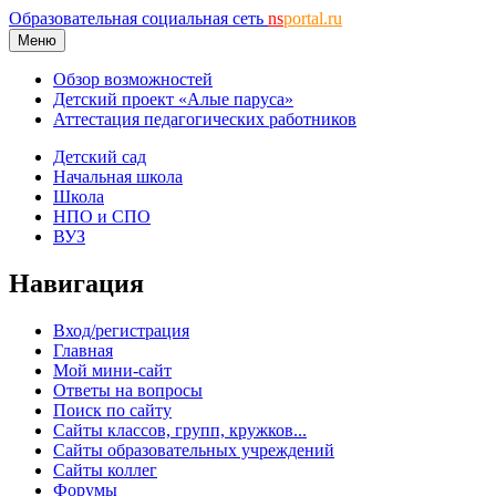
Образовательная социальная сеть
ns
portal.ru
Меню
Обзор возможностей
Детский проект «Алые паруса»
Аттестация педагогических работников
Детский сад
Начальная школа
Школа
НПО и СПО
ВУЗ
Навигация
Вход/регистрация
Главная
Мой мини-сайт
Ответы на вопросы
Поиск по сайту
Сайты классов, групп, кружков...
Сайты образовательных учреждений
Сайты коллег
Форумы