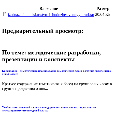
Вложение
Размер
20.64 КБ
izobrazitelnoe_iskusstvo_i_hudozhestvennyy_trud.rar
Предварительный просмотр:
По теме: методические разработки,
презентации и конспекты
Календарно - тематическое планирование тематических бесед в группе продленного
дня 3 класса
Краткое содержание тематических бесед на групповых часах в
группе продленного дня...
Учебно-тематический план и календарно-тематическое планирование по
литературному чтению для 2 класса