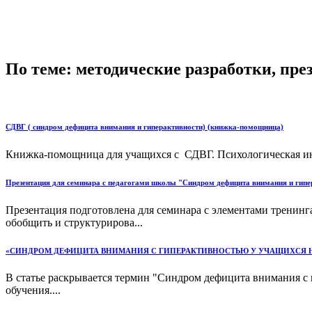
По теме: методические разработки, пр
СДВГ ( синдром дефицита внимания и гиперактивности) (книжка-помощница)
Книжка-помощница для учащихся с СДВГ. Психологическая ин
Презентация для семинара с педагогами школы "Синдром дефицита внимания и гипе
Презентация подготовлена для семинара с элементами тренинг
обобщить и структурирова...
«СИНДРОМ ДЕФИЦИТА ВНИМАНИЯ С ГИПЕРАКТИВНОСТЬЮ У УЧАЩИХСЯ 
В статье раскрывается термин "Синдром дефицита внимания с
обучения....