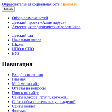
Образовательная социальная сеть
ns
portal.ru
Меню
Обзор возможностей
Детский проект «Алые паруса»
Аттестация педагогических работников
Детский сад
Начальная школа
Школа
НПО и СПО
ВУЗ
Навигация
Вход/регистрация
Главная
Мой мини-сайт
Ответы на вопросы
Поиск по сайту
Сайты классов, групп, кружков...
Сайты образовательных учреждений
Сайты коллег
Форумы