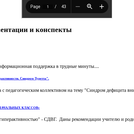
езентации и конспекты
формационная поддержка в трудные минуты....
рактивности. Синдром Туретта".
а с педагогическим коллективом на тему "Синдром дефицита вн
НАЧАЛЬНЫХ КЛАССОВ»
 гиперактивностью" - СДВГ. Даны рекомендации учителю и род