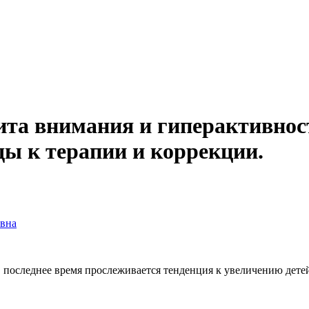
та внимания и гиперактивност
ды к терапии и коррекции.
вна
в последнее время прослеживается тенденция к увеличению дет