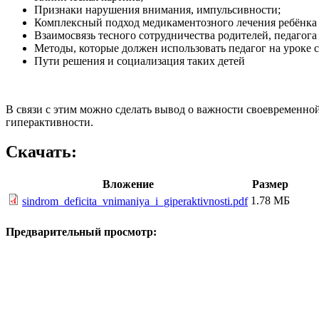
Признаки нарушения внимания, импульсивности;
Комплексный подход медикаментозного лечения ребёнка 
Взаимосвязь тесного сотрудничества родителей, педагог
Методы, которые должен использовать педагог на уроке
Пути решения и социализация таких детей
В связи с этим можно сделать вывод о важности своевременн
гиперактивности.
Скачать:
Вложение
Размер
1.78 МБ
sindrom_deficita_vnimaniya_i_giperaktivnosti.pdf
Предварительный просмотр: