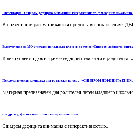
Презентация "Синдром дефицита внимания и гиперактивность у младших школьнико
В презентации рассматриваются причины возникновения СДВГ,
Выступление на МО учителей начальных классов по теме: «Синдром дефицита внима
В выступлении даются рекомендации педагогам и родителям....
Психологическая площадка для родителей по теме: «СИНДРОМ ДЕФИЦИТА 
Материал предназначен для родителей детей младшего школьного
Синдром дефицита внимания с гиперактивностью
Синдром дефицита внимания с гиперактивностью...