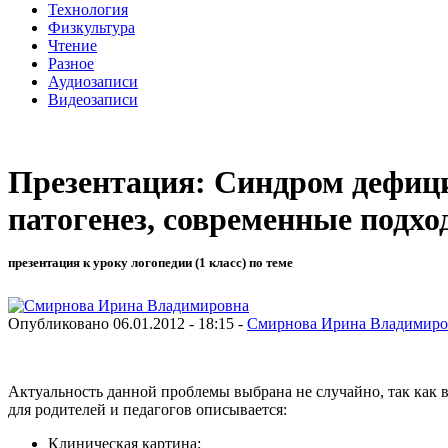
Технология
Физкультура
Чтение
Разное
Аудиозаписи
Видеозаписи
Презентация: Синдром дефици
патогенез, современные подхо
презентация к уроку логопедии (1 класс) по теме
Опубликовано 06.01.2012 - 18:15 -
Смирнова Ирина Владимиро
Актуальность данной проблемы выбрана не случайно, так как 
для родителей и педагогов описывается:
Клиническая картина;