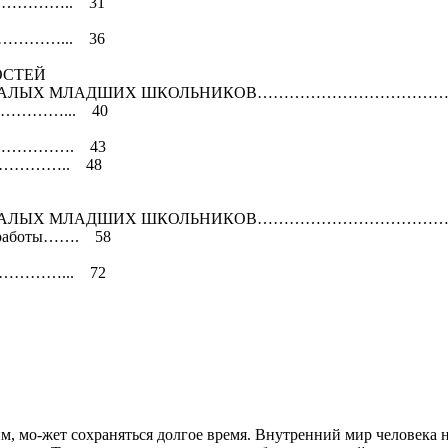
………….. 31
………... 36
ОСТЕЙ
 ОТСТАЛЫХ МЛАДШИХ ШКОЛЬНИКОВ…………………………
…………………... 40
………………. 43
ия……………….. 48
 ОТСТАЛЫХ МЛАДШИХ ШКОЛЬНИКОВ…………………………
ой работы……. 58
……... 72
им, мо-жет сохраняться долгое время. Внутренний мир человека 