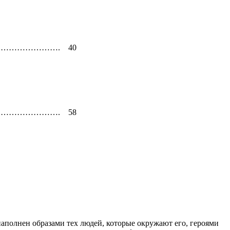
………………………. 40
………………………. 58
наполнен образами тех людей, которые окружают его, героями