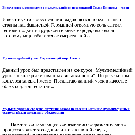
Внеклассное мероприятие с мультимедийной презентацией Тема: Пионеры – герои
Известно, что в обеспечении выдающейся победы нашей
страны над фашисткой Германией огромную роль сыграл
ратный подвиг и трудовой героизм народа, благодаря
которому мир избавился от смертельной о...
Мультимедийный урок. Окружающий мир. 1 класс
Данный урок был представлен на конкурсе "Мультимедийный
урок в школе реализованных возможностей". По результатам
конкурса заняла I место. Предлагаю данный урок в качестве
образца для аттестации....
Мультимедийные средства обучения нового поколения Значение мультимедийных
технологий для школьного образования
Важной составляющей современного образовательного
процесса является создание интерактивной среды,