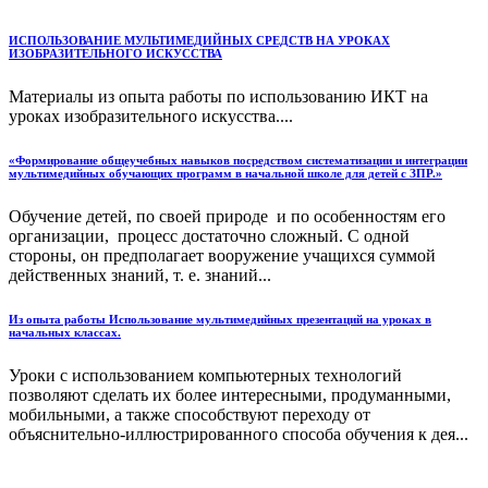
ИСПОЛЬЗОВАНИЕ МУЛЬТИМЕДИЙНЫХ СРЕДСТВ НА УРОКАХ
ИЗОБРАЗИТЕЛЬНОГО ИСКУССТВА
Материалы из опыта работы по использованию ИКТ на
уроках изобразительного искусства....
«Формирование общеучебных навыков посредством систематизации и интеграции
мультимедийных обучающих программ в начальной школе для детей с ЗПР.»
Обучение детей, по своей природе и по особенностям его
организации, процесс достаточно сложный. С одной
стороны, он предполагает вооружение учащихся суммой
действенных знаний, т. е. знаний...
Из опыта работы Использование мультимедийных презентаций на уроках в
начальных классах.
Уроки с использованием компьютерных технологий
позволяют сделать их более интересными, продуманными,
мобильными, а также способствуют переходу от
объяснительно-иллюстрированного способа обучения к дея...