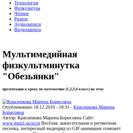
Технология
Физкультура
Чтение
Разное
Аудиозаписи
Видеозаписи
Мультимедийная
физкультминутка
"Обезьянки"
презентация к уроку по математике (1,2,3,4 класс) на тему
Опубликовано 18.12.2010 - 18:31 -
Красникова Марина
Борисовна
Автор: Красникова Марина Борисовна Сайт:
www.guru1.ucoz.ru
Весёлая, зажигательная и ритмичная
песенка, интересный видеоряд из GIF-анимашек поможет