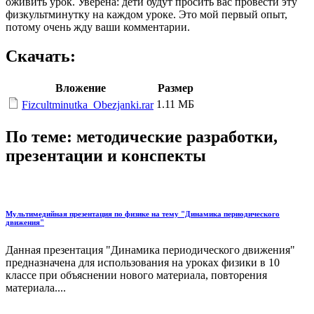
оживить урок. Уверена: дети будут просить вас провести эту
физкультминутку на каждом уроке. Это мой первый опыт,
потому очень жду ваши комментарии.
Скачать:
Вложение
Размер
1.11 МБ
Fizcultminutka_Obezjanki.rar
По теме: методические разработки,
презентации и конспекты
Мультимедийная презентация по физике на тему "Динамика периодического
движения"
Данная презентация "Динамика периодического движения"
предназначена для использования на уроках физики в 10
классе при объяснении нового материала, повторения
материала....