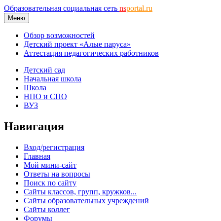
Образовательная социальная сеть
ns
portal.ru
Меню
Обзор возможностей
Детский проект «Алые паруса»
Аттестация педагогических работников
Детский сад
Начальная школа
Школа
НПО и СПО
ВУЗ
Навигация
Вход/регистрация
Главная
Мой мини-сайт
Ответы на вопросы
Поиск по сайту
Сайты классов, групп, кружков...
Сайты образовательных учреждений
Сайты коллег
Форумы