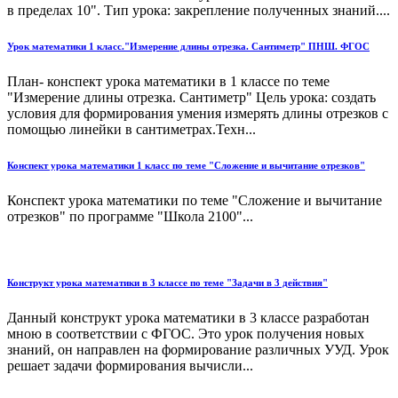
в пределах 10". Тип урока: закрепление полученных знаний....
Урок математики 1 класс."Измерение длины отрезка. Сантиметр" ПНШ. ФГОС
План- конспект урока математики в 1 классе по теме
"Измерение длины отрезка. Сантиметр" Цель урока: создать
условия для формирования умения измерять длины отрезков с
помощью линейки в сантиметрах.Техн...
Конспект урока математики 1 класс по теме "Сложение и вычитание отрезков"
Конспект урока математики по теме "Сложение и вычитание
отрезков" по программе "Школа 2100"...
Конструкт урока математики в 3 классе по теме "Задачи в 3 действия"
Данный конструкт урока математики в 3 классе разработан
мною в соответствии с ФГОС. Это урок получения новых
знаний, он направлен на формирование различных УУД. Урок
решает задачи формирования вычисли...