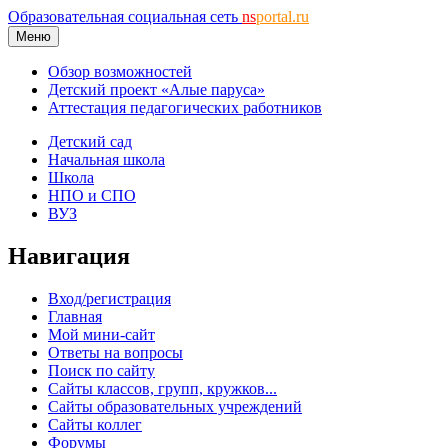
Образовательная социальная сеть
ns
portal.ru
Меню
Обзор возможностей
Детский проект «Алые паруса»
Аттестация педагогических работников
Детский сад
Начальная школа
Школа
НПО и СПО
ВУЗ
Навигация
Вход/регистрация
Главная
Мой мини-сайт
Ответы на вопросы
Поиск по сайту
Сайты классов, групп, кружков...
Сайты образовательных учреждений
Сайты коллег
Форумы