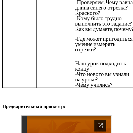
-Проверяем. Чему равна
длина синего отрезка?
Красного?
-Кому было трудно
выполнить это задание?
Как вы думаете, почему
-Где может пригодиться
умение измерять
отрезки?
Наш урок подходит к
концу.
-Что нового вы узнали
на уроке?
-Чему учились?
Предварительный просмотр: