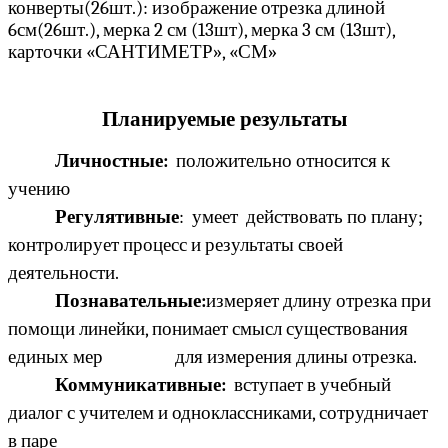
конверты(26шт.): изображение отрезка длиной
6см(26шт.), мерка 2 см (13шт), мерка 3 см (13шт),
карточки «САНТИМЕТР», «СМ»
Планируемые результаты
Личностные:
положительно относится к
учению
Регулятивные
: умеет действовать по плану;
контролирует процесс и результаты своей
деятельности.
Познавательные:
измеряет длину отрезка при
помощи линейки, понимает смысл существования
единых мер для измерения длины отрезка.
Коммуникативные:
вступает в учебный
диалог с учителем и одноклассниками, сотрудничает
в паре