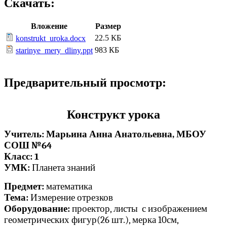
Скачать:
Вложение
Размер
22.5 КБ
konstrukt_uroka.docx
983 КБ
starinye_mery_dliny.ppt
Предварительный просмотр:
Конструкт урока
Учитель: Марьина Анна Анатольевна, МБОУ
СОШ №64
Класс: 1
УМК:
Планета знаний
Предмет:
математика
Тема:
Измерение отрезков
Оборудование:
проектор, листы с изображением
геометрических фигур(26 шт.), мерка 10см,