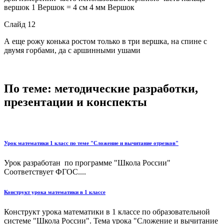
вершок 1 Вершок = 4 см 4 мм Вершок
Слайд 12
А еще рожу конька ростом только в три вершка, на спине с
двумя горбами, да с аршинными ушами
По теме: методические разработки,
презентации и конспекты
Урок математики 1 класс по теме "Сложение и вычитание отрезков"
Урок разработан по программе "Школа России"
Соответствует ФГОС....
Конструкт урока математики в 1 классе
Конструкт урока математики в 1 классе по образовательной
системе "Школа России". Тема урока "Сложение и вычитание