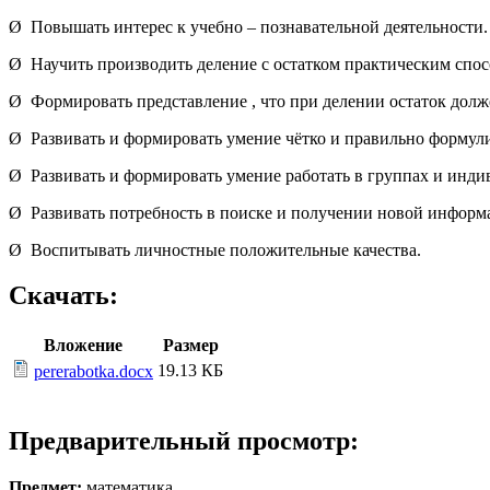
Ø Повышать интерес к учебно – познавательной деятельности.
Ø Научить производить деление с остатком практическим спос
Ø Формировать представление , что при делении остаток долж
Ø Развивать и формировать умение чётко и правильно формули
Ø Развивать и формировать умение работать в группах и инди
Ø Развивать потребность в поиске и получении новой информ
Ø Воспитывать личностные положительные качества.
Скачать:
Вложение
Размер
19.13 КБ
pererabotka.docx
Предварительный просмотр:
Предмет
:
математика