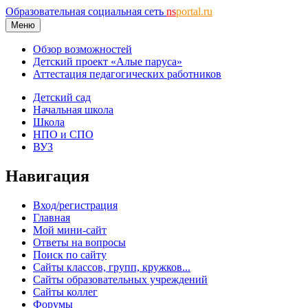
Образовательная социальная сеть
ns
portal.ru
Меню
Обзор возможностей
Детский проект «Алые паруса»
Аттестация педагогических работников
Детский сад
Начальная школа
Школа
НПО и СПО
ВУЗ
Навигация
Вход/регистрация
Главная
Мой мини-сайт
Ответы на вопросы
Поиск по сайту
Сайты классов, групп, кружков...
Сайты образовательных учреждений
Сайты коллег
Форумы