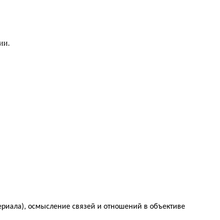
ии.
ериала), осмысление связей и отношений в объективе