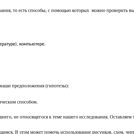
ования, то есть способы, с помощью которых можно проверить в
ературе), компьютере.
ь наши предположения (гипотезы):
ическим способом.
шнего, не относящегося к теме нашего исследования. Оставляем 
имся. В этом может помочь использование рисунков, схем, чер