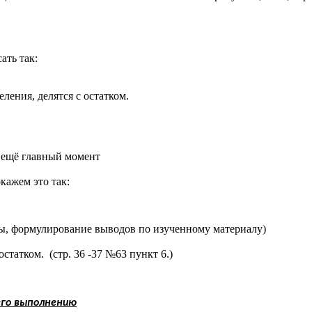
ать так:
еления, делятся с остатком.
ь ещё главный момент
кажем это так:
оты, формулирование выводов по изученному материалу)
статком. (стр. 36 -37 №63 пункт 6.)
его выполнению