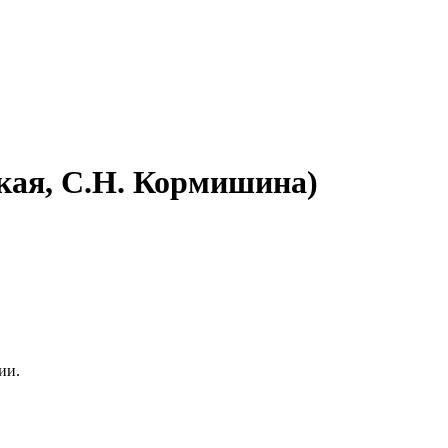
ская, С.Н. Кормишина)
ии.