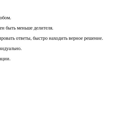
обом.
ен быть меньше делителя.
ровать ответы, быстро находить верное решение.
видуально.
ации.