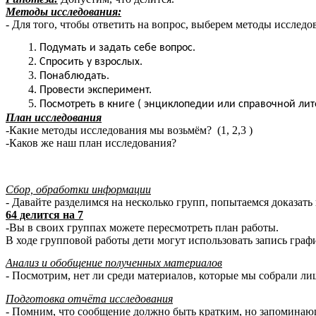
Методы исследования:
- Для того, чтобы ответить на вопрос, выберем методы исслед
Подумать и задать себе вопрос.
Спросить у взрослых.
Понаблюдать.
Провести эксперимент.
Посмотреть в книге ( энциклопедии или справочной лит
План исследования
-Какие методы исследования мы возьмём? (1, 2,3 )
-Каков же наш план исследования?
Сбор, обработки информации
- Давайте разделимся на несколько групп, попытаемся доказат
64 делится на 7
-Вы в своих группах можете пересмотреть план работы.
В ходе групповой работы дети могут использовать запись граф
Анализ и обобщение полученных материалов
- Посмотрим, нет ли среди материалов, которые мы собрали ли
Подготовка отчёта исследования
- Помним, что сообщение должно быть кратким, но запоминающ