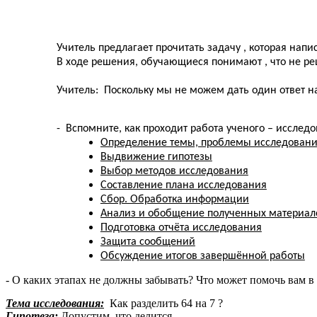
Учитель предлагает прочитать задачу , которая напи
В ходе решения, обучающиеся понимают , что не ре
Учитель: Поскольку мы не можем дать один ответ на
- Вспомните, как проходит работа ученого – исследо
Определение темы, проблемы исследован
Выдвижение гипотезы
Выбор методов исследования
Составление плана исследования
Сбор. Обработка информации
Анализ и обобщение полученных материал
Подготовка отчёта исследования
Защита сообщений
Обсуждение итогов завершённой работы
- О каких этапах не должны забывать? Что может помочь вам в
Тема исследования:
Как разделить 64 на 7 ?
Гипотеза:
Допустим, что делится.