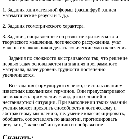
1. Задания занимательной формы (расшифруй записи,
математические ребусы и т. д.).
2. Задания геометрического характера.
3. Задания, направленные на развитие критического и
творческого мышления, логического рассуждения, учат
маленьких школьников делать логические умозаключения.
Задания по сложности выстраиваются так, что решение
первых задач основывается на знаниях программного
материала, далее уровень трудности постепенно
увеличивается.
Все задания формулируются четко, с использованием
известных школьникам терминов. Они предусматривают
возможность применения стандартных знаний в
нестандартной ситуации. При выполнении таких заданий
ученик может проявить способность к логическому и
абстрактному мышлению, т.е. умение классифицировать,
обобщать, сопоставлять по аналогии, прогнозировать
результат, "включая" интуицию и воображение.
Скачать: