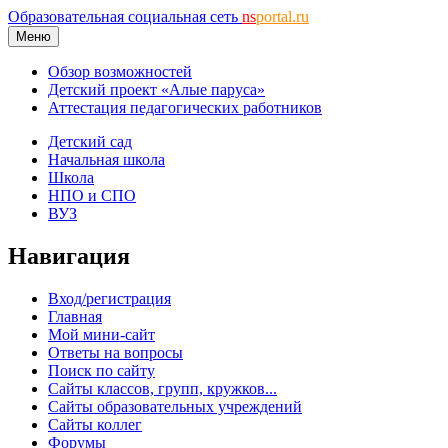
Образовательная социальная сеть
ns
portal.ru
Меню
Обзор возможностей
Детский проект «Алые паруса»
Аттестация педагогических работников
Детский сад
Начальная школа
Школа
НПО и СПО
ВУЗ
Навигация
Вход/регистрация
Главная
Мой мини-сайт
Ответы на вопросы
Поиск по сайту
Сайты классов, групп, кружков...
Сайты образовательных учреждений
Сайты коллег
Форумы