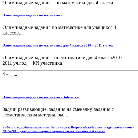
Олимпиадные задания по математике для 4 класса...
Олимпиадные задания по математике
Олимпиадные задания по математике для учащихся 3
классов....
Олимпиадные задания по математике для 4 класса 2010 – 2011 уч.год
Олимпиадные задания по математике для 4 класса2010 –
2011 уч.год ФИ участника
_______________________________________________________
4 «__...
Олимпиадные задания по математике 3-4классы
Задачи развивающие, задания на смекалку, задания с
геометрическим материалом....
Работа с одарёнными детьми. Готовимся к Всероссийской олимпиаде школьников -
2015-2016 уч.г.) -олимпиадные задания по математике в 4 классе