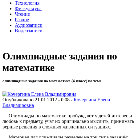
Технология
Физкультура
Чтение
Разное
Аудиозаписи
Видеозаписи
Олимпиадные задания по
математике
олимпиадные задания по математике (4 класс) по теме
Опубликовано 21.01.2012 - 0:08 -
Кочергина Елена
Владимировна
Олимпиады по математике пробуждают у детей интерес и
любовь к предмету, учат их оригинально мыслить, принимать
верные решения в сложных жизненных ситуациях.
Материал для олимпиады разделен на три типа заданий: