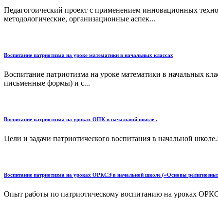
Педагогоический проект с применением инновационных технол
методологические, организационные аспек...
Воспитание патриотизма на уроке математики в начальных классах
Воспитание патриотизма на уроке математики в начальных клас
письменные формы) и с...
Воспитание патриотизма на уроках ОПК в начальной школе .
Цели и задачи патриотического воспитания в начальной школе
Воспитание патриотизма на уроках ОРКСЭ в начальной школе («Основы религиозных 
Опыт работы по патриотическому воспитанию на уроках ОРКС