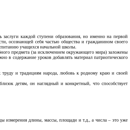
ь заслуги каждой ступени образования, но именно на первой
сти, осознающей себя частью общества и гражданином своего
оспитанию учащихся начальной школы.
ебного предмета (за исключением окружающего мира) заложены
но в содержание уроков добавлять материал патриотического
 труду и традициям народа, любовь к родному краю и своей
 близок детям, он наглядный и конкретный, что способствует
ы измерения длины, массы, площади и т.д., а числа – это уже