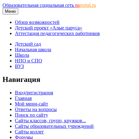
Образовательная социальная сеть
ns
portal.ru
Меню
Обзор возможностей
Детский проект «Алые паруса»
Аттестация педагогических работников
Детский сад
Начальная школа
Школа
НПО и СПО
ВУЗ
Навигация
Вход/регистрация
Главная
Мой мини-сайт
Ответы на вопросы
Поиск по сайту
Сайты классов, групп, кружков...
Сайты образовательных учреждений
Сайты коллег
Форумы