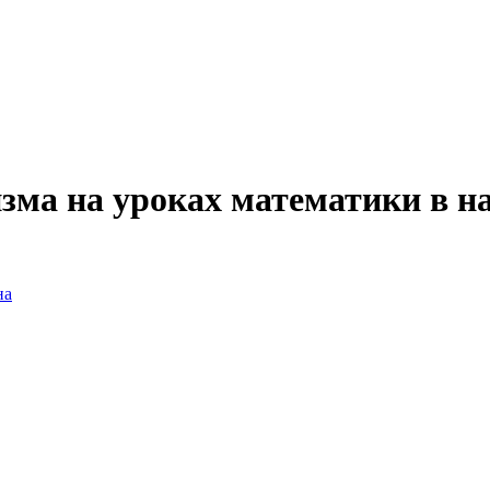
зма на уроках математики в 
на