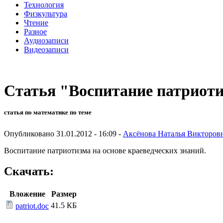
Технология
Физкультура
Чтение
Разное
Аудиозаписи
Видеозаписи
Статья "Воспитание патриоти
статья по математике по теме
Опубликовано 31.01.2012 - 16:09 -
Аксёнова Наталья Викторов
Воспитание патриотизма на основе краеведческих знаний.
Скачать:
Вложение
Размер
41.5 КБ
patriot.doc