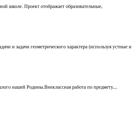
ой школе. Проект отображает образовательные,
дачи и задачи геометрического характера (используя устные и
лого нашей Родины.Внеклассная работа по предмету....