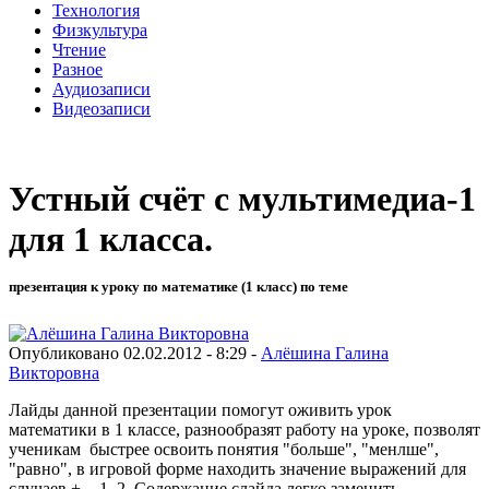
Технология
Физкультура
Чтение
Разное
Аудиозаписи
Видеозаписи
Устный счёт с мультимедиа-1
для 1 класса.
презентация к уроку по математике (1 класс) по теме
Опубликовано 02.02.2012 - 8:29 -
Алёшина Галина
Викторовна
Лайды данной презентации помогут оживить урок
математики в 1 классе, разнообразят работу на уроке, позволят
ученикам быстрее освоить понятия "больше", "менлше",
"равно", в игровой форме находить значение выражений для
случаев +, - 1, 2. Содержание слайда легко заменить.