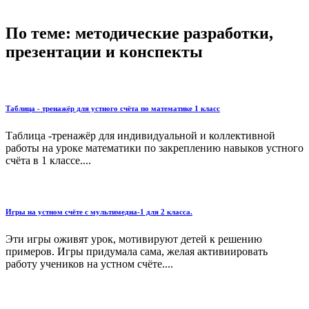
По теме: методические разработки,
презентации и конспекты
Таблица - тренажёр для устного счёта по математике 1 класс
Таблица -тренажёр для индивидуальной и коллективной
работы на уроке математики по закреплению навыков устного
счёта в 1 классе....
Игры на устном счёте с мультимедиа-1 для 2 класса.
Эти игры оживят урок, мотивируют детей к решению
примеров. Игры придумала сама, желая активиировать
работу учеников на устном счёте....