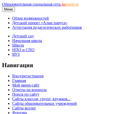
Образовательная социальная сеть
ns
portal.ru
Меню
Обзор возможностей
Детский проект «Алые паруса»
Аттестация педагогических работников
Детский сад
Начальная школа
Школа
НПО и СПО
ВУЗ
Навигация
Вход/регистрация
Главная
Мой мини-сайт
Ответы на вопросы
Поиск по сайту
Сайты классов, групп, кружков...
Сайты образовательных учреждений
Сайты коллег
Форумы