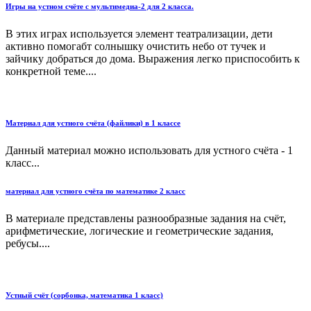
Игры на устном счёте с мультимедиа-2 для 2 класса.
В этих играх используется элемент театрализации, дети
активно помогабт солнышку очистить небо от тучек и
зайчику добраться до дома. Выражения легко приспособить к
конкретной теме....
Материал для устного счёта (файлики) в 1 классе
Данный материал можно использовать для устного счёта - 1
класс...
материал для устного счёта по математике 2 класс
В материале представлены разнообразные задания на счёт,
арифметические, логические и геометрические задания,
ребусы....
Устный счёт (сорбонка, математика 1 класс)