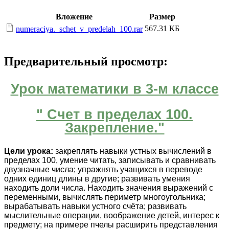
Вложение
Размер
567.31 КБ
numeraciya._schet_v_predelah_100.rar
Предварительный просмотр:
Урок математики в 3-м классе
" Счет в пределах 100.
Закрепление."
Цели урока:
закреплять навыки устных вычислений в
пределах 100, умение читать, записывать и сравнивать
двузначные числа; упражнять учащихся в переводе
одних единиц длины в другие; развивать умения
находить доли числа. Находить значения выражений с
переменными, вычислять периметр многоугольника;
вырабатывать навыки устного счёта; развивать
мыслительные операции, воображение детей, интерес к
предмету; на примере пчелы расширить представления