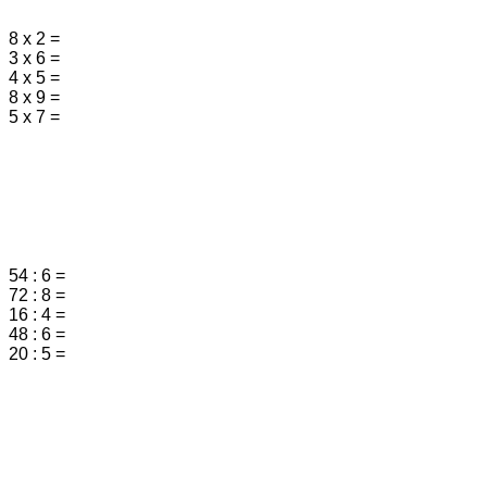
8 х 2 =
3 х 6 =
4 х 5 =
8 х 9 =
5 х 7 =
54 : 6 =
72 : 8 =
16 : 4 =
48 : 6 =
20 : 5 =