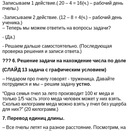
Записываем 1 действие.( 20 – 4 = 16(ч.) – рабочий день
пчелы.)
-Записываем 2 действие. (12 – 8 = 4(ч.) – рабочий день
ученика.)
– Теперь мы можем ответить на вопросы задачи?
- (Да.)
- Решаем дальше самостоятельно. (Последующая
проверка решения и записи ответа.)
??? 6. Решение задачи на нахождение числа по доле
(СЛАЙД 13 задача с графическим условием)
– Недаром про пчелу говорят - труженица. Давайте
потрудимся и мы – решим задачу
устно.
“Одна семья пчел за лето производит 100 кг меда и
только 1/5 часть этого меда человек может у них взять.
Сколько килограмм меда можно взять у пчел без ущерба
для них?” (20 килограмм.)
7. Перевод единиц длины.
– Все пчелы летят на разное расстояние. Посмотрим, на