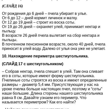
(СЛАЙД 16)
От рождения до 6 дней – пчела убирает в улье.
От 6 до 12 – дней кормит личинок и матку.
От 12 до 19 дней – строит из воска соты.
От 19 до 26 дней – охраняет улей, принимает нектар и
пыльцу.
В возрасте 26 дней пчела вылетает на сбор нектара и
пыльцы.
В почтенном пенсионном возрасте, около 40 дней, пчела
приносит в улей воду. Далеко от улья она уже не улетает.
10. Нахождение периметра шестиугольника.
(СЛАЙД 17 с шестиугольником)
– Собрав нектар, пчела спешит в улей. Там она сливает
его в соты, которые имеют форму шестиугольника.
Пчелиные соты строятся из воска и имеют определенные
размеры – диаметр 5,4 мм. Присутствующая у нас на
уроке пчелка больше настоящих пчел, поэтому и “соты”
наши большие. Длина стороны нашего шестиугольника
равна 8 см. Давайте узнаем его периметр. Что
называется периметром? Как его найти?