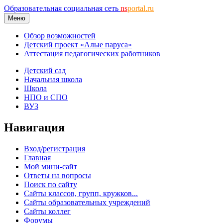
Образовательная социальная сеть
ns
portal.ru
Меню
Обзор возможностей
Детский проект «Алые паруса»
Аттестация педагогических работников
Детский сад
Начальная школа
Школа
НПО и СПО
ВУЗ
Навигация
Вход/регистрация
Главная
Мой мини-сайт
Ответы на вопросы
Поиск по сайту
Сайты классов, групп, кружков...
Сайты образовательных учреждений
Сайты коллег
Форумы