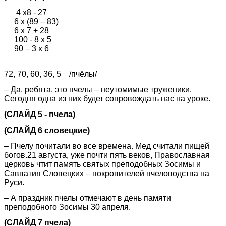
4 х8 - 27
6 х (89 – 83)
6 х 7 + 28
100 - 8 х 5
90 – 3 х 6
72, 70, 60, 36, 5 /пчёлы/
– Да, ребята, это пчелы – неутомимые труженики.
Сегодня одна из них будет сопровождать нас на уроке.
(СЛАЙД 5 - пчела)
(СЛАЙД 6 словецкие)
– Пчелу почитали во все времена. Мед считали пищей
богов.21 августа, уже почти пять веков, Православная
церковь чтит память святых преподобных Зосимы и
Савватия Словецких – покровителей пчеловодства на
Руси.
– А праздник пчелы отмечают в день памяти
преподобного Зосимы 30 апреля.
(СЛАЙД 7 пчела)