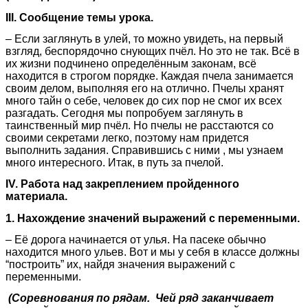
III. Сообщение темы урока.
– Если заглянуть в улей, то можно увидеть, на первый
взгляд, беспорядочно снующих пчёл. Но это не так. Всё в
их жизни подчинено определённым законам, всё
находится в строгом порядке. Каждая пчела занимается
своим делом, выполняя его на отлично. Пчелы хранят
много тайн о себе, человек до сих пор не смог их всех
разгадать. Сегодня мы попробуем заглянуть в
таинственный мир пчёл. Но пчелы не расстаются со
своими секретами легко, поэтому нам придется
выполнить задания. Справившись с ними , мы узнаем
много интересного. Итак, в путь за пчелой.
IV. Работа над закреплением пройденного
материала.
1. Нахождение значений выражений с переменными.
– Её дорога начинается от улья. На пасеке обычно
находится много ульев. Вот и мы у себя в классе должны
“построить” их, найдя значения выражений с
переменными.
(Соревнования по рядам. Чей ряд заканчивает