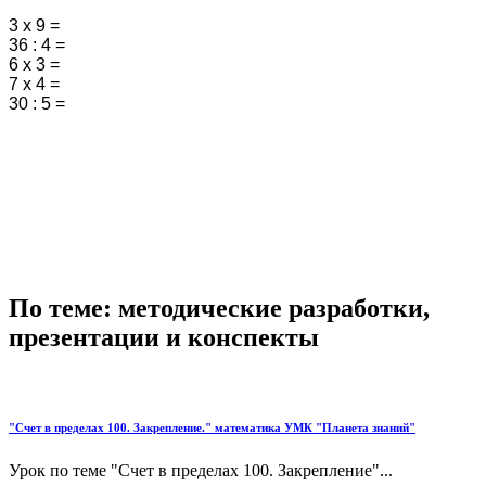
3 х 9 =
36 : 4 =
6 х 3 =
7 х 4 =
30 : 5 =
По теме: методические разработки,
презентации и конспекты
"Счет в пределах 100. Закрепление." математика УМК "Планета знаний"
Урок по теме "Счет в пределах 100. Закрепление"...