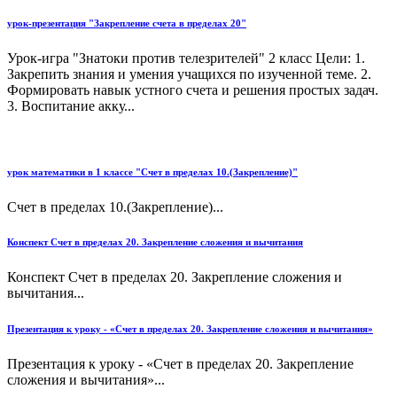
урок-презентация "Закрепление счета в пределах 20"
Урок-игра "Знатоки против телезрителей" 2 класс Цели: 1.
Закрепить знания и умения учащихся по изученной теме. 2.
Формировать навык устного счета и решения простых задач.
3. Воспитание акку...
урок математики в 1 классе "Счет в пределах 10.(Закрепление)"
Счет в пределах 10.(Закрепление)...
Конспект Счет в пределах 20. Закрепление сложения и вычитания
Конспект Счет в пределах 20. Закрепление сложения и
вычитания...
Презентация к уроку - «Счет в пределах 20. Закрепление сложения и вычитания»
Презентация к уроку - «Счет в пределах 20. Закрепление
сложения и вычитания»...