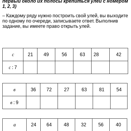
первый около их полосы крепиться улей с номером
1, 2, 3)
– Каждому ряду нужно построить свой улей, вы выходите
по одному по очереди, записываете ответ.
Выполнив
задание, вы имеете право открыть улей.
с
21
49
56
63
28
42
с
: 7
в
36
72
27
63
81
54
в
: 9
а
24
64
48
32
56
40