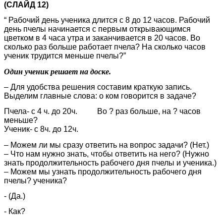
(СЛАЙД 12)
“ Рабочий день ученика длится с 8 до 12 часов. Рабочий
день пчелы начинается с первым открывающимся
цветком в 4 часа утра и заканчивается в 20 часов. Во
сколько раз больше работает пчела? На сколько часов
ученик трудится меньше пчелы?”
Один ученик решает на доске.
– Для удобства решения составим краткую запись.
Выделим главные слова: о ком говорится в задаче?
Пчела- с 4 ч. до 20ч. Во ? раз больше, на ? часов
меньше?
Ученик- с 8ч. до 12ч.
– Можем ли мы сразу ответить на вопрос задачи? (Нет.)
– Что нам нужно знать, чтобы ответить на него? (Нужно
знать продолжительность рабочего дня пчелы и ученика.)
– Можем мы узнать продолжительность рабочего дня
пчелы? ученика?
- (Да.)
- Как?