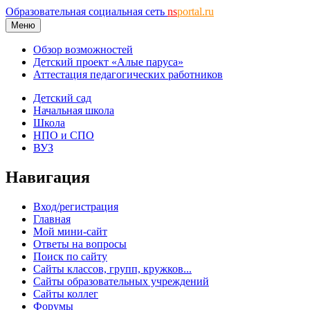
Образовательная социальная сеть
ns
portal.ru
Меню
Обзор возможностей
Детский проект «Алые паруса»
Аттестация педагогических работников
Детский сад
Начальная школа
Школа
НПО и СПО
ВУЗ
Навигация
Вход/регистрация
Главная
Мой мини-сайт
Ответы на вопросы
Поиск по сайту
Сайты классов, групп, кружков...
Сайты образовательных учреждений
Сайты коллег
Форумы