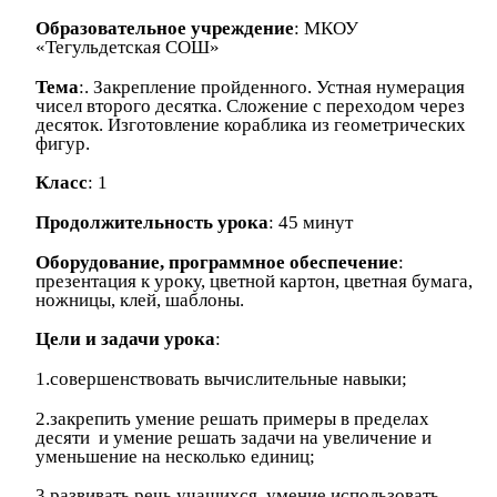
Образовательное учреждение
: МКОУ
«Тегульдетская СОШ»
Тема
:. Закрепление пройденного. Устная нумерация
чисел второго десятка. Сложение с переходом через
десяток. Изготовление кораблика из геометрических
фигур.
Класс
: 1
Продолжительность урока
: 45 минут
Оборудование, программное обеспечение
:
презентация к уроку, цветной картон, цветная бумага,
ножницы, клей, шаблоны.
Цели и задачи
урока
:
1.совершенствовать
вычислительные навыки;
2.закрепить умение решать примеры в пределах
десяти и умение решать задачи на увеличение и
уменьшение на несколько единиц;
3.развивать речь учащихся, умение использовать