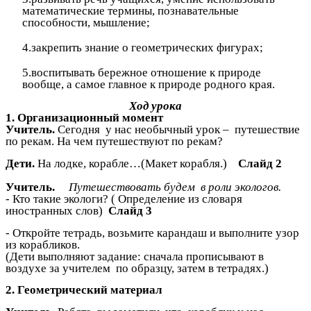
математические термины, познавательные
способности, мышление;
4.закрепить знание о геометрических фигурах;
5.воспитывать бережное отношение к природе
вообще, а самое главное к природе родного края.
Ход урока
1. Организационный момент
Учитель.
Сегодня у нас необычный урок – путешествие
по рекам. На чем путешествуют по рекам?
Дети.
На лодке, корабле…(Макет корабля.)
Слайд 2
Учитель.
Путешествовать будем в роли экологов.
- Кто такие экологи? ( Определение из словаря
иностранных слов)
Слайд 3
- Откройте тетрадь, возьмите карандаш и выполните узор
из корабликов.
(Дети выполняют задание: сначала прописывают в
воздухе за учителем по образцу, затем в тетрадях.)
2. Геометрический материал