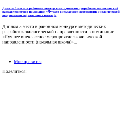
Диплом 3 место в районном конкурсе методических разработок экологической
направленности в номинации «Лучшее внеклассное мероприятие экологической
направленности (начальная школа)»
Диплом 3 место в районном конкурсе методических
разработок экологической направленности в номинации
«Лучшее внеклассное мероприятие экологической
направленности (начальная школа)»...
Мне нравится
Поделиться: