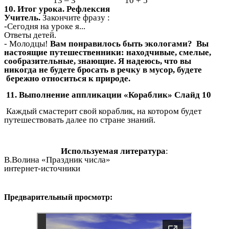
13 – 3 10 + 5
10. Итог урока. Рефлексия
Учитель.
Закончите фразу :
-Сегодня на уроке я...
Ответы детей.
- Молодцы!
Вам понравилось быть экологами? Вы
настоящие путешественники: находчивые, смелые,
сообразительные, знающие. Я надеюсь, что вы
никогда не будете бросать в речку в мусор, будете
бережно относиться к природе.
11. Выполнение аппликации «Кораблик» Слайд 10
Каждый смастерит свой кораблик, на котором будет
путешествовать далее по стране знаний.
Используемая литература
:
В.Волина «Праздник числа»
интернет-источники
Предварительный просмотр: