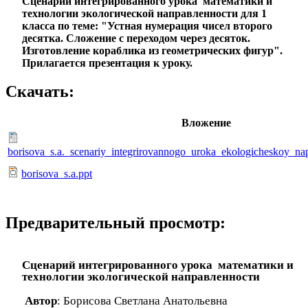
Сценарий интегрированного урока математики и
технологии экологической направленности для 1
класса по теме: "Устная нумерация чисел второго
десятка. Сложение с переходом через десяток.
Изготовление кораблика из геометрических фигур".
Прилагается презентация к уроку.
Скачать:
Вложение
borisova_s.a._scenariy_integrirovannogo_uroka_ekologicheskoy_na
borisova_s.a.ppt
Предварительный просмотр:
Сценарий интегрированного урока математики и
технологии экологической направленности
Автор
: Борисова Светлана Анатольевна