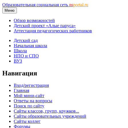
Образовательная социальная сеть
ns
portal.ru
Меню
Обзор возможностей
Детский проект «Алые паруса»
Аттестация педагогических работников
Детский сад
Начальная школа
Школа
НПО и СПО
ВУЗ
Навигация
Вход/регистрация
Главная
Мой мини-сайт
Ответы на вопросы
Поиск по сайту
Сайты классов, групп, кружков...
Сайты образовательных учреждений
Сайты коллег
Форумы