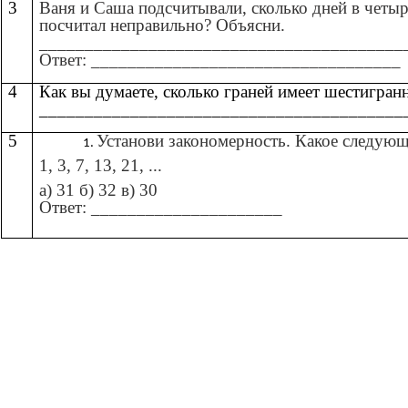
3
Ваня и Саша подсчитывали, сколько дней в четыр
посчитал неправильно? Объясни.
________________________________________
Ответ: __________________________________
4
Как вы думаете, сколько граней имеет шестигран
________________________________________
5
Установи закономерность. Какое следующ
1, 3, 7, 13, 21, ...
а) 31 б) 32 в) 30
Ответ: _____________________