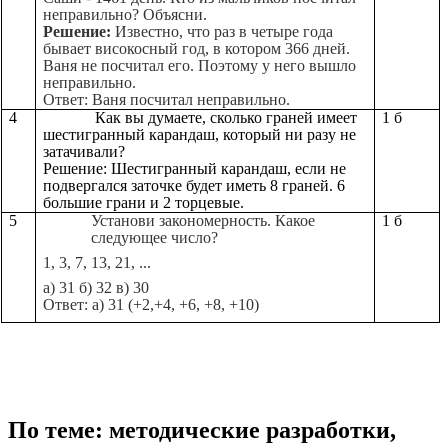
неправильно? Объясни.
Решение:
Известно, что раз в четыре года
бывает високосный год, в котором 366 дней.
Ваня не посчитал его. Поэтому у него вышло
неправильно.
Ответ: Ваня посчитал неправильно.
4
Как вы думаете, сколько граней имеет
1 б
шестигранный карандаш, который ни разу не
затачивали?
Решение:
Шестигранный карандаш, если не
подвергался заточке будет иметь 8 граней. 6
большие грани и 2 торцевые.
5
Установи закономерность. Какое
1 б
следующее число?
1, 3, 7, 13, 21, ...
а) 31 б) 32 в) 30
Ответ: а) 31 (+2,+4, +6, +8, +10)
По теме: методические разработки,