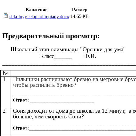
Вложение
Размер
14.65 КБ
shkolnyy_etap_olimpiady.docx
Предварительный просмотр:
Школьный этап олимпиады "Орешки для ума"
Класс______ Ф.И.
____________________________________________
№
1
Пильщики распиливают бревно на метровые бруск
чтобы распилить бревно?
________________________________________
Ответ: _____________________
2
Соня доходит от дома до школы за 12 минут, а е
больше, чем скорость Сони?
________________________________________
Ответ:___________________________________