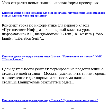
Урок открытия новых знаний. игровая форма проведения...
Конспект урока по информатике для первого класса «Путешествие Информашки в
первый класс на урок информатике»
Конспект урока по информатике для первого класса
«Путешествие Информашки в первый класс на урок
информатике» h1 { margin-bottom: 0.21cm } h1.western { font-
family: "Liberation Serif"...
Конспект урока по окружающему миру 2 класс. "Путешествие по москве". УМК
"Школа России"
Цели деятельности учителя: формирование представлений о
столице нашей страны – Москвы; умения читать план города;
ознакомление с достопримечательностями нашей
столицыПланируемые результатыПредме...
Конспект урока по окружающему миру 2 класс "Путешествие по материкам"