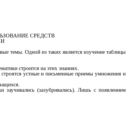
ЬЗОВАНИЕ СРЕДСТВ
ИИ
е темы. Одной из таких является изучение таблицы
матики строится на этих знаниях.
 строятся устные и письменные приемы умножения и
чащихся.
 заучивались (зазубривались). Лишь с появлением