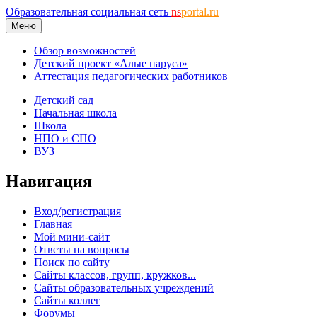
Образовательная социальная сеть
ns
portal.ru
Меню
Обзор возможностей
Детский проект «Алые паруса»
Аттестация педагогических работников
Детский сад
Начальная школа
Школа
НПО и СПО
ВУЗ
Навигация
Вход/регистрация
Главная
Мой мини-сайт
Ответы на вопросы
Поиск по сайту
Сайты классов, групп, кружков...
Сайты образовательных учреждений
Сайты коллег
Форумы