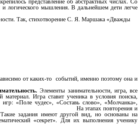
репилось представление об абстрактных числах. Со
я и логического мышления. В дальнейшем дети легче
ности. Так, стихотворение С. Я. Маршака «Дважды
жения.
исимо от каких-то событий, именно поэтому она и
имательность.
Элементы занимательности, игра, все
 материал. Игра ставит ученика в условия поиска,
 игр: «Поле чудес», «Составь слово», «Молчанка»,
-23) На этапах повторения и
Такие задания имеют другой вид, но основаны на
матический «секрет»
.
Для их выполнения ученику