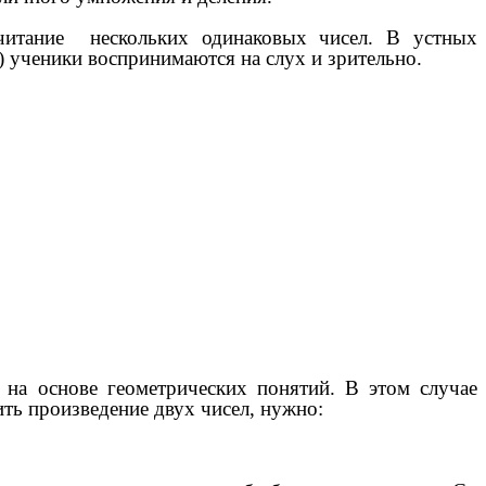
ычитание нескольких одинаковых чисел. В устных
ы) ученики воспринимаются на слух и зрительно.
а основе геометрических понятий. В этом случае
ть произведение двух чисел, нужно: