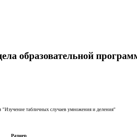
дела образовательной програ
и "Изучение табличных случаев умножения и деления"
Размер