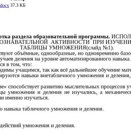
37.3 КБ
.docx
отка раздела образовательной программы.
ИСПОЛ
ОЗНАВАТЕЛЬНОЙ АКТИВНОСТИ ПРИ ИЗУЧЕН
ТАБЛИЦЫ УМНОЖЕНИЯ(слайд №1).
т объёмные, однообразные, но одновременно базовы
чаев деления на уровне автоматизированного навыка.
я в том, что:
димы учащимся, так как всё дальнейшее обучение мате
ируются навыки внетабличного умножения и деления,
е» способствует развитию мыслительных процессов у
умножения и деления не изучались, а механически
и именно изучаться.
 навыка табличного умножения и деления.
 действий умножения и деления.