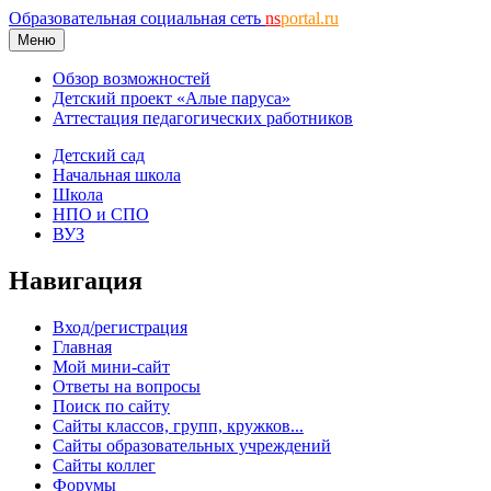
Образовательная социальная сеть
ns
portal.ru
Меню
Обзор возможностей
Детский проект «Алые паруса»
Аттестация педагогических работников
Детский сад
Начальная школа
Школа
НПО и СПО
ВУЗ
Навигация
Вход/регистрация
Главная
Мой мини-сайт
Ответы на вопросы
Поиск по сайту
Сайты классов, групп, кружков...
Сайты образовательных учреждений
Сайты коллег
Форумы