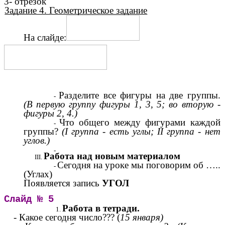
3- отрезок
Задание 4. Геометрическое задание
На слайде:
Разделите все фигуры на две группы.
(В первую группу фигуры 1, 3, 5; во вторую -
фигуры 2, 4.)
Что общего между фигурами каждой
группы?
(I группа - есть углы; II группа
-
нет
углов.)
Работа над новым материалом
Сегодня на уроке мы поговорим об …..
(Углах)
Появляется запись
УГОЛ
Слайд № 5
Работа в тетради.
- Какое сегодня число??? (
15 января)