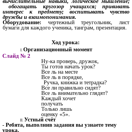
вычислительные навыки, логическое мышление;
обогащать кругозор учащихся; прививать
интерес к предмету; воспитывать чувство
дружбы и взаимопонимания.
Оборудование:
чертежный треугольник, лист
бумаги для каждого ученика, танграм, презентация.
Ход урока:
Организационный момент
Слайд № 2
Ну-ка проверь, дружок,
Ты готов начать урок?
Все ль на месте
Все ль в порядке,
Ручка, книжка и тетрадка?
Все ли правильно сидят?
Все ль внимательно глядят?
Каждый хочет
получать
Только лишь
оценку «5».
Устный счёт
- Ребята, выполнив задания вы узнаете тему
урока.