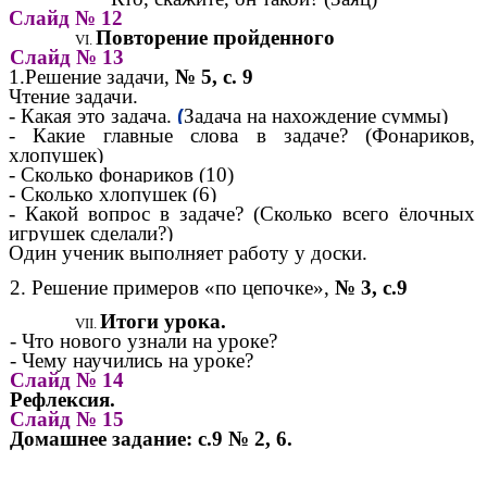
Слайд № 12
Повторение пройденного
Слайд № 13
1.Решение задачи,
№ 5, с. 9
Чтение задачи.
- Какая это задача.
Задача на нахождение суммы)
(
- Какие главные слова в задаче? (Фонариков,
хлопушек)
- Сколько фонариков (10)
- Сколько хлопушек (6)
- Какой вопрос в задаче? (Сколько всего ёлочных
игрушек сделали?)
Один ученик выполняет работу у доски.
2. Решение примеров «по цепочке»,
№ 3, с.9
Итоги урока.
- Что нового узнали на уроке?
- Чему научились на уроке?
Слайд № 14
Рефлексия.
Слайд № 15
Домашнее задание: с.9 № 2, 6.