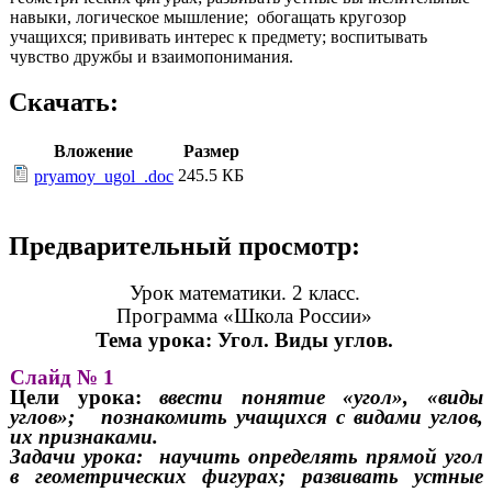
навыки, логическое мышление; обогащать кругозор
учащихся; прививать интерес к предмету; воспитывать
чувство дружбы и взаимопонимания.
Скачать:
Вложение
Размер
245.5 КБ
pryamoy_ugol_.doc
Предварительный просмотр:
Урок математики. 2 класс.
Программа «Школа России»
Тема урока: Угол. Виды углов.
Слайд № 1
Цели урока:
ввести понятие «угол», «виды
углов»; познакомить учащихся с видами углов,
их признаками.
Задачи урока: научить определять прямой угол
в геометрических фигурах; развивать устные