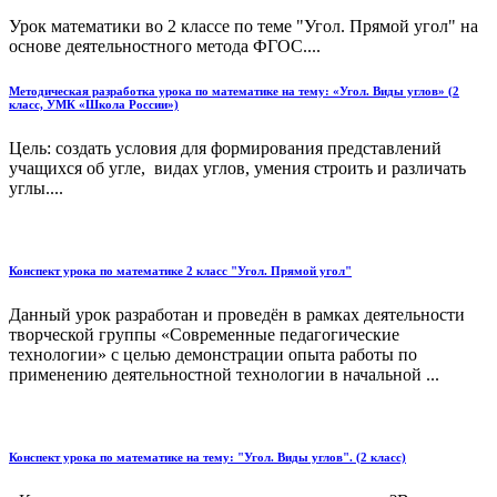
Урок математики во 2 классе по теме "Угол. Прямой угол" на
основе деятельностного метода ФГОС....
Методическая разработка урока по математике на тему: «Угол. Виды углов» (2
класс, УМК «Школа России»)
Цель: создать условия для формирования представлений
учащихся об угле, видах углов, умения строить и различать
углы....
Конспект урока по математике 2 класс "Угол. Прямой угол"
Данный урок разработан и проведён в рамках деятельности
творческой группы «Современные педагогические
технологии» с целью демонстрации опыта работы по
применению деятельностной технологии в начальной ...
Конспект урока по математике на тему: "Угол. Виды углов". (2 класс)