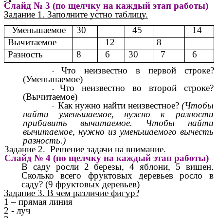
Слайд № 3 (по щелчку на каждый этап работы)
Задание 1. Заполните устно таблицу.
Уменьшаемое
30
45
14
Вычитаемое
12
8
Разность
8
6
30
7
6
Что неизвестно в первой строке?
(Уменьшаемое)
Что неизвестно во второй строке?
(Вычитаемое)
Как нужно найти неизвестное?
(Чтобы
найти уменьшаемое, нужно к разности
прибавить вычитаемое. Чтобы найти
вычитаемое, нужно из уменьшаемого вычесть
разность.)
Задание 2. Решение задачи на внимание.
Слайд № 4 (по щелчку на каждый этап работы)
В саду росли 2 березы, 4 яблони, 5 вишен.
Сколько всего фруктовых деревьев росло в
саду? (9 фруктовых деревьев)
Задание 3. В чем различие фигур?
1 – прямая линия
2 - луч