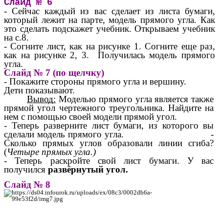
Слайд № 6
- Сейчас каждый из вас сделает из листа бумаги,
который лежит на парте, модель прямого угла. Как
это сделать подскажет учебник. Открываем учебник
на с.8.
- Согните лист, как на рисунке 1. Согните еще раз,
как на рисунке 2, 3. Получилась модель прямого
угла.
Слайд № 7 (по щелчку)
- Покажите стороны прямого угла и вершину.
Дети показывают.
Вывод:
Моделью прямого угла является также
прямой угол чертежного треугольника. Найдите на
нем с помощью своей модели прямой угол.
- Теперь разверните лист бумаги, из которого вы
сделали модель прямого угла. -
Сколько прямых углов образовали линии сгиба?
(
Четыре прямых угла.)
- Теперь раскройте свой лист бумаги. У вас
получился
развёрнутый угол.
Слайд № 8