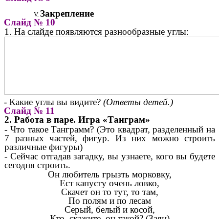
Закрепление
Слайд № 10
1. На слайде появляются разнообразные углы:
- Какие углы вы видите?
(Ответы детей.)
Слайд № 11
2. Работа в паре. Игра «Танграм»
- Что такое Танграмм? (Это квадрат, разделенный на
7 разных частей, фигур. Из них можно строить
различные фигуры)
- Сейчас отгадав загадку, вы узнаете, кого вы будете
сегодня строить.
Он любитель грызть морковку,
Ест капусту очень ловко,
Скачет он то тут, то там,
По полям и по лесам
Серый, белый и косой,
Кто, скажите, он такой? (Заяц)