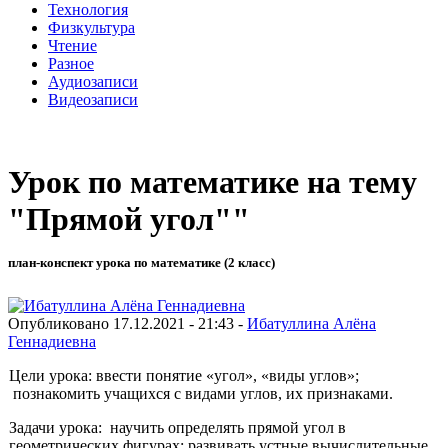
Технология
Физкультура
Чтение
Разное
Аудиозаписи
Видеозаписи
Урок по математике на тему
"Прямой угол""
план-конспект урока по математике (2 класс)
Опубликовано 17.12.2021 - 21:43 -
Ибатуллина Алёна
Геннадиевна
Цели урока: ввести понятие «угол», «виды углов»;
познакомить учащихся с видами углов, их признаками.
Задачи урока: научить определять прямой угол в
геометрических фигурах; развивать устные вычислительные