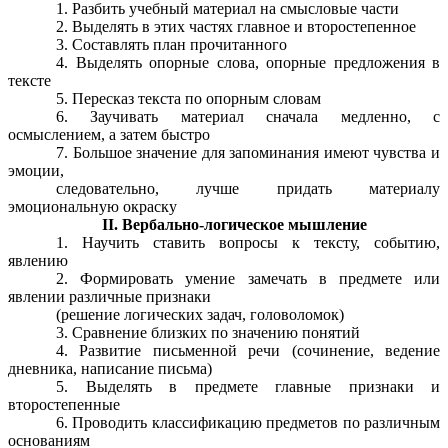
1. Разбить учебный материал на смысловые части
2. Выделять в этих частях главное и второстепенное
3. Составлять план прочитанного
4. Выделять опорные слова, опорные предложения в
тексте
5. Пересказ текста по опорным словам
6. Заучивать материал сначала медленно, с
осмыслением, а затем быстро
7. Большое значение для запоминания имеют чувства и
эмоции,
следовательно, лучше придать материалу
эмоциональную окраску
II. Вербально-логическое мышление
1. Научить ставить вопросы к тексту, событию,
явлению
2. Формировать умение замечать в предмете или
явлении различные признаки
(решение логических задач, головоломок)
3. Сравнение близких по значению понятий
4. Развитие письменной речи (сочинение, ведение
дневника, написание письма)
5. Выделять в предмете главные признаки и
второстепенные
6. Проводить классификацию предметов по различным
основаниям