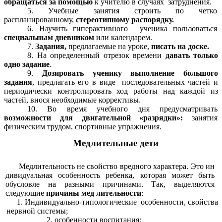
обращаться за помощью
к учителю в случаях
затруднения.
5. Учебные занятия строить по четко
распланированному,
стереотипному распорядку.
6. Научить гиперактивного ученика пользоваться
специальным дневником
или календарем.
7.
Задания,
предлагаемые на уроке,
писать на доске.
8. На определенный отрезок времени
давать только
одно задание
.
9.
Дозировать ученику выполнение большого
задания
, предлагать его в виде последовательных частей и
периодически контролировать ход работы над каждой из
частей, внося необходимые коррективы.
10. Во время учебного дня предусматривать
возможности для двигательной «разрядки»:
занятия
физическим трудом, спортивные упражнения.
Медлительные дети
Медлительность не свойство вредного характера. Это ин
дивидуальная особенность ребенка, которая может быть
обусловле на разными причинами. Так, выделяются
следующие
причины мед лительности
:
Индивидуально-типологические особенности, свойства
нервной системы;
особенности воспитания;