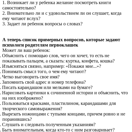
1. Возникает ли у ребенка желание посмотреть книги
самостоятельно?
2. Внимательно ли и с удовольствием ли он слушает, когда
ему читают вслух?
3. Задает ли ребенок вопросы о словах?
А теперь список примерных вопросов, которые задают
психологи родителям первоклашек
Может ли ваш ребенок:
Объяснить с помощью слов, чего он хочет, то есть не
показывать пальцем, а сказать: куртка, конфета, кошка?
Изъясняться связно, например: «Покажи мне...»?
Понимать смысл того, о чем ему читают?
Четко выговорить свое имя?
Запомнить свой адрес и номер телефона?
Писать карандашом или мелками на бумаге?
Нарисовать картинки к сочиненной истории и объяснить, что
на них изображено?
Пользоваться красками, пластилином, карандашами для
творческого самовыражения?
Вырезать ножницами с тупыми концами, причем ровно и не
поранившись?
Слушать и следовать полученным указаниям?
Быть внимательным, когда кто-то с ним разговаривает?