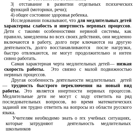
3| отставание в развитии отдельных психических
функций (моторики, речи);
4) общее состояние здоровья ребенка.
Исследовании показывают, что
для медлительных детей
характерны слабость и инертность нервных процессов
.
Дети с такими особенностями нервной системы, как
правило, замедленны во всех своих действиях, они медленно
включаются в работу, долго пере ключаются на другую
деятельность, долго восстанавливаются после нагрузки,
быстро отвлекаются, не могут продолжительно и интен
сивно работать.
Самая характерная черта медлительных детей—
низкая
скорость работы.
Это связно с малой подвижностью
нервных пpoцессов.
Другая особенность деятельности медлительных детей
—
трудность быстрого переключения на новый вид
работы.
Это является инертности нервных процессов.
Медлительные дети не могут с ходу ответить на ряд
последовательных вопросов, во время математических
заданий им трудно ответить на вопросы из области русского
языка.
Учителям необходимо знать о rex учебных ситуациях,
которые затрудняют деятельность медлительных
школьников