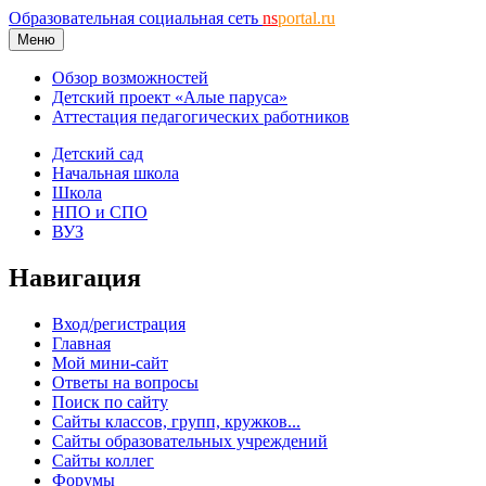
Образовательная социальная сеть
ns
portal.ru
Меню
Обзор возможностей
Детский проект «Алые паруса»
Аттестация педагогических работников
Детский сад
Начальная школа
Школа
НПО и СПО
ВУЗ
Навигация
Вход/регистрация
Главная
Мой мини-сайт
Ответы на вопросы
Поиск по сайту
Сайты классов, групп, кружков...
Сайты образовательных учреждений
Сайты коллег
Форумы