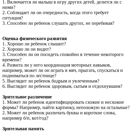
1. Включается ли малыш в игру других детей, делится ли с
ними?
2. Соблюдает ли он очередность, когда этого требует
ситуация?
3. Способен ли ребенок слушать других, не перебивая?
Оценка физического развития
1. Хорошо ли ребенок слышит?
2. Хорошо ли он видит?
3. Способен ли он посидеть спокойно в течение некоторого
времени?
4. Развита ли у него координация моторных навыков,
например, может ли он играть в мяч, прыгать, спускаться и
подниматься по лестнице?
5. Выглядит ли ребенок бодрым и увлеченным?
6. Выглядит ли ребенок здоровым, сытым и отдохнувшим?
Зрительное различение
1. Может ли ребенок идентифицировать схожие и несхожие
формы? Например, найти картинку, непохожую на остальные?
2. Может ли ребенок различать буквы и короткие слова,
например б/п, кот/год?
Зрительная память