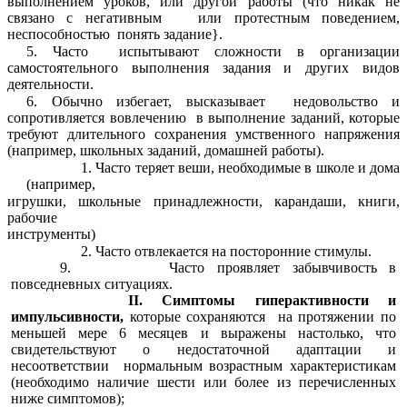
выполнением уроков, или другой работы (что никак не
связано с негативным или протестным поведением,
неспособностью понять задание}.
5. Часто испытывают сложности в организации
самостоятельного выполнения задания и других видов
деятельности.
6.
Обычно избегает, высказывает недовольство и
сопротивляется вовлечению в выполнение заданий, которые
требуют длительного сохранения умственного напряжения
(например, школьных заданий, домашней работы).
Часто теряет веши, необходимые в школе и дома
(например,
игрушки, школьные принадлежности, карандаши, книги,
рабочие
инструменты)
Часто отвлекается на посторонние стимулы.
9. Часто проявляет забывчивость в
повседневных
ситуациях.
II. Симптомы гиперактивности и
импульсивности,
которые сохраняются на протяжении по
меньшей мере 6 месяцев и выражены настолько, что
свидетельствуют о недостаточной адаптации и
несоответствии нормальным возрастным характеристикам
(необходимо наличие шести или более из перечисленных
ниже симптомов);