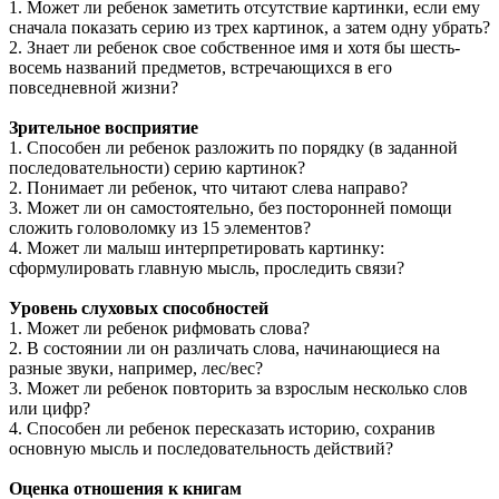
1. Может ли ребенок заметить отсутствие картинки, если ему
сначала показать серию из трех картинок, а затем одну убрать?
2. Знает ли ребенок свое собственное имя и хотя бы шесть-
восемь названий предметов, встречающихся в его
повседневной жизни?
Зрительное восприятие
1. Способен ли ребенок разложить по порядку (в заданной
последовательности) серию картинок?
2. Понимает ли ребенок, что читают слева направо?
3. Может ли он самостоятельно, без посторонней помощи
сложить головоломку из 15 элементов?
4. Может ли малыш интерпретировать картинку:
сформулировать главную мысль, проследить связи?
Уровень слуховых способностей
1. Может ли ребенок рифмовать слова?
2. В состоянии ли он различать слова, начинающиеся на
разные звуки, например, лес/вес?
3. Может ли ребенок повторить за взрослым несколько слов
или цифр?
4. Способен ли ребенок пересказать историю, сохранив
основную мысль и последовательность действий?
Оценка отношения к книгам