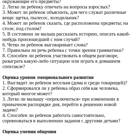
окружающие его предметы?
2. Легко ли ребенку отвечать на вопросы взрослых?
3. Может ли ребенок объяснить, для чего служат различные
вещи: щетка, пылесос, холодильник?
4. Может ли ребенок сказать, где расположены предметы; на
столе, под столом?
5. В состоянии ли малыш рассказать историю, описать какой-
нибудь произошедший с ним случай?
6. Четко ли ребенок выговаривает слова?
7. Правильна ли речь ребенка с точки зрения грамматики?
8. Способен ли ребенок участвовать в общем разговоре,
разыграть какую-либо ситуацию или играть в домашнем
спектакле?
Оценка уровня эмоционального развития
1. Выглядит ли ребенок веселым (дома и среди товарищей)?
2. Сформировался ли у ребенка образ себя как человека,
который многое может?
3. Легко ли малышу «переключиться» при изменениях в
привычном распорядке дня, перейти к решению новой
задачи?
4. Способен ли ребенок работать самостоятельно,
соревноваться в выполнении задания с другими детьми?
Оценка умения общения