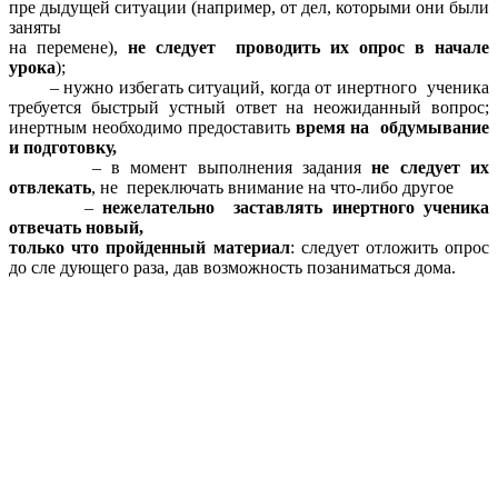
пре дыдущей ситуации (например, от дел, которыми они были
заняты
на перемене),
не следует проводить их опрос в начале
урока
);
– нужно избегать ситуаций, когда от инертного ученика
требуется быстрый устный ответ на неожиданный вопрос;
инертным необходимо предоставить
время на
обдумывание
и подготовку,
– в момент выполнения задания
не следует их
отвлекать
, не переключать внимание на
что-либо другое
–
нежелательно заставлять инертного ученика
отвечать новый,
только что пройденный материал
: следует отложить опрос
до сле дующего раза, дав возможность позаниматься дома.