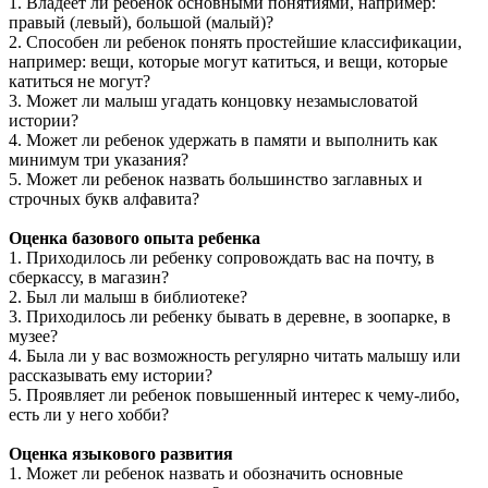
1. Владеет ли ребенок основными понятиями, например:
правый (левый), большой (малый)?
2. Способен ли ребенок понять простейшие классификации,
например: вещи, которые могут катиться, и вещи, которые
катиться не могут?
3. Может ли малыш угадать концовку незамысловатой
истории?
4. Может ли ребенок удержать в памяти и выполнить как
минимум три указания?
5. Может ли ребенок назвать большинство заглавных и
строчных букв алфавита?
Оценка базового опыта ребенка
1. Приходилось ли ребенку сопровождать вас на почту, в
сберкассу, в магазин?
2. Был ли малыш в библиотеке?
3. Приходилось ли ребенку бывать в деревне, в зоопарке, в
музее?
4. Была ли у вас возможность регулярно читать малышу или
рассказывать ему истории?
5. Проявляет ли ребенок повышенный интерес к чему-либо,
есть ли у него хобби?
Оценка языкового развития
1. Может ли ребенок назвать и обозначить основные