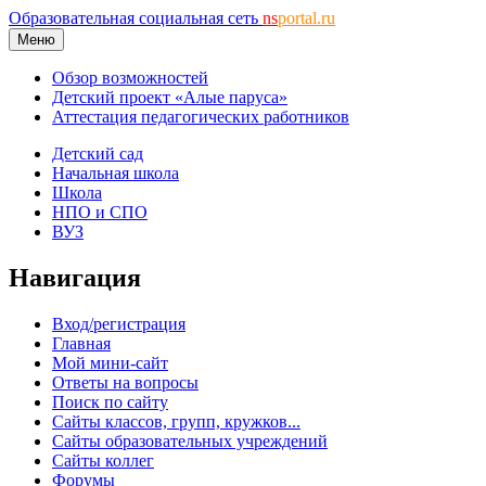
Образовательная социальная сеть
ns
portal.ru
Меню
Обзор возможностей
Детский проект «Алые паруса»
Аттестация педагогических работников
Детский сад
Начальная школа
Школа
НПО и СПО
ВУЗ
Навигация
Вход/регистрация
Главная
Мой мини-сайт
Ответы на вопросы
Поиск по сайту
Сайты классов, групп, кружков...
Сайты образовательных учреждений
Сайты коллег
Форумы