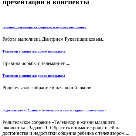
презентации и конспекты
Влияние телевизора на здоровье младшего школьника
Работа выполнена Дмитрием Рукавишниковым...
Телевизор в жизни младшего школьника.
Правила борьбы с телеманией....
Телевизор в жизни младшего школьника
Родительское собрание в начальной школе....
Родительское собрание «Телевизор в жизни младшего школьника »
Родительское собрание «Телевизор в жизни младшего
школьника »Задачи. 1. Обратить внимание родителей на
достоинства и недостатки общения ребенка с телевизором....