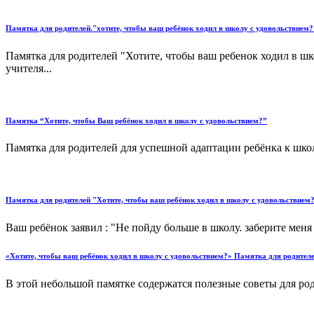
Памятка для родителей."хотите, чтобы ваш ребёнок ходил в школу с удовольствием?
Памятка для родителей "Хотите, чтобы ваш ребенок ходил в шко
учителя...
Памятка “Хотите, чтобы Ваш ребёнок ходил в школу с удовольствием?”
Памятка для родителей для успешной адаптации ребёнка к школе
Памятка для родителей "Хотите, чтобы ваш ребёнок ходил в школу с удовольствием
Ваш ребёнок заявил : "Не пойду больше в школу. заберите меня 
«Хотите, чтобы ваш ребёнок ходил в школу с удовольствием?» Памятка для родителе
В этой небольшой памятке содержатся полезные советы для роди