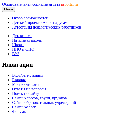
Образовательная социальная сеть
ns
portal.ru
Меню
Обзор возможностей
Детский проект «Алые паруса»
Аттестация педагогических работников
Детский сад
Начальная школа
Школа
НПО и СПО
ВУЗ
Навигация
Вход/регистрация
Главная
Мой мини-сайт
Ответы на вопросы
Поиск по сайту
Сайты классов, групп, кружков...
Сайты образовательных учреждений
Сайты коллег
Форумы