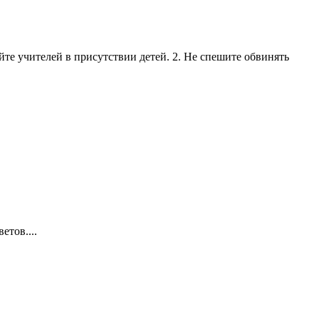
йте учителей в присутствии детей. 2. Не спешите обвинять
етов....