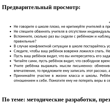
Предварительный просмотр:
Не говорите о школе плохо, не критикуйте учителей в пр
Не спешите обвинять учителя в отсутствии индивидуал
Вспомните, сколько раз вы сидели с ребёнком и наблю
правильные?
В случае конфликтной ситуации в школе постарайтесь у
Следите, чтобы ваш ребёнок вовремя ложился спать. Не
Пусть ваш ребёнок видит, что вы интересуетесь его за
Читайте сами, пусть ребёнок видит, что свободное время
Учите ребёнка выражать мысли письменно: обменива
впечатление, то предложите ему записать этот рассказ,
Принимайте участие в жизни класса и школы. Ребён
отношением к себе. Помогите ему не потерять веры в с
По теме: методические разработки, пр