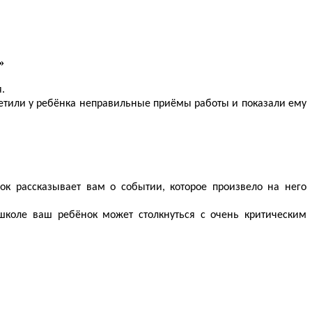
»
.
аметили у ребёнка неправильные приёмы работы и показали ему
к рассказывает вам о событии, которое произвело на него
школе ваш ребёнок может столкнуться с очень критическим