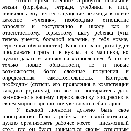
Чтобы кроме внешних атрибутов школьной
жизни (портфель, тетради, учебники и т.п.),
появилось внутреннее ощущение перехода в новое
качество «ученик», необходимо отношение
взрослых к поступлению в школу как к
ответственному, серьезному шагу ребенка («ты
теперь ученик, большой мальчик, у тебя новые,
серьезные обязанности»). Конечно, ваше дитя будет
продолжать играть и в куклы, и в машинки, но
нужно давать установку на «взросление». А это не
только новые обязанности, но и новые
возможности, более сложные поручения и
определенная самостоятельность. Контроль
необходим (степень его проявления в компетенции
каждого родителя), но все же постарайтесь дать
возможность вашему первокласснику «подрасти» в
своем мировоззрении, почувствовать себя старше.
У каждой личности должно быть свое
пространство. Если у ребенка нет своей комнаты,
нужно организовать рабочее место – письменный
стол, где он будет заниматься своим серьезным