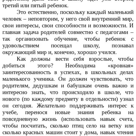
третий или пятый ребенок.
Это естественно, поскольку каждый маленький
человек – неповторим, у него свой внутренний мир,
свои интересы, свои способности и возможности. И
главная задача родителей совместно с педагогами –
так организовать обучение, чтобы ребенок с
удовольствием посещал школу, познавал
окружающий мир и, конечно, хорошо учился.
Как должны вести себя взрослые, чтобы
добиться этого? Необходима «кровная»
заинтересованность в успехах, в школьных делах
маленького ученика. Он должен чувствовать, что
родителям, дедушкам и бабушкам очень важно и
интересно знать, что происходило в школе, что
нового (по каждому предмету в отдельности) узнал
он сегодня. Желательно поддерживать интерес к
учебе, перенося новые знания ребенка на
повседневную жизнь (использовать навык счета,
чтобы посчитать, сколько птиц село на ветку или
сколько красных машин стоит у дома, навык чтения