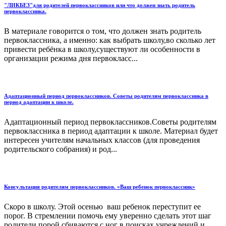
"ЛИКБЕЗ"для родителей первоклассников или что должен знать родитель
первоклассника.
В материале говорится о том, что должен знать родитель
первоклассника, а именно: как выбрать школу,во сколько лет
привести ребёнка в школу,существуют ли особенности в
организации режима дня первокласс...
Адаптационный период первоклассников. Советы родителям первоклассника в
период адаптации к школе.
Адаптационный период первоклассников.Советы родителям
первоклассника в период адаптации к школе. Материал будет
интересен учителям начальных классов (для проведения
родительского собрания) и род...
Консультация родителям первоклассников. «Ваш ребенок первоклассник»
Скоро в школу. Этой осенью ваш ребенок переступит ее
порог. В стремлении помочь ему уверенно сделать этот шаг
родители порой сбиваются с ног в поисках учреждений и