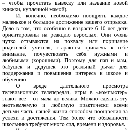
– чтобы прочитать вывеску или название новой
книжки, купленной мамой).
И, конечно, необходимо поощрять каждое
маленькое и большое достижение вашего отпрыска.
Дело в том, что особенно в возрасте 6-10 лет дети
ориентированы на реакцию взрослых. Они очень
чутко отзываются на похвалу или порицание
родителей, учителя, стараются привлечь к себе
внимание, почувствовать себя нужными и
любимыми (хорошими). Поэтому для пап и мам,
бабушек и дедушек это реальный рычаг для
поддержания и повышения интереса к школе и
обучению.
О вреде длительного просмотра
телевизионных телепередач, игры в «компьютер»
знают все – от мала до велика. Можно сделать эту
неотъемлемую и любимую практически всеми
детьми часть нашей жизни способом поощрения за
успехи и достижения. Тем более что обязанности
школьника требуют много сил, времени и здоровья.