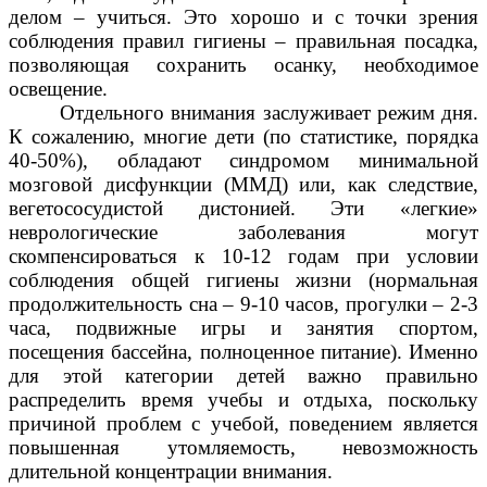
делом – учиться. Это хорошо и с точки зрения
соблюдения правил гигиены – правильная посадка,
позволяющая сохранить осанку, необходимое
освещение.
Отдельного внимания заслуживает режим дня.
К сожалению, многие дети (по статистике, порядка
40-50%), обладают синдромом минимальной
мозговой дисфункции (ММД) или, как следствие,
вегетососудистой дистонией. Эти «легкие»
неврологические заболевания могут
скомпенсироваться к 10-12 годам при условии
соблюдения общей гигиены жизни (нормальная
продолжительность сна – 9-10 часов, прогулки – 2-3
часа, подвижные игры и занятия спортом,
посещения бассейна, полноценное питание). Именно
для этой категории детей важно правильно
распределить время учебы и отдыха, поскольку
причиной проблем с учебой, поведением является
повышенная утомляемость, невозможность
длительной концентрации внимания.