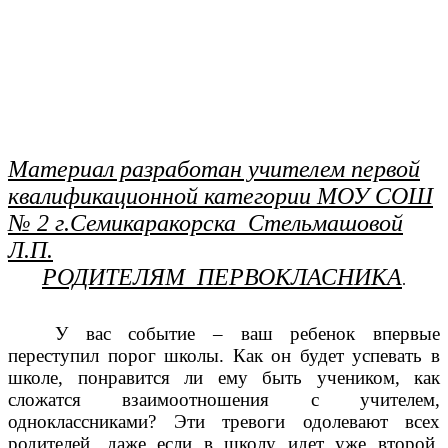
Материал разработан учителем первой
квалификационной категории МОУ СОШ
№ 2 г.Семикаракорска Стельмашовой
Л.П.
РОДИТЕЛЯМ ПЕРВОКЛАСНИКА
.
У вас событие – ваш ребенок впервые
переступил порог школы. Как он будет успевать в
школе, понравится ли ему быть учеником, как
сложатся взаимоотношения с учителем,
одноклассниками? Эти тревоги одолевают всех
родителей, даже если в школу идет уже второй,