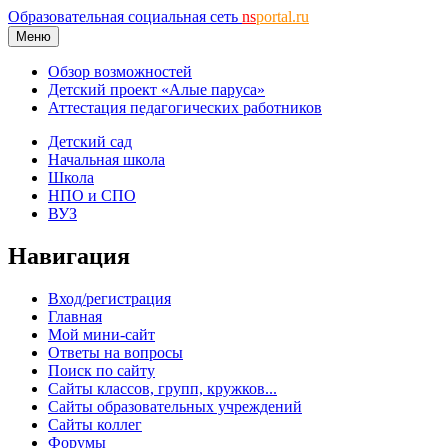
Образовательная социальная сеть
ns
portal.ru
Меню
Обзор возможностей
Детский проект «Алые паруса»
Аттестация педагогических работников
Детский сад
Начальная школа
Школа
НПО и СПО
ВУЗ
Навигация
Вход/регистрация
Главная
Мой мини-сайт
Ответы на вопросы
Поиск по сайту
Сайты классов, групп, кружков...
Сайты образовательных учреждений
Сайты коллег
Форумы