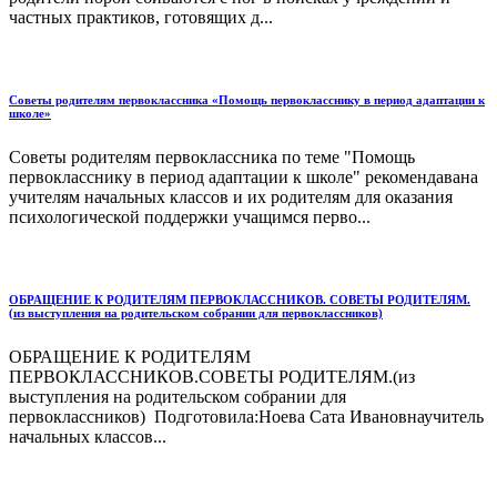
частных практиков, готовящих д...
Советы родителям первоклассника «Помощь первокласснику в период адаптации к
школе»
Советы родителям первоклассника по теме "Помощь
первокласснику в период адаптации к школе" рекомендавана
учителям начальных классов и их родителям для оказания
психологической поддержки учащимся перво...
ОБРАЩЕНИЕ К РОДИТЕЛЯМ ПЕРВОКЛАССНИКОВ. СОВЕТЫ РОДИТЕЛЯМ.
(из выступления на родительском собрании для первоклассников)
ОБРАЩЕНИЕ К РОДИТЕЛЯМ
ПЕРВОКЛАССНИКОВ.СОВЕТЫ РОДИТЕЛЯМ.(из
выступления на родительском собрании для
первоклассников) Подготовила:Ноева Сата Ивановнаучитель
начальных классов...