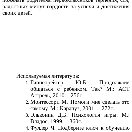
радостных минут гордости за успехи и достижения
своих детей.
Используемая литература:
Гиппенрейтер Ю.Б. Продолжаем
общаться с ребенком. Так? М.: АСТ
Астрель, 2010. - 256с.
Монтессори М. Помоги мне сделать это
самому. М.: Карапуз, 2001. – 272с.
Эльконин Д.Б. Психология игры. М.:
Владос, 1999. – 360с.
Фуллер Ч. Подберите ключ к обучению