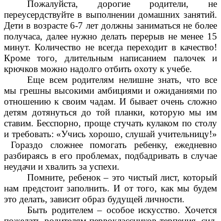
Пожалуйста, дорогие родители, не
переусердствуйте в выполнении домашних занятий.
Дети в возрасте 6-7 лет должны заниматься не более
получаса, далее нужно делать перерыв не менее 15
минут. Количество не всегда переходит в качество!
Кроме того, длительным написанием палочек и
крючков можно надолго отбить охоту к учебе.
Еще всем родителям нелишне знать, что все
мы грешны высокими амбициями и ожиданиями по
отношению к своим чадам. И бывает очень сложно
детям дотянуться до той планки, которую мы им
ставим. Бесспорно, проще стучать кулаком по столу
и требовать: «Учись хорошо, слушай учительницу!»
Гораздо сложнее помогать ребенку, ежедневно
разбираясь в его проблемах, подбадривать в случае
неудачи и хвалить за успехи.
Помните, ребенок – это чистый лист, который
нам предстоит заполнить. И от того, как мы будем
это делать, зависит образ будущей личности.
Быть родителем – особое искусство. Хочется
пожелать родителям первоклассников терпения, сил,