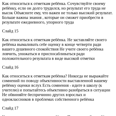
Как относиться к отметкам ребёнка. Сочувствуйте своему
ребёнку, если он долго трудился, но результат его труда не
высок Объясните ему, что важен не только высокий результат.
Больше важны знания , которые он сможет приобрести в
результате ежедневного, упорного труда
Слайд 15
Как относиться к отметкам ребёнка. Не заставляйте своего
ребёнка вымаливать себе оценку в конце четверти ради
вашего душевного спокойствия Не учите своего ребёнка
ловчить, унижаться и приспосабливаться ради
положительного результата в виде высокой отметки
Слайд 16
Как относиться к отметкам ребёнка? Никогда не выражайте
сомнений по поводу объективности выставленной вашему
ребёнку оценки вслух Есть сомнения - идите в школу (к
учителю) и попытайтесь объективно разобраться в ситуации
Не обвиняйте беспричинно других взрослых и
одноклассников в проблемах собственного ребёнка
Слайд 17