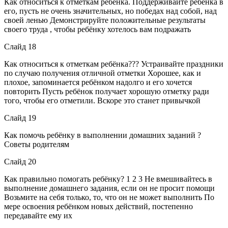
Как относиться к отметкам ребёнка. Поддерживайте ребёнка в
его, пусть не очень значительных, но победах над собой, над
своей ленью Демонстрируйте положительные результаты
своего труда , чтобы ребёнку хотелось вам подражать
Слайд 18
Как относиться к отметкам ребёнка??? Устраивайте праздники
по случаю получения отличной отметки Хорошее, как и
плохое, запоминается ребёнком надолго и его хочется
повторить Пусть ребёнок получает хорошую отметку ради
того, чтобы его отметили. Вскоре это станет привычкой
Слайд 19
Как помочь ребёнку в выполнении домашних заданий ?
Советы родителям
Слайд 20
Как правильно помогать ребёнку? 1 2 3 Не вмешивайтесь в
выполнение домашнего задания, если он не просит помощи
Возьмите на себя только, то, что он не может выполнить По
мере освоения ребёнком новых действий, постепенно
передавайте ему их