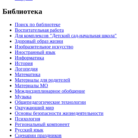
Библиотека
Поиск по библиотеке
Воспитательная работа
Для комплексов "Детский сад-начальная школа"
Здоровый образ жизни
Изобразительное искусство
Иностранный язык
Информатика
История
Логопедия
Математика
Материалы для родителей
Материалы МО
Междисциплинарное обобщение
Музыка
Общепедагогические технологии
Окружающий мир
Основы безопасности жизнедеятельности
Психология
Региональный компонент
Русский язык
Сценарии праздников