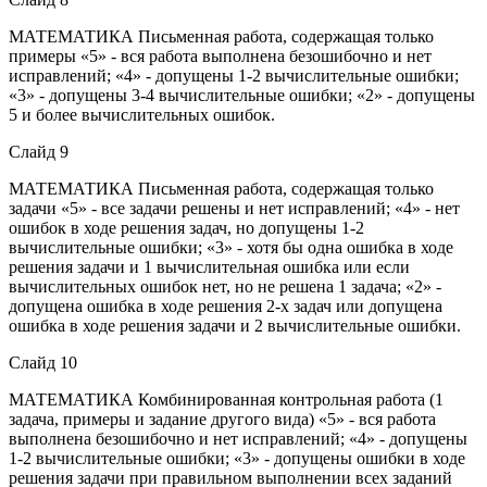
МАТЕМАТИКА Письменная работа, содержащая только
примеры «5» - вся работа выполнена безошибочно и нет
исправлений; «4» - допущены 1-2 вычислительные ошибки;
«3» - допущены 3-4 вычислительные ошибки; «2» - допущены
5 и более вычислительных ошибок.
Слайд 9
МАТЕМАТИКА Письменная работа, содержащая только
задачи «5» - все задачи решены и нет исправлений; «4» - нет
ошибок в ходе решения задач, но допущены 1-2
вычислительные ошибки; «3» - хотя бы одна ошибка в ходе
решения задачи и 1 вычислительная ошибка или если
вычислительных ошибок нет, но не решена 1 задача; «2» -
допущена ошибка в ходе решения 2-х задач или допущена
ошибка в ходе решения задачи и 2 вычислительные ошибки.
Слайд 10
МАТЕМАТИКА Комбинированная контрольная работа (1
задача, примеры и задание другого вида) «5» - вся работа
выполнена безошибочно и нет исправлений; «4» - допущены
1-2 вычислительные ошибки; «3» - допущены ошибки в ходе
решения задачи при правильном выполнении всех заданий