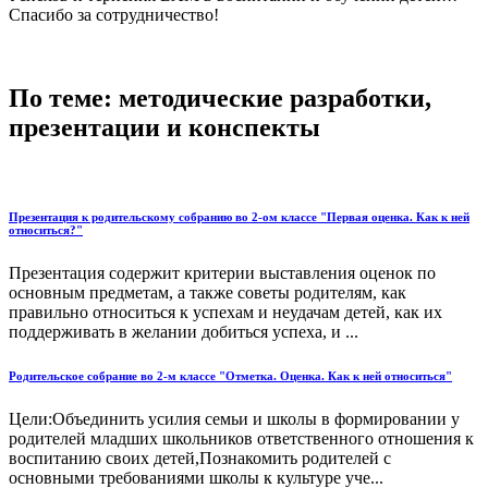
Спасибо за сотрудничество!
По теме: методические разработки,
презентации и конспекты
Презентация к родительскому собранию во 2-ом классе "Первая оценка. Как к ней
относиться?"
Презентация содержит критерии выставления оценок по
основным предметам, а также советы родителям, как
правильно относиться к успехам и неудачам детей, как их
поддерживать в желании добиться успеха, и ...
Родительское собрание во 2-м классе "Отметка. Оценка. Как к ней относиться"
Цели:Объединить усилия семьи и школы в формировании у
родителей младших школьников ответственного отношения к
воспитанию своих детей,Познакомить родителей с
основными требованиями школы к культуре уче...