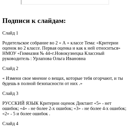
Подписи к слайдам:
Слайд 1
Родительское собрание во 2 « А » классе Тема: «Критерии
оценок во 2 классе. Первая оценка и как к ней относиться»
НМОУ «Гимназия № 44»г.Новокузнецка Классный
руководитель : Урлапова Ольга Ивановна
Слайд 2
« Измени свое мнение о вещах, которые тебя огорчают, и ты
будешь в полной безопасности от них .»
Слайд 3
РУССКИЙ ЯЗЫК Критерии оценок Диктант «5» - нет
ошибок; «4» - не более 2-х ошибок; «3» - не более 4-х ошибок;
«2» - 5 и более ошибок .
Слайд 4