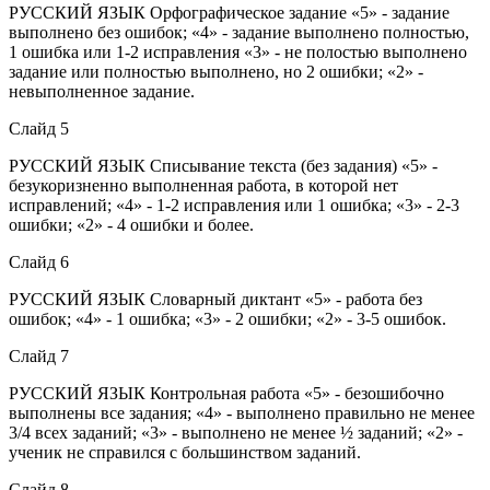
РУССКИЙ ЯЗЫК Орфографическое задание «5» - задание
выполнено без ошибок; «4» - задание выполнено полностью,
1 ошибка или 1-2 исправления «3» - не полостью выполнено
задание или полностью выполнено, но 2 ошибки; «2» -
невыполненное задание.
Слайд 5
РУССКИЙ ЯЗЫК Списывание текста (без задания) «5» -
безукоризненно выполненная работа, в которой нет
исправлений; «4» - 1-2 исправления или 1 ошибка; «3» - 2-3
ошибки; «2» - 4 ошибки и более.
Слайд 6
РУССКИЙ ЯЗЫК Словарный диктант «5» - работа без
ошибок; «4» - 1 ошибка; «3» - 2 ошибки; «2» - 3-5 ошибок.
Слайд 7
РУССКИЙ ЯЗЫК Контрольная работа «5» - безошибочно
выполнены все задания; «4» - выполнено правильно не менее
3/4 всех заданий; «3» - выполнено не менее ½ заданий; «2» -
ученик не справился с большинством заданий.
Слайд 8