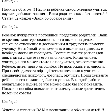
Слайд 23
Помните об этом!!! Научить рёбёнка самостоятельно учиться,
научить добывать знания – Ваша родительская обязанность!!!
Статья 52 «Закон «Закон об образовании»
Слайд 24
Ребёнок нуждается в постоянной поддержке родителей. Ваша
искренняя заинтересованность в его школьных делах,
серьёзное отношение к достижениям и трудностям помогут
ученику. Не забывайте напоминать о школьных правилах и
необходимости их соблюдать. Составьте вместе распорядок
дня, а затем следите за его выполнением. Когда человек
учится, у него может что-то не получаться, это естественно.
Ребёнок имеет право на ошибку. Не пропускайте трудности.
При необходимости обращайтесь за помощью к учителю;
специалистам: психологу, логопеду, окулисту. Поддерживайте
ребёнка в его желании добиться успеха. В каждой работе
обязательно найдите, за что можно было бы его похвалить.
Похвала способна повысить интеллектуальные достижения.
полезные советы
Слайд 25
Успехов и терпения ВАМ в воспитании и обучении детей!!!