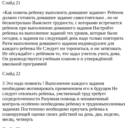
Слайд 21
«Как помочь ребенку выполнить домашнее задание» Ребенок
должен готовить домашнее задание самостоятельно , но не
бесконтрольно Выясните трудности, с которыми встречается
ребенок при выполнении домашнего задания Настройте
ребенка на выполнение заданий тех уроков, которые были
сегодня, а задания на следующий день надо только повторить
Ритм выполнения домашнего задания индивидуален для
каждого ребенка Не Следует ни торопиться, и ни затягивать
Не обсуждайте с ребёнком то, что задал учитель учить дома.
Он руководствуется учебным планом и и утверждённой
школьной программой
Слайд 22
3 Это надо помнить ! Выполнение каждого задания
необходимо мотивировать применением его в будущем Не
следует отвлекать ребенка, умственный труд требует
сосредоточенности Разумная помощь и ненавязчивый
контроль особенно необходимы ребенку в трудновыполнимых
заданиях Постепенно необходимо приучать ребенка к
планирующей оценке своих действий на день, два, неделю,
месяц, четверть