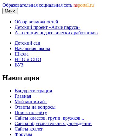
Образовательная социальная сеть
ns
portal.ru
Меню
Обзор возможностей
Детский проект «Алые паруса»
Аттестация педагогических работников
Детский сад
Начальная школа
Школа
НПО и СПО
ВУЗ
Навигация
Вход/регистрация
Главная
Мой мини-сайт
Ответы на вопросы
Поиск по сайту
Сайты классов, групп, кружков...
Сайты образовательных учреждений
Сайты коллег
Форумы