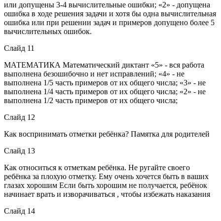
или допущены 3-4 вычислительные ошибки; «2» - допущена
ошибка в ходе решения задачи и хотя бы одна вычислительная
ошибка или при решении задач и примеров допущено более 5
вычислительных ошибок.
Слайд 11
МАТЕМАТИКА Математический диктант «5» - вся работа
выполнена безошибочно и нет исправлений; «4» - не
выполнена 1/5 часть примеров от их общего числа; «3» - не
выполнена 1/4 часть примеров от их общего числа; «2» - не
выполнена 1/2 часть примеров от их общего числа;
Слайд 12
Как воспринимать отметки ребёнка? Памятка для родителей
Слайд 13
Как относиться к отметкам ребёнка. Не ругайте своего
ребёнка за плохую отметку. Ему очень хочется быть в ваших
глазах хорошим Если быть хорошим не получается, ребёнок
начинает врать и изворачиваться , чтобы избежать наказания
Слайд 14