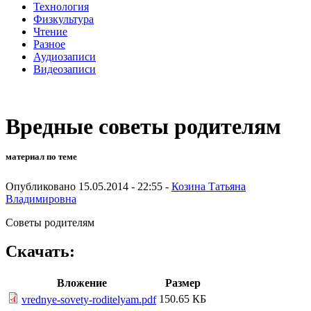
Технология
Физкультура
Чтение
Разное
Аудиозаписи
Видеозаписи
Вредные советы родителям
материал по теме
Опубликовано 15.05.2014 - 22:55 -
Козина Татьяна
Владимировна
Советы родителям
Скачать:
Вложение
Размер
150.65 КБ
vrednye-sovety-roditelyam.pdf