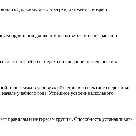
вность Здоровье, моторика рук, движения, возраст
шц. Координация движений в соответствии с возрастной
шестилетнего ребенка переход от игровой деятельности к
ной программы в условиях обучения в коллективе сверстников.
в начале учебного года. Успешное усвоение школьного
ься правилам и интересам группы. Способность устанавливать