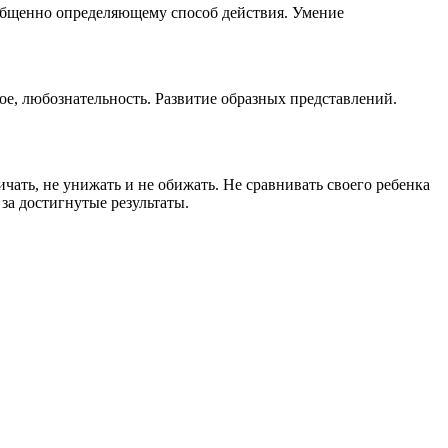
бобщенно определяющему способ действия. Умение
ое, любознательность. Развитие образных представлений.
ать, не унижать и не обижать. Не сравнивать своего ребенка
за достигнутые результаты.