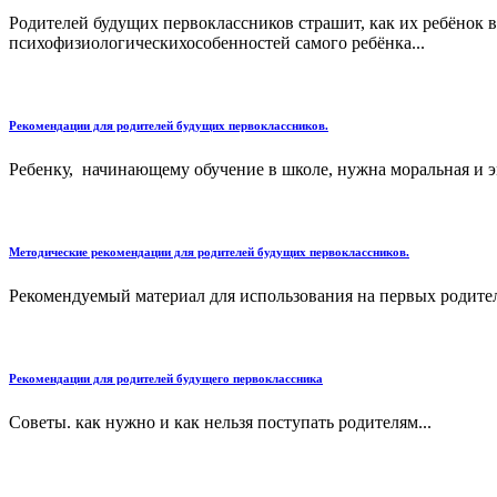
Родителей будущих первоклассников страшит, как их ребёнок в
психофизиологическихособенностей самого ребёнка...
Рекомендации для родителей будущих первоклассников.
Ребенку, начинающему обучение в школе, нужна моральная и э
Методические рекомендации для родителей будущих первоклассников.
Рекомендуемый материал для использования на первых родитель
Рекомендации для родителей будущего первоклассника
Советы. как нужно и как нельзя поступать родителям...