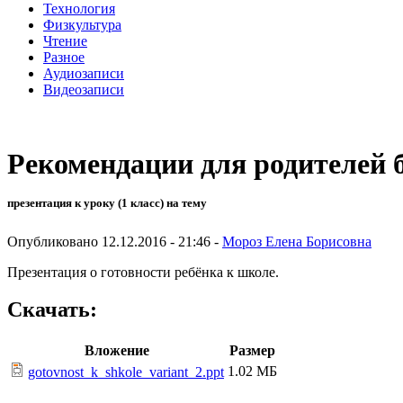
Технология
Физкультура
Чтение
Разное
Аудиозаписи
Видеозаписи
Рекомендации для родителей 
презентация к уроку (1 класс) на тему
Опубликовано 12.12.2016 - 21:46 -
Мороз Елена Борисовна
Презентация о готовности ребёнка к школе.
Скачать:
Вложение
Размер
1.02 МБ
gotovnost_k_shkole_variant_2.ppt