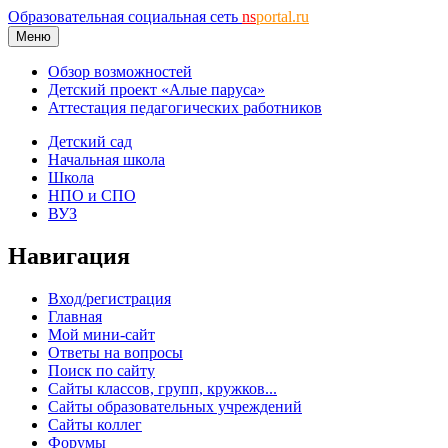
Образовательная социальная сеть
ns
portal.ru
Меню
Обзор возможностей
Детский проект «Алые паруса»
Аттестация педагогических работников
Детский сад
Начальная школа
Школа
НПО и СПО
ВУЗ
Навигация
Вход/регистрация
Главная
Мой мини-сайт
Ответы на вопросы
Поиск по сайту
Сайты классов, групп, кружков...
Сайты образовательных учреждений
Сайты коллег
Форумы