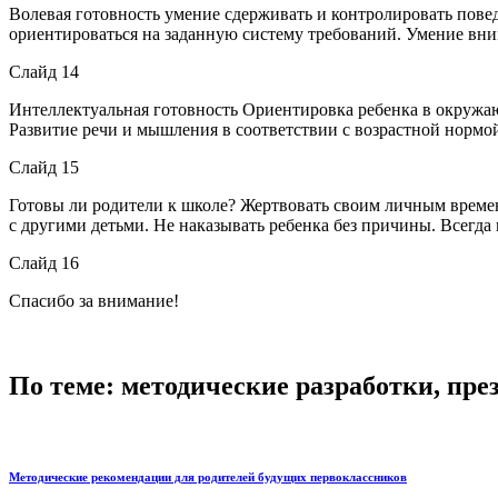
Волевая готовность умение сдерживать и контролировать пове
ориентироваться на заданную систему требований. Умение вни
Слайд 14
Интеллектуальная готовность Ориентировка ребенка в окружаю
Развитие речи и мышления в соответствии с возрастной нормо
Слайд 15
Готовы ли родители к школе? Жертвовать своим личным времен
с другими детьми. Не наказывать ребенка без причины. Всегда 
Слайд 16
Спасибо за внимание!
По теме: методические разработки, пр
Методические рекомендации для родителей будущих первоклассников