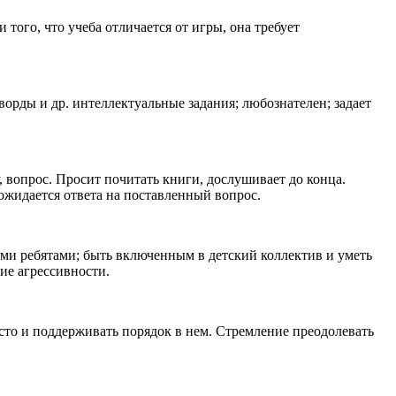
ого, что учеба отличается от игры, она требует
орды и др. интеллектуальные задания; любознателен; задает
 вопрос. Просит почитать книги, дослушивает до конца.
ожидается ответа на поставленный вопрос.
ми ребятами; быть включенным в детский коллектив и уметь
ие агрессивности.
то и поддерживать порядок в нем. Стремление преодолевать