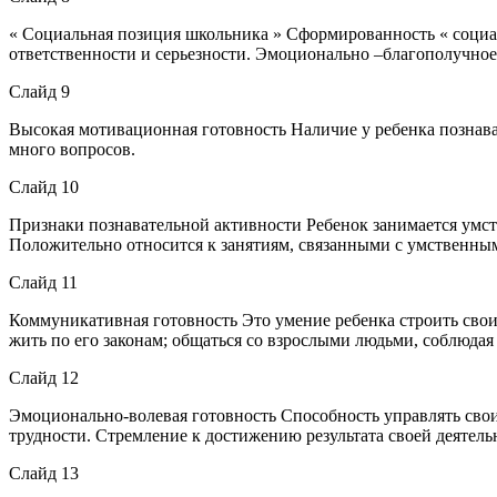
« Социальная позиция школьника » Сформированность « социал
ответственности и серьезности. Эмоционально –благополучное
Слайд 9
Высокая мотивационная готовность Наличие у ребенка познават
много вопросов.
Слайд 10
Признаки познавательной активности Ребенок занимается умств
Положительно относится к занятиям, связанными с умственным 
Слайд 11
Коммуникативная готовность Это умение ребенка строить свои
жить по его законам; общаться со взрослыми людьми, соблюдая
Слайд 12
Эмоционально-волевая готовность Способность управлять свои
трудности. Стремление к достижению результата своей деятель
Слайд 13