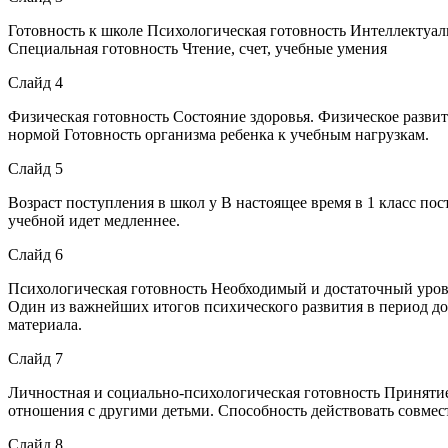
Готовность к школе Психологическая готовность Интеллектуаль
Специальная готовность Чтение, счет, учебные умения
Слайд 4
Физическая готовность Состояние здоровья. Физическое разви
нормой Готовность организма ребенка к учебным нагрузкам.
Слайд 5
Возраст поступления в школ у В настоящее время в 1 класс пос
учебной идет медленнее.
Слайд 6
Психологическая готовность Необходимый и достаточный урове
Один из важнейших итогов психического развития в период до
материала.
Слайд 7
Личностная и социально-психологическая готовность Приняти
отношения с другими детьми. Способность действовать совмес
Слайд 8