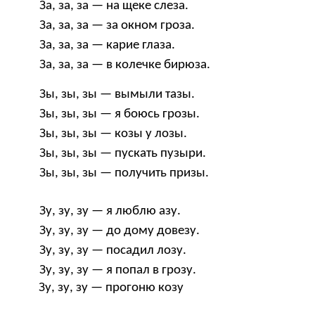
За, за, за — на щеке слеза.
За, за, за — за окном гроза.
За, за, за — карие глаза.
За, за, за — в колечке бирюза.
Зы, зы, зы — вымыли тазы.
Зы, зы, зы — я боюсь грозы.
Зы, зы, зы — козы у лозы.
Зы, зы, зы — пускать пузыри.
Зы, зы, зы — получить призы.
Зу, зу, зу — я люблю азу.
Зу, зу, зу — до дому довезу.
Зу, зу, зу — посадил лозу.
Зу, зу, зу — я попал в грозу.
Зу, зу, зу — прогоню козу