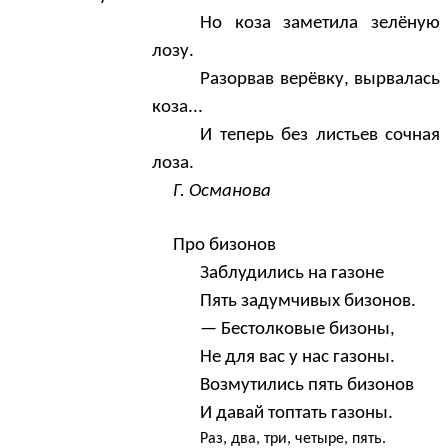
Но коза заметила зелёную
лозу.
Разорвав верёвку, вырвалась
коза...
И теперь без листьев сочная
лоза.
Г. Османова
Про бизонов
Заблудились на газоне
Пять задумчивых бизонов.
— Бестолковые бизоны,
Не для вас у нас газоны.
Возмутились пять бизонов
И давай топтать газоны.
Раз, два, три, четыре, пять.