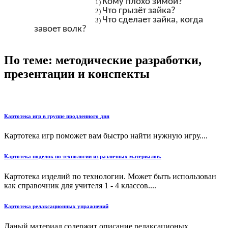
Кому плохо зимой?
Что грызёт зайка?
Что сделает зайка, когда
завоет волк?
По теме: методические разработки,
презентации и конспекты
Картотека игр в группе продленного дня
Картотека игр поможет вам быстро найти нужную игру....
Картотека поделок по технологии из различных материалов.
Картотека изделий по технологии. Может быть использован
как справочник для учителя 1 - 4 классов....
Картотека релаксационных упражнений
Даный материал содержит описание релаксационых