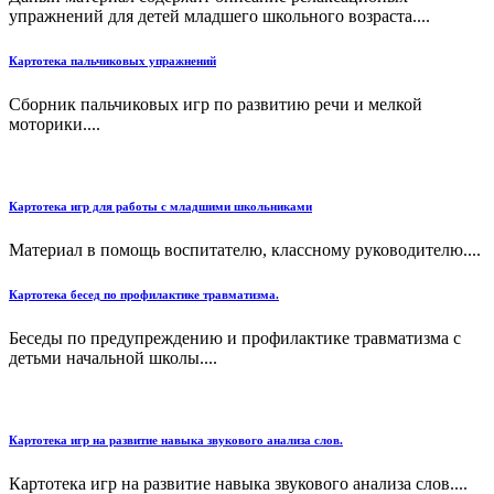
упражнений для детей младшего школьного возраста....
Картотека пальчиковых упражнений
Сборник пальчиковых игр по развитию речи и мелкой
моторики....
Картотека игр для работы с младшими школьниками
Материал в помощь воспитателю, классному руководителю....
Картотека бесед по профилактике травматизма.
Беседы по предупреждению и профилактике травматизма с
детьми начальной школы....
Картотека игр на развитие навыка звукового анализа слов.
Картотека игр на развитие навыка звукового анализа слов....