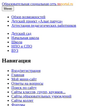
Образовательная социальная сеть
ns
portal.ru
Меню
Обзор возможностей
Детский проект «Алые паруса»
Аттестация педагогических работников
Детский сад
Начальная школа
Школа
НПО и СПО
ВУЗ
Навигация
Вход/регистрация
Главная
Мой мини-сайт
Ответы на вопросы
Поиск по сайту
Сайты классов, групп, кружков...
Сайты образовательных учреждений
Сайты коллег
Форумы