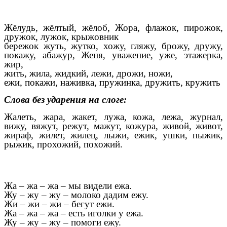
Жёлудь, жёлтый, жёлоб, Жора, флажок, пирожок,
дружок, лужок, крыжовник
бережок жуть, жутко, хожу, гляжу, брожу, дружу,
покажу, абажур, Женя, уважение, уже, этажерка,
жир,
жить, жила, жидкий, лежи, дрожи, ножи,
ежи, покажи, наживка, пружинка, дружить, кружить
Слова без ударения на слоге:
Жалеть, жара, жакет, лужа, кожа, лежа, журнал,
вижу, вяжут, режут, мажут, кожура, живой, живот,
жираф, жилет, жилец, лыжи, ежик, ушки, пыжик,
рыжик, прохожий, похожий.
Жа – жа – жа – мы видели ежа.
Жу – жу – жу – молоко дадим ежу.
Жи – жи – жи – бегут ежи.
Жа – жа – жа – есть иголки у ежа.
Жу – жу – жу – помоги ежу.