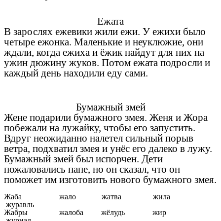
Ежата
В зарослях ежевики жили ежи. У ежихи было
четыре ежонка. Маленькие и неуклюжие, они
ждали, когда ежиха и ёжик найдут для них на
ужин дюжину жуков. Потом ежата подросли и
каждый день находили еду сами.
Бумажный змей
Жене подарили бумажного змея. Женя и Жора
побежали на лужайку, чтобы его запустить.
Вдруг неожиданно налетел сильный порыв
ветра, подхватил змея и унёс его далеко в лужу.
Бумажный змей был испорчен. Дети
пожаловались папе, но он сказал, что он
поможет им изготовить нового бумажного змея.
Жаба жало жатва жила
журавль
Жабры жалоба жёлудь жир
журнал