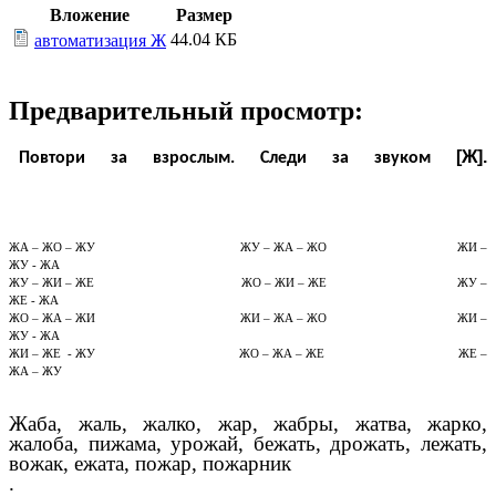
Вложение
Размер
44.04 КБ
автоматизация Ж
Предварительный просмотр:
[Ж].
Повтори за взрослым. Следи за звуком
ЖА – ЖО – ЖУ ЖУ – ЖА – ЖО ЖИ –
ЖУ - ЖА
ЖУ – ЖИ – ЖЕ ЖО – ЖИ – ЖЕ ЖУ –
ЖЕ - ЖА
ЖО – ЖА – ЖИ ЖИ – ЖА – ЖО ЖИ –
ЖУ - ЖА
ЖИ – ЖЕ - ЖУ ЖО – ЖА – ЖЕ ЖЕ –
ЖА – ЖУ
Жаба, жаль, жалко, жар, жабры, жатва, жарко,
жалоба, пижама, урожай, бежать, дрожать, лежать,
вожак, ежата, пожар, пожарник
.