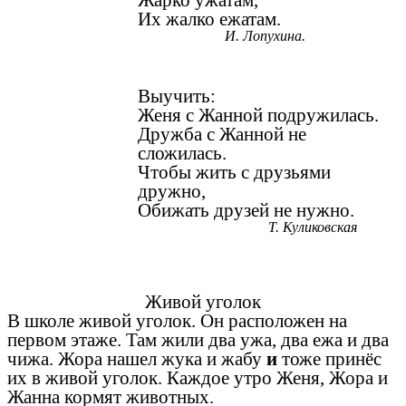
Жарко ужатам,
Их жалко ежатам.
И. Лопухина.
Выучить:
Женя с Жанной подружилась.
Дружба с Жанной не
сложилась.
Чтобы жить с друзьями
дружно,
Обижать друзей не нужно.
Т. Куликовская
Живой уголок
В школе живой уголок. Он расположен на
первом этаже. Там жили два ужа, два ежа и два
чижа. Жора нашел жука и жабу
и
тоже принёс
их в живой уголок. Каждое утро Женя, Жора и
Жанна кормят животных.