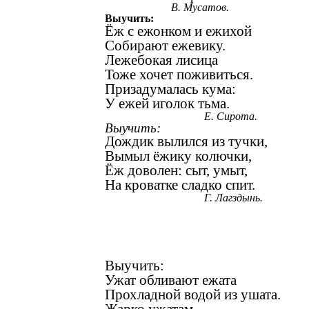
В. Мусатов.
Выучить:
Ёж с ежонком и ежихой
Собирают ежевику.
Лежебокая лисица
Тоже хочет поживиться.
Призадумалась кума:
У ежей иголок тьма.
Е. Сирота.
Выучить:
Дождик вылился из тучки,
Вымыл ёжику колючки,
Ёж доволен: сыт, умыт,
На кроватке сладко спит.
Г. Лагздынь.
Выучить:
Ужат обливают ежата
Прохладной водой из ушата.