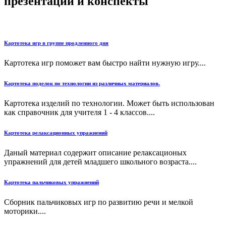
презентации и конспекты
Картотека игр в группе продленного дня
Картотека игр поможет вам быстро найти нужную игру....
Картотека поделок по технологии из различных материалов.
Картотека изделий по технологии. Может быть использован
как справочник для учителя 1 - 4 классов....
Картотека релаксационных упражнений
Даный материал содержит описание релаксационых
упражнений для детей младшего школьного возраста....
Картотека пальчиковых упражнений
Сборник пальчиковых игр по развитию речи и мелкой
моторики....