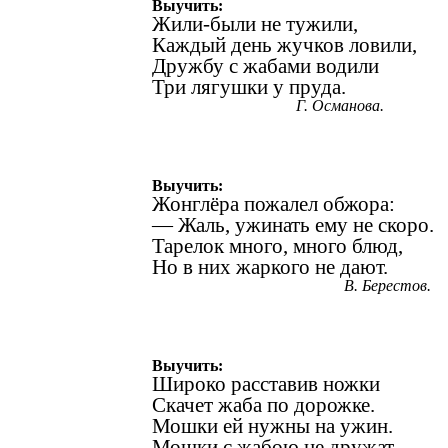
Выучить:
Жили-были не тужили,
Каждый день жучков ловили,
Дружбу с жабами водили
Три лягушки у пруда.
Г. Османова.
Выучить:
Жонглёра пожалел обжора:
— Жаль, ужинать ему не скоро.
Тарелок много, много блюд,
Но в них жаркого не дают.
В. Берестов.
Выучить:
Широко расставив ножки
Скачет жаба по дорожке.
Мошки ей нужны на ужин.
Мошки с жабою не дружат.