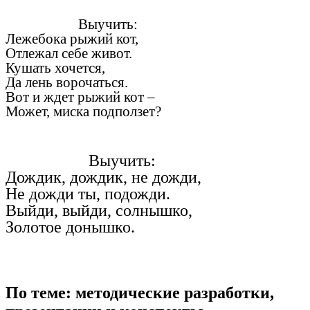
Выучить:
Лежебока рыжий кот,
Отлежал себе живот.
Кушать хочется,
Да лень ворочаться.
Вот и ждет рыжий кот –
Может, миска подползет?
Выучить:
Дождик, дождик, не дожди,
Не дожди ты, подожди.
Выйди, выйди, солнышко,
Золотое донышко.
По теме: методические разработки,