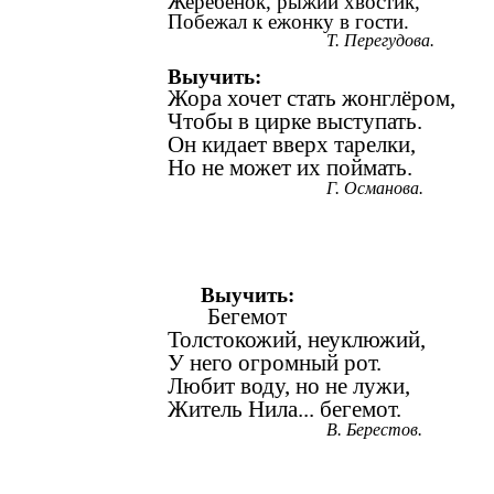
Жеребёнок, рыжий хвостик,
Побежал к ежонку в гости.
Т. Перегудова.
Выучить:
Жора хочет стать жонглёром,
Чтобы в цирке выступать.
Он кидает вверх тарелки,
Но не может их поймать.
Г. Османова.
Выучить:
Бегемот
Толстокожий, неуклюжий,
У него огромный рот.
Любит воду, но не лужи,
Житель Нила... бегемот.
В. Берестов.