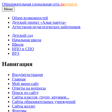
Образовательная социальная сеть
ns
portal.ru
Меню
Обзор возможностей
Детский проект «Алые паруса»
Аттестация педагогических работников
Детский сад
Начальная школа
Школа
НПО и СПО
ВУЗ
Навигация
Вход/регистрация
Главная
Мой мини-сайт
Ответы на вопросы
Поиск по сайту
Сайты классов, групп, кружков...
Сайты образовательных учреждений
Сайты коллег
Форумы