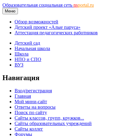
Образовательная социальная сеть
ns
portal.ru
Меню
Обзор возможностей
Детский проект «Алые паруса»
Аттестация педагогических работников
Детский сад
Начальная школа
Школа
НПО и СПО
ВУЗ
Навигация
Вход/регистрация
Главная
Мой мини-сайт
Ответы на вопросы
Поиск по сайту
Сайты классов, групп, кружков...
Сайты образовательных учреждений
Сайты коллег
Форумы