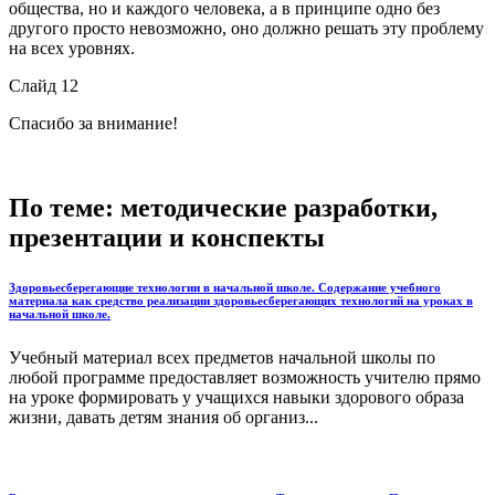
общества, но и каждого человека, а в принципе одно без
другого просто невозможно, оно должно решать эту проблему
на всех уровнях.
Слайд 12
Спасибо за внимание!
По теме: методические разработки,
презентации и конспекты
Здоровьесберегающие технологии в начальной школе. Содержание учебного
материала как средство реализации здоровьесберегающих технологий на уроках в
начальной школе.
Учебный материал всех предметов начальной школы по
любой программе предоставляет возможность учителю прямо
на уроке формировать у учащихся навыки здорового образа
жизни, давать детям знания об организ...