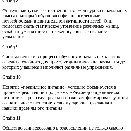
Слайд 8
Физкультминутки – естественный элемент урока в начальных
классах, который обусловлен физиологическими
потребностями в двигательной активности детей. Они
помогают снять статическое утомление различных мышц,
ослабить умственное напряжение, снять зрительное
утомление.
Слайд 9
Систематически в процессе обучения в начальных классах в
середине учебного дня проходят динамические паузы, в ходе
которых учащиеся выполняют различные упражнения.
Слайд 10
Понятие «правильное питание» успешно формируется в
процессе реализации программы «Разговор о правильном
питании». Программа реально позволяет формировать у детей
сознательное отношение к своему здоровью, осваивать
навыки правильного питания.
Слайд 11
Общество заинтересовано в оздоровлении не только самого