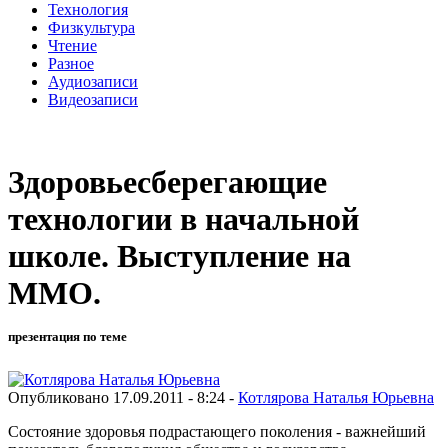
Технология
Физкультура
Чтение
Разное
Аудиозаписи
Видеозаписи
Здоровьесберегающие
технологии в начальной
школе. Выступление на
ММО.
презентация по теме
Опубликовано 17.09.2011 - 8:24 -
Котлярова Наталья Юрьевна
Состояние здоровья подрастающего поколения - важнейший