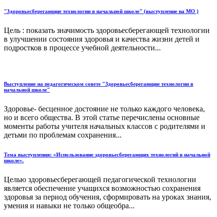
"Здоровьесберегающие технологии в начальной школе" (выступление на МО )
Цель : показать значимость здоровьесберегающей технологии
в улучшении состояния здоровья и качества жизни детей и
подростков в процессе учебной деятельности...
Выступление на педагогическом совете "Здоровьесберегающие технологии в
начальной школе"
Здоровье- бесценное достояние не только каждого человека,
но и всего общества. В этой статье перечислены основные
моменты работы учителя начальных классов с родителями и
детьми по проблемам сохранения...
Тема выступления: «Использование здоровьесберегающих технологий в начальной
школе».
Целью здоровьесберегающей педагогической технологии
является обеспечение учащихся возможностью сохранения
здоровья за период обучения, сформировать на уроках знания,
умения и навыки не только общеобра...