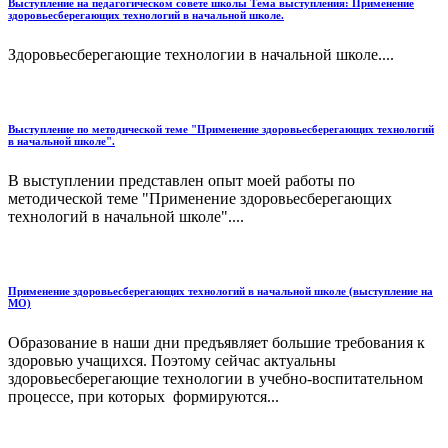
Выступление на педагогическом совете школы Тема выступления: Применение
здоровьесберегающих технологий в начальной школе.
Здоровьесберегающие технологии в начальной школе....
Выступление по методической теме "Применение здоровьесберегающих технологий
в начальной школе".
В выступлении представлен опыт моей работы по
методической теме "Применение здоровьесберегающих
технологий в начальной школе"....
Применение здоровьесберегающих технологий в начальной школе (выступление на
МО)
Образование в наши дни предъявляет большие требования к
здоровью учащихся. Поэтому сейчас актуальны
здоровьесберегающие технологии в учебно-воспитательном
процессе, при которых формируются...