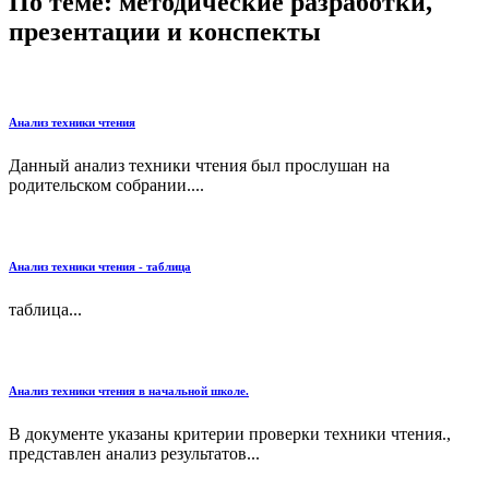
По теме: методические разработки,
презентации и конспекты
Анализ техники чтения
Данный анализ техники чтения был прослушан на
родительском собрании....
Анализ техники чтения - таблица
таблица...
Анализ техники чтения в начальной школе.
В документе указаны критерии проверки техники чтения.,
представлен анализ результатов...