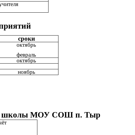
учителя
оприятий
сроки
октябрь
февраль
октябрь
ноябрь
ной школы МОУ СОШ п. Тыр
чёт