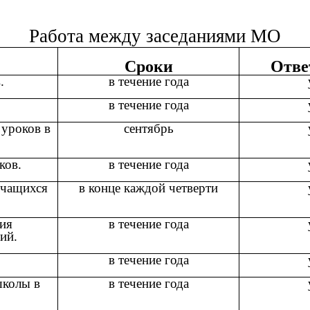
Работа между заседаниями МО
Сроки
Отве
.
в течение года
в течение года
 уроков в
сентябрь
ков.
в течение года
учащихся
в конце каждой четверти
ния
в течение года
ий.
в течение года
школы в
в течение года