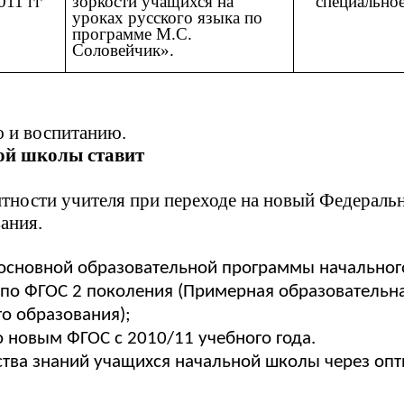
011 гг
зоркости учащихся на
специально
уроках русского языка по
программе М.С.
Соловейчик».
 и воспитанию.
ой школы ставит
тности учителя при переходе на новый Федерал
ания.
 основной образовательной программы начальног
по ФГОС 2 поколения (Примерная образовательна
о образования);
 новым ФГОС с 2010/11 учебного года.
тва знаний учащихся начальной школы через оп