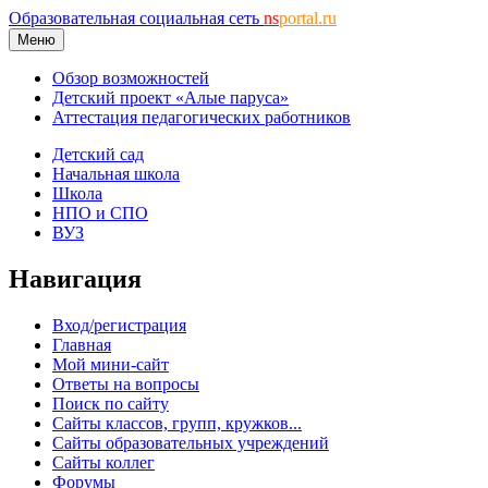
Образовательная социальная сеть
ns
portal.ru
Меню
Обзор возможностей
Детский проект «Алые паруса»
Аттестация педагогических работников
Детский сад
Начальная школа
Школа
НПО и СПО
ВУЗ
Навигация
Вход/регистрация
Главная
Мой мини-сайт
Ответы на вопросы
Поиск по сайту
Сайты классов, групп, кружков...
Сайты образовательных учреждений
Сайты коллег
Форумы