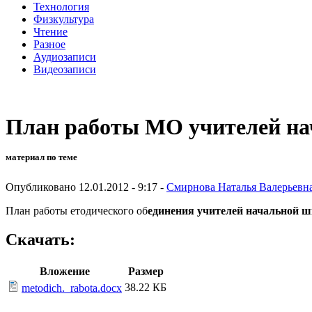
Технология
Физкультура
Чтение
Разное
Аудиозаписи
Видеозаписи
План работы МО учителей н
материал по теме
Опубликовано 12.01.2012 - 9:17 -
Смирнова Наталья Валерьевн
План работы етодического об
единения учителей начальной 
Скачать:
Вложение
Размер
38.22 КБ
metodich._rabota.docx