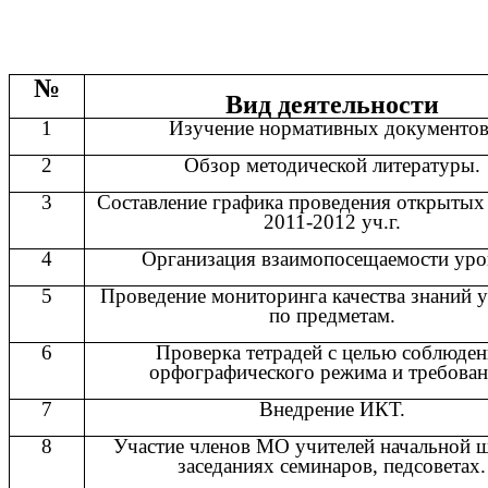
№
Вид деятельности
1
Изучение нормативных документов
2
Обзор методической литературы.
3
Составление графика проведения открытых
2011-2012 уч.г.
4
Организация взаимопосещаемости уро
5
Проведение мониторинга качества знаний 
по предметам.
6
Проверка тетрадей с целью соблюде
орфографического режима и требован
7
Внедрение ИКТ.
8
Участие членов МО учителей начальной 
заседаниях семинаров, педсоветах.