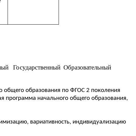
е
ьный Государственный Образовательный
о общего образования по ФГОС 2 поколения
я программа начального общего образования,
тимизацию, вариативность, индивидуализацию