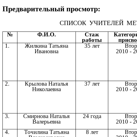
Предварительный просмотр:
СПИСОК УЧИТЕЛЕЙ МЕТ
№
Ф.И.О.
Стаж
Категори
работы
присво
1.
Жилкина Татьяна
35 лет
Втор
Ивановна
2010 - 2
2.
Крылова Наталья
37 лет
Втор
Николаевна
2010 - 2
3.
Смирнова Наталья
24 года
Втор
Валерьевна
2010 - 2
4.
Точилина Татьяна
8 лет
Втор