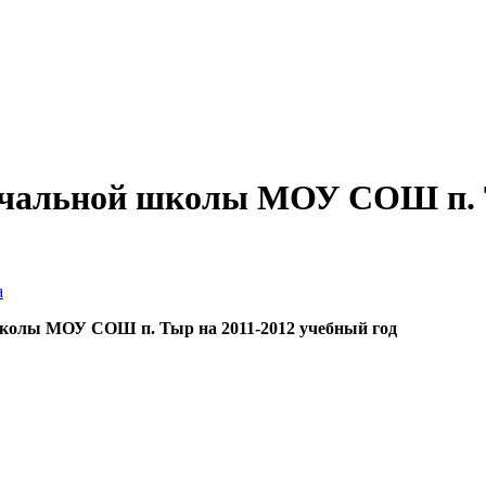
ачальной школы МОУ СОШ п.
а
школы МОУ СОШ п. Тыр на 2011-2012 учебный год