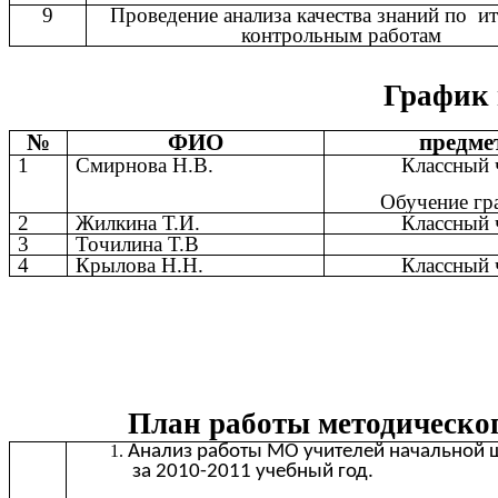
9
Проведение анализа качества знаний по и
контрольным работам
График 
№
ФИО
предме
1
Смирнова Н.В.
Классный 
Обучение гр
2
Жилкина Т.И.
Классный 
3
Точилина Т.В
4
Крылова Н.Н.
Классный 
План работы методическо
Анализ работы МО учителей начальной
за 2010-2011 учебный год.