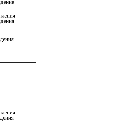
дение
пления
дения
дения
пления
дения