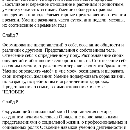
Заботливое и бережное отношение к растениям и животным,
умение ухаживать за ними. Умение соблюдать правила
поведения в природе Элементарные представления о течении
времени. Умение различать части суток, дни недели, месяцы,
их соотнесение с временем года.
Слайд 7
Формирование представлений о себе, осознание общности и
различий с другими. Представления о собственном теле.
Отнесение себя к определенному полу. Распознавание своих
ощущений и обогащение сенсорного опыта. Соотнесение себя
со своим именем, отражением в зеркале. своим изображением,
Умение определять «моѐ» и «не моѐ», осознавать и выражать
свои интересы, желания) Умение поддерживать образ жизни,
по возрасту, потребностям и ограничениям здоровья;.
Представления о семье, взаимоотношениях в семье.
ЧЕЛОВЕК
Слайд 8
Окружающий социальный мир Представления о мире,
созданном руками человека Овладение первоначальными
представлениями о социальной жизни, о профессиональных и
социальных ролях Освоение навыков учебной деятельности и