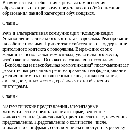
В связи с этим, требования к результатам освоения
образовательных программ представляют собой описание
образования данной категории обучающихся.
Слайд 3
Речь и альтернативная коммуникация "Коммуникация"
Установление зрительного контакта с взрослым. Реагирование
на собственное имя. Приветствие собеседника. Поддержание
зрительного контакта с говорящим. Выражение своих
желаний с использованием взгляда, указательного жеста,
изображения, звука. Выражение согласия и несогласия.
«Вербальная и невербальная коммуникация" предусматривает
развитие импрессивной речи направленой на формирование
умения понимать произнесенные слова, словосочетания,
смысл доступных жестов, графических изображения,
пиктограмм.
Слайд 4
Математические представления Элементарные
математические представления о форме, величине;
количественные (дочисловые), пространственные, временные
представления. Представления о количестве, числе,
знакомство с цифрами, составом числа в доступных ребенку