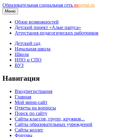
Образовательная социальная сеть
ns
portal.ru
Меню
Обзор возможностей
Детский проект «Алые паруса»
Аттестация педагогических работников
Детский сад
Начальная школа
Школа
НПО и СПО
ВУЗ
Навигация
Вход/регистрация
Главная
Мой мини-сайт
Ответы на вопросы
Поиск по сайту
Сайты классов, групп, кружков...
Сайты образовательных учреждений
Сайты коллег
Форумы