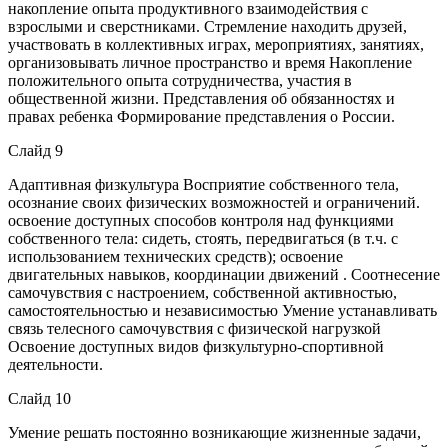
накопление опыта продуктивного взаимодействия с
взрослыми и сверстниками. Стремление находить друзей,
участвовать в коллективных играх, мероприятиях, занятиях,
организовывать личное пространство и время Накопление
положительного опыта сотрудничества, участия в
общественной жизни. Представления об обязанностях и
правах ребенка Формирование представления о России.
Слайд 9
Адаптивная физкультура Восприятие собственного тела,
осознание своих физических возможностей и ограничений.
освоение доступных способов контроля над функциями
собственного тела: сидеть, стоять, передвигаться (в т.ч. с
использованием технических средств); освоение
двигательных навыков, координации движений . Соотнесение
самочувствия с настроением, собственной активностью,
самостоятельностью и независимостью Умение устанавливать
связь телесного самочувствия с физической нагрузкой
Освоение доступных видов физкультурно-спортивной
деятельности.
Слайд 10
Умение решать постоянно возникающие жизненные задачи,