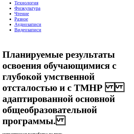
Технология
Физкультура
Чтение
Разное
Аудиозаписи
Видеозаписи
Планируемые результаты
освоения обучающимися с
глубокой умственной
отсталостью и с ТМНР
адаптированной основной
общеобразовательной
программы.
методическая разработка на тему