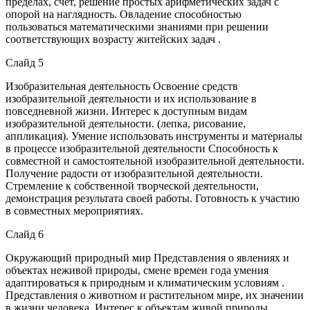
пределах, счет, решение простых арифметических задач с
опорой на наглядность. Овладение способностью
пользоваться математическими знаниями при решении
соответствующих возрасту житейских задач .
Слайд 5
Изобразительная деятельность Освоение средств
изобразительной деятельности и их использование в
повседневной жизни. Интерес к доступным видам
изобразительной деятельности. (лепка, рисование,
аппликация). Умение использовать инструменты и материалы
в процессе изобразительной деятельности Способность к
совместной и самостоятельной изобразительной деятельности.
Получение радости от изобразительной деятельности.
Стремление к собственной творческой деятельности,
демонстрация результата своей работы. Готовность к участию
в совместных мероприятиях.
Слайд 6
Окружающий природный мир Представления о явлениях и
объектах неживой природы, смене времен года умения
адаптироваться к природным и климатическим условиям .
Представления о животном и растительном мире, их значении
в жизни человека. Интерес к объектам живой природы.