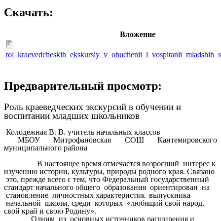
Скачать:
Вложение
rol_kraevedcheskih_ekskursiy_v_obuchenii_i_vospitanii_mladshih_
Предварительный просмотр:
Роль краеведческих экскурсий в обучении и
воспитании младших школьников
Колодежная В. В. учитель начальных классов
МБОУ Митрофановская СОШ Кантемировского
муниципального района
В настоящее время отмечается возросший интерес к
изучению истории, культуры, природы родного края. Связано
это, прежде всего с тем, что Федеральный государственный
стандарт начального общего образования ориентирован на
становление личностных характеристик выпускника
начальной школы, среди которых «любящий свой народ,
свой край и свою Родину».
Одним из основных источников расширения и