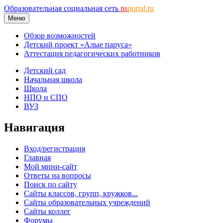
Образовательная социальная сеть
ns
portal.ru
Меню
Обзор возможностей
Детский проект «Алые паруса»
Аттестация педагогических работников
Детский сад
Начальная школа
Школа
НПО и СПО
ВУЗ
Навигация
Вход/регистрация
Главная
Мой мини-сайт
Ответы на вопросы
Поиск по сайту
Сайты классов, групп, кружков...
Сайты образовательных учреждений
Сайты коллег
Форумы