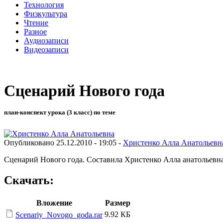
Технология
Физкультура
Чтение
Разное
Аудиозаписи
Видеозаписи
Сценарий Нового года
план-конспект урока (3 класс) по теме
Опубликовано 25.12.2010 - 19:05 -
Христенко Алла Анатольевн
Сценарий Нового года. Составила Христенко Алла анатольевна
Скачать:
Вложение
Размер
9.92 КБ
Scenariy_Novogo_goda.rar