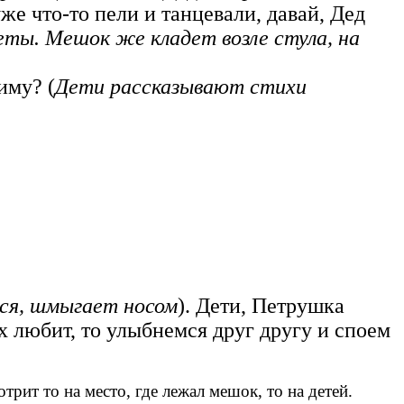
же что-то пели и танцевали, давай, Дед
еты.
Мешок же кладет возле стула, на
зиму? (
Дети рассказывают стихи
ся, шмыгает носом
). Дети, Петрушка
ех любит, то улыбнемся друг другу и споем
трит то на место, где лежал мешок, то на детей.