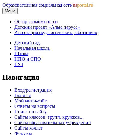
Образовательная социальная сеть
ns
portal.ru
Меню
Обзор возможностей
Детский проект «Алые паруса»
Аттестация педагогических работников
Детский сад
Начальная школа
Школа
НПО и СПО
ВУЗ
Навигация
Вход/регистрация
Главная
Мой мини-сайт
Ответы на вопросы
Поиск по сайту
Сайты классов, групп, кружков...
Сайты образовательных учреждений
Сайты коллег
Форумы