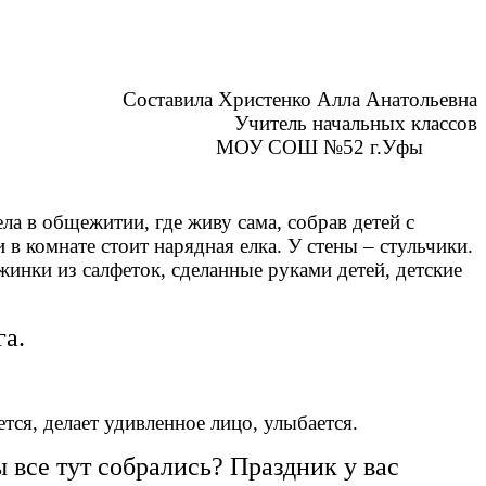
Составила Христенко Алла Анатольевна
Учитель начальных классов
МОУ СОШ №52 г.Уфы
а в общежитии, где живу сама, собрав детей с
 в комнате стоит нарядная елка. У стены – стульчики.
инки из салфеток, сделанные руками детей, детские
га.
ся, делает удивленное лицо, улыбается.
вы все тут собрались? Праздник у вас