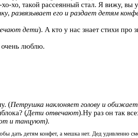
хо-хо, такой рассеянный стал. Я вижу, вы у
ку, развязывает его и раздает детям конф
ечают дети
). А кто у нас знает стихи про 
х очень люблю.
у. (
Петрушка наклоняет голову и обижает
яблока? (
Дети отвечают
).Ну раз он так вс
т и танцуют).
обы дать детям конфет, а мешка нет. Дед удивленно смо