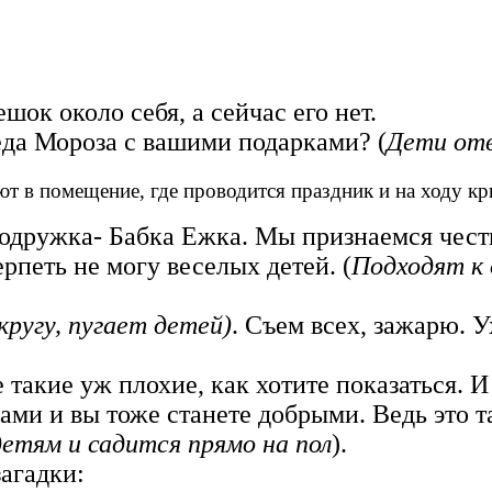
ешок около себя, а сейчас его нет.
Деда Мороза с вашими подарками? (
Дети от
т в помещение, где проводится праздник и на ходу кр
 подружка- Бабка Ежка. Мы признаемся чест
рпеть не могу веселых детей. (
Подходят к
ругу, пугает
детей)
. Съем всех, зажарю. 
е такие уж плохие, как хотите показаться. 
ами и вы тоже станете добрыми. Ведь это т
етям и садится
прямо на пол
).
загадки: