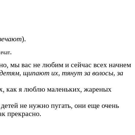
вечают
).
.
ичат
но, мы вас не любим и сейчас всех начнем
 детям, щипают
их, тянут за волосы, за
Ух, как я люблю маленьких, жареных
И детей не нужно пугать, они еще очень
ак прекрасно.