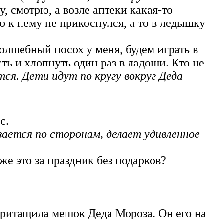
ду, смотрю, а возле аптеки какая-то
о к нему не прикоснулся, а то в ледышку
волшебный посох у меня, будем играть в
ть и хлопнуть один раз в ладоши. Кто не
тся. Дети
идут по кругу вокруг Деда
с.
вается по сторонам, делает
удивленное
 же это за праздник без подарков?
 притащила мешок Деда Мороза. Он его на