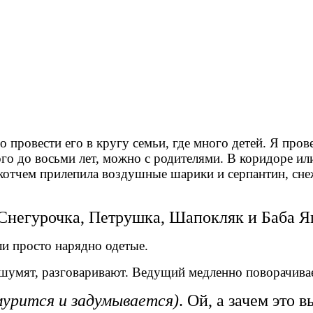
ровести его в кругу семьи, где много детей. Я провел
ого до восьми лет, можно с родителями. В коридоре или
котчем прилепила воздушные шарики и серпантин, снеж
Снегурочка, Петрушка, Шапокляк и Баба Я
и просто нарядно одетые.
шумят, разговаривают. Ведущий медленно поворачивает
урится и
задумывается)
. Ой, а зачем это 