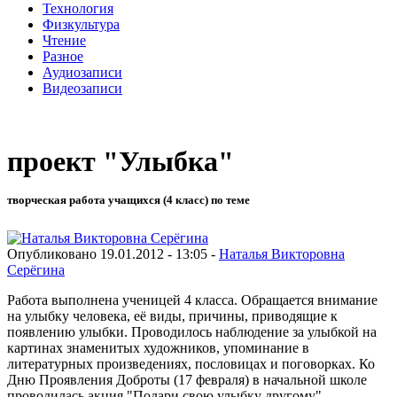
Технология
Физкультура
Чтение
Разное
Аудиозаписи
Видеозаписи
проект "Улыбка"
творческая работа учащихся (4 класс) по теме
Опубликовано 19.01.2012 - 13:05 -
Наталья Викторовна
Серёгина
Работа выполнена ученицей 4 класса. Обращается внимание
на улыбку человека, её виды, причины, приводящие к
появлению улыбки. Проводилось наблюдение за улыбкой на
картинах знаменитых художников, упоминание в
литературных произведениях, пословицах и поговорках. Ко
Дню Проявления Доброты (17 февраля) в начальной школе
проводилась акция "Подари свою улыбку другому"