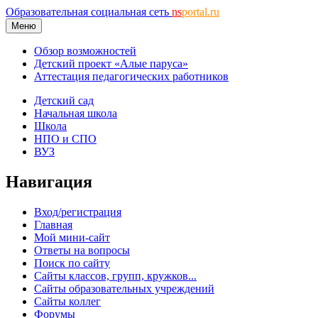
Образовательная социальная сеть
ns
portal.ru
Меню
Обзор возможностей
Детский проект «Алые паруса»
Аттестация педагогических работников
Детский сад
Начальная школа
Школа
НПО и СПО
ВУЗ
Навигация
Вход/регистрация
Главная
Мой мини-сайт
Ответы на вопросы
Поиск по сайту
Сайты классов, групп, кружков...
Сайты образовательных учреждений
Сайты коллег
Форумы