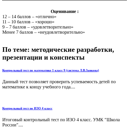
Оценивание :
12 – 14 баллов – «отлично»
11 – 10 баллов – «хорошо»
9 – 7 баллов – «удовлетворительно»
Менее 7 баллов – «неудовлетворительно»
По теме: методические разработки,
презентации и конспекты
Контрольный тест по математике 1 класс 9 (система Л.В.Занкова)
Данный тест позволяет проверить успеваемость детей по
математике к концу учебного года....
Контрольный тест по ИЗО 4 класс
Итоговый контрольный тест по ИЗО 4 класс. УМК "Школа
России"....