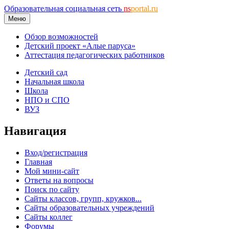
Образовательная социальная сеть
ns
portal.ru
Меню
Обзор возможностей
Детский проект «Алые паруса»
Аттестация педагогических работников
Детский сад
Начальная школа
Школа
НПО и СПО
ВУЗ
Навигация
Вход/регистрация
Главная
Мой мини-сайт
Ответы на вопросы
Поиск по сайту
Сайты классов, групп, кружков...
Сайты образовательных учреждений
Сайты коллег
Форумы