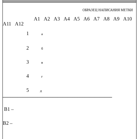
ОБРАЗЕЦ НАПИСАНИЯ МЕТКИ
А1 А2 А3 А4 А5 А6 А7 А8 А9 А10
А11 А12
1
а
2
б
3
в
4
г
5
д
____________________________________________
В1 –
В2 –