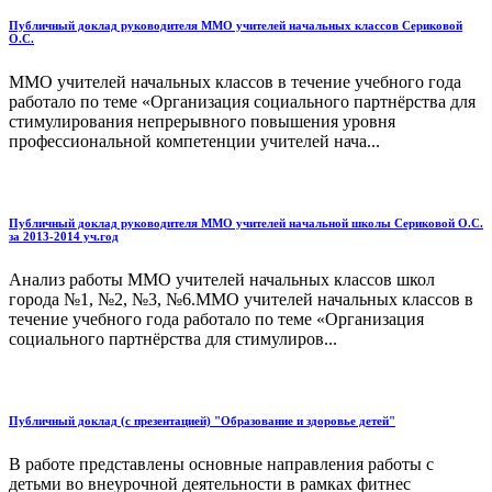
Публичный доклад руководителя ММО учителей начальных классов Сериковой
О.С.
ММО учителей начальных классов в течение учебного года
работало по теме «Организация социального партнёрства для
стимулирования непрерывного повышения уровня
профессиональной компетенции учителей нача...
Публичный доклад руководителя ММО учителей начальной школы Сериковой О.С.
за 2013-2014 уч.год
Анализ работы ММО учителей начальных классов школ
города №1, №2, №3, №6.ММО учителей начальных классов в
течение учебного года работало по теме «Организация
социального партнёрства для стимулиров...
Публичный доклад (с презентацией) "Образование и здоровье детей"
В работе представлены основные направления работы с
детьми во внеурочной деятельности в рамках фитнес