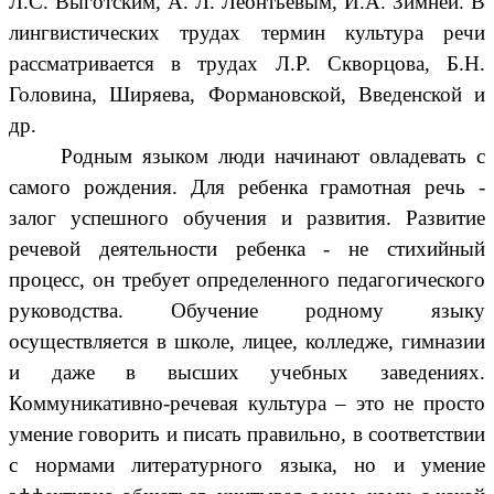
Л.С. Выготским, А. Л. Леонтьевым, И.А. Зимней. В
лингвистических трудах термин культура речи
рассматривается в трудах Л.Р. Скворцова, Б.Н.
Головина, Ширяева, Формановской, Введенской и
др.
Родным языком люди начинают овладевать с
самого рождения. Для ребенка грамотная речь -
залог успешного обучения и развития. Развитие
речевой деятельности ребенка - не стихийный
процесс, он требует определенного педагогического
руководства. Обучение родному языку
осуществляется в школе, лицее, колледже, гимназии
и даже в высших учебных заведениях.
Коммуникативно-речевая культура – это не просто
умение говорить и писать правильно, в соответствии
с нормами литературного языка, но и умение