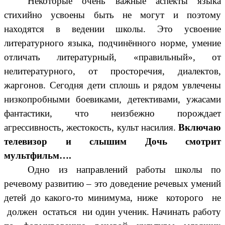
Некоторые очень важные аспекты языка
стихийно усвоены быть не могут и поэтому
находятся в ведении школы. Это усвоение
литературного языка, подчинённого норме, умение
отличать литературный, «правильный», от
нелитературного, от просторечия, диалектов,
жаргонов. Сегодня дети сплошь и рядом увлечены
низкопробными боевиками, детективами, ужасами
фантастики, что неизбежно порождает
агрессивность, жестокость, культ насилия.
Включаю
телевизор и слышим
Дочь смотрит
мультфильм….
Одно из направлений работы школы по
речевому развитию – это доведение речевых умений
детей до какого-то минимума, ниже которого не
должен остаться ни один ученик. Начинать работу