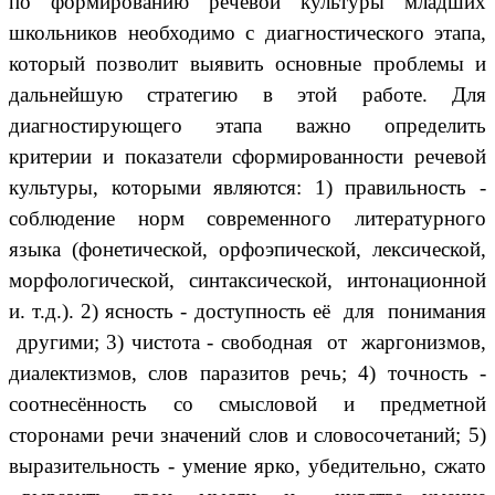
по формированию речевой культуры младших
школьников необходимо с диагностического этапа,
который позволит выявить основные проблемы и
дальнейшую стратегию в этой работе. Для
диагностирующего этапа важно определить
критерии и показатели сформированности речевой
культуры, которыми являются: 1) правильность -
соблюдение норм современного литературного
языка (фонетической, орфоэпической, лексической,
морфологической, синтаксической, интонационной
и. т.д.). 2) ясность - доступность её для понимания
другими; 3) чистота - свободная от жаргонизмов,
диалектизмов, слов паразитов речь; 4) точность -
соотнесённость со смысловой и предметной
сторонами речи значений слов и словосочетаний; 5)
выразительность - умение ярко, убедительно, сжато