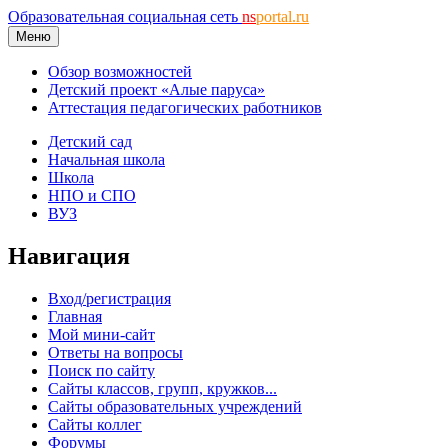
Образовательная социальная сеть
ns
portal.ru
Меню
Обзор возможностей
Детский проект «Алые паруса»
Аттестация педагогических работников
Детский сад
Начальная школа
Школа
НПО и СПО
ВУЗ
Навигация
Вход/регистрация
Главная
Мой мини-сайт
Ответы на вопросы
Поиск по сайту
Сайты классов, групп, кружков...
Сайты образовательных учреждений
Сайты коллег
Форумы