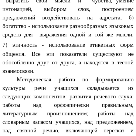
выразить свои мысли и чувства, умение
интонацией, выбором слов, построением
предложений воздействовать на адресата; 6)
богатство - использование разнообразных языковых
средств для выражения одной и той же мысли;
7)
этичность - использование этикетных форм
общения. Все эти показатели существуют не
обособленно друг от друга, а находятся в тесной
взаимосвязи.
Методическая работа по формированию
культуры речи учащихся складывается из
следующих компонентов: развития речевого слуха;
работы над орфоэпически правильным,
литературным произношением; работы над
словарным запасом учащихся, над предложением,
над связной речью, включающей пересказ и