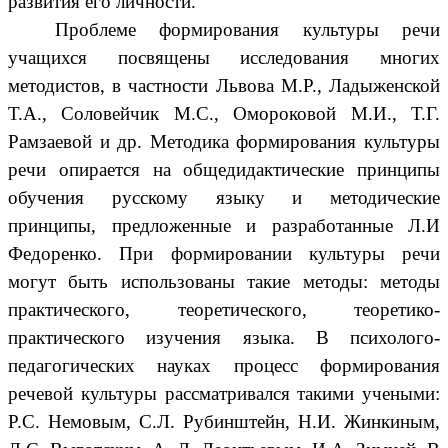
развития его личности.
Проблеме формирования культуры речи
учащихся посвящены исследования многих
методистов, в частности Львова М.Р., Ладыженской
Т.А., Соловейчик М.С., Омороковой М.И., Т.Г.
Рамзаевой и др. Методика формирования культуры
речи опирается на общедидактические принципы
обучения русскому языку и методические
принципы, предложенные и разработанные Л.И
Федоренко. При формировании культуры речи
могут быть использованы такие методы: методы
практического, теоретического, теоретико-
практического изучения языка. В психолого-
педагогических науках процесс формирования
речевой культуры рассматривался такими учеными:
Р.С. Немовым, С.Л. Рубинштейн, Н.И. Жинкиным,