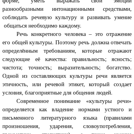
форме, уметь выражать свои эмоции
разнообразными интонационными средствами,
соблюдать речевую культуру и развивать умение
общаться необходимо каждому.
Речь конкретного человека – это отражение
его общей культуры. Поэтому речь должна отвечать
определённым требованиям, которые отражают
следующие её качества: правильность; ясность;
чистота; точность; выразительность; богатство.
Одной из составляющих культуры речи является
этичность, или речевой этикет, который создает
условия, благоприятные для общения людей.
Современное понимание «культуры речи»
определяется как владение нормами устного и
письменного литературного языка (правилами
произношения, ударения, словоупотребления,