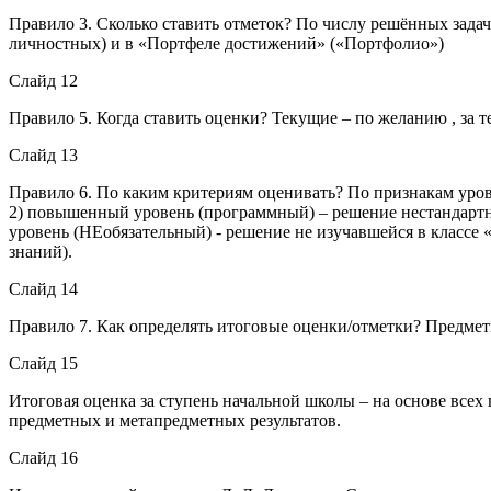
Правило 3. Сколько ставить отметок? По числу решённых задач
личностных) и в «Портфеле достижений» («Портфолио»)
Слайд 12
Правило 5. Когда ставить оценки? Текущие – по желанию , за 
Слайд 13
Правило 6. По каким критериям оценивать? По признакам уров
2) повышенный уровень (программный) – решение нестандартн
уровень (НЕобязательный) - решение не изучавшейся в классе
знаний).
Слайд 14
Правило 7. Как определять итоговые оценки/отметки? Предмет
Слайд 15
Итоговая оценка за ступень начальной школы – на основе всех
предметных и метапредметных результатов.
Слайд 16