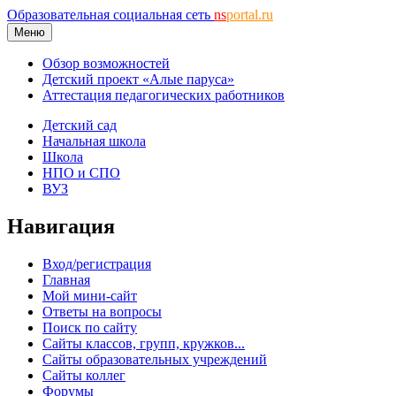
Образовательная социальная сеть
ns
portal.ru
Меню
Обзор возможностей
Детский проект «Алые паруса»
Аттестация педагогических работников
Детский сад
Начальная школа
Школа
НПО и СПО
ВУЗ
Навигация
Вход/регистрация
Главная
Мой мини-сайт
Ответы на вопросы
Поиск по сайту
Сайты классов, групп, кружков...
Сайты образовательных учреждений
Сайты коллег
Форумы