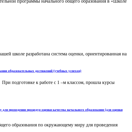
ательной программы начального общего образования в «Школе
нашей школе разработана система оценки, ориентированная на
ания образовательных достижений (учебных успехов)
. При подготовке к работе с 1 –м классом, прошла курсы
 проведения процедур оценки качества начального образования (для оценки
его образования по окружающему миру для проведения