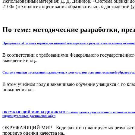
Использованный материал: Д. Д. Данилов. «Система оценки д
2100» (технология оценивания образовательных достижений (у
По теме: методические разработки, пр
Программа «Система оценки достижений планируемых результатов освоения основн
В соответствии с требованиями Федерального государственного
выявление и оц...
Система оценки достижения планируемых результатов освоения основной образоват
В этом учебном году я заканчиваю обучение учащихся 4-го клас
повышения кв...
ОКРУЖАЮЩИЙ МИР. КОДИФИКАТОР планируемых результатов освоения основной обра
индивидуальных достижений обуч
ОКРУЖАЮЩИЙ МИР. Кодификатор планируемых результатов ос
процедур оценки качества на...