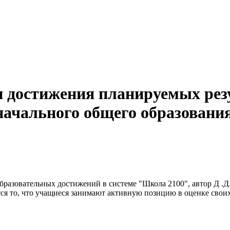
 достижения планируемых рез
ачального общего образовани
образовательных достижений в системе "Школа 2100", автор Д .
я то, что учащиеся занимают активную позицию в оценке своих 