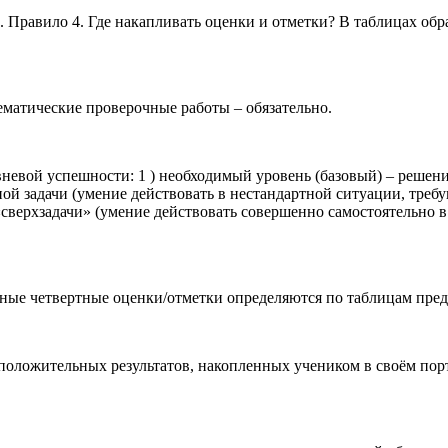
. Правило 4. Где накапливать оценки и отметки? В таблицах обр
тематические проверочные работы – обязательно.
невой успешности: 1 ) необходимый уровень (базовый) – решени
ой задачи (умение действовать в нестандартной ситуации, тре
 «сверхзадачи» (умение действовать совершенно самостоятельно
ные четвертные оценки/отметки определяются по таблицам предм
 положительных результатов, накопленных учеником в своём пор