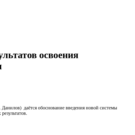
ультатов освоения
я
Д. Данилов) даётся обоснование введения новой системы
результатов.