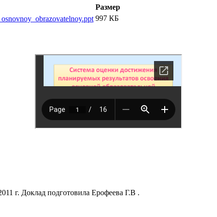
Размер
997 КБ
_osnovnoy_obrazovatelnoy.ppt
1 г. Доклад подготовила Ерофеева Г.В .