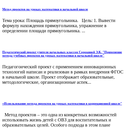
Метод проектов на уроках математики в начальной школе
Тема урока: Площадь прямоугольника. Цель: 1. Вывести
формулу нахождения прямоугольника, упражнение в
определении площади прямоугольника. ...
Педагогический проект учителя начальных классов Сорокиной Э.К. "Применение
метода учебных проектов на уроках математики в начальной школе"
Педагогоический проект с применением инновационных
технологий написан и реализован в рамках внедрения ФГОС
в начальной школе. Проект отображает образовательные,
методологические, организационные аспек...
«Использование метода проектов на уроках математики в коррекционной школе"
Метод проектов – это одна из конкретных возможностей
использовать жизнь детей с ОВЗ для воспитательных и
образовательных целей. Особого подхода в этом плане