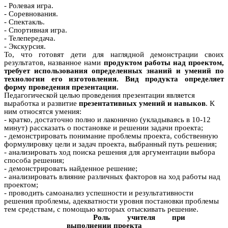
- Ролевая игра.
- Соревнования.
- Спектакль.
- Спортивная игра.
- Телепередача.
- Экскурсия.
То, что готовят дети для наглядной демонстрации своих
результатов, названное нами
продуктом работы над проектом,
требует использования определенных знаний и умений по
технологии его изготовления. Вид продукта определяет
форму проведения презентации.
Педагогической целью проведения презентации является
выработка и развитие
презентативных умений и навыков
. К
ним относятся умения:
- кратко, достаточно полно и лаконично (укладываясь в 10-12
минут) рассказать о постановке и решении задачи проекта;
- демонстрировать понимание проблемы проекта, собственную
формулировку цели и задач проекта, выбранный путь решения;
- анализировать ход поиска решения для аргументации выбора
способа решения;
- демонстрировать найденное решение;
- анализировать влияние различных факторов на ход работы над
проектом;
- проводить самоанализ успешности и результативности
решения проблемы, адекватности уровня постановки проблемы
тем средствам, с помощью которых отыскивать решение.
Роль учителя при
выполнении проекта