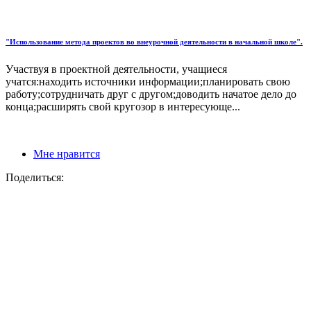
"Использование метода проектов во внеурочной деятельности в начальной школе".
Участвуя в проектной деятельности, учащиеся
учатся:находить источники информации;планировать свою
работу;сотрудничать друг с другом;доводить начатое дело до
конца;расширять свой кругозор в интересующе...
Мне нравится
Поделиться: