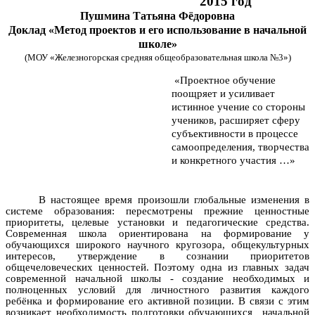
2015 год
Пушмина Татьяна Фёдоровна
Доклад «Метод проектов и его использование в начальной
школе»
(МОУ «Железногорская средняя общеобразовательная школа №3»)
«Проектное обучение
поощряет и усиливает
истинное учение со стороны
учеников, расширяет сферу
субъективности в процессе
самоопределения, творчества
и конкретного участия …»
В настоящее время произошли глобальные изменения в
системе образования: пересмотрены прежние ценностные
приоритеты, целевые установки и педагогические средства.
Современная школа ориентирована на формирование у
обучающихся широкого научного кругозора, общекультурных
интересов, утверждение в сознании приоритетов
общечеловеческих ценностей. Поэтому одна из главных задач
современной начальной школы - создание необходимых и
полноценных условий для личностного развития каждого
ребёнка и формирование его активной позиции. В связи с этим
возникает необходимость подготовки обучающихся начальной