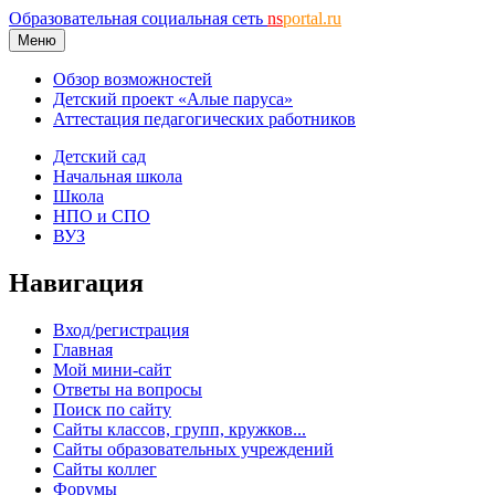
Образовательная социальная сеть
ns
portal.ru
Меню
Обзор возможностей
Детский проект «Алые паруса»
Аттестация педагогических работников
Детский сад
Начальная школа
Школа
НПО и СПО
ВУЗ
Навигация
Вход/регистрация
Главная
Мой мини-сайт
Ответы на вопросы
Поиск по сайту
Сайты классов, групп, кружков...
Сайты образовательных учреждений
Сайты коллег
Форумы