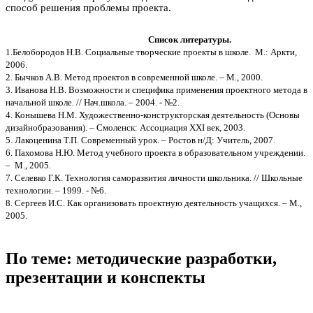
способ решения проблемы проекта.
Список литературы.
1.Белобородов Н.В. Социальные творческие проекты в школе. М.: Аркти,
2006.
2. Бычков А.В. Метод проектов в современной школе. – М., 2000.
3. Иванова Н.В. Возможности и специфика применения проектного метода в
начальной школе. // Нач.школа. – 2004. - №2.
4. Конышева Н.М. Художественно-конструкторская деятельность (Основы
дизайнобразования). – Смоленск: Ассоциация ХХI век, 2003.
5. Лакоценина Т.П. Современный урок. – Ростов н/Д: Учитель, 2007.
6. Пахомова Н.Ю. Метод учебного проекта в образовательном учреждении.
– М., 2005.
7. Селевко Г.К. Технология саморазвития личности школьника. // Школьные
технологии. – 1999. - №6.
8. Сергеев И.С. Как организовать проектную деятельность учащихся. – М.,
2005.
По теме: методические разработки,
презентации и конспекты