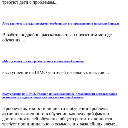
требуют дети с проблемам...
Актуальность метода проектов, особенности его применения в начальной школе
В работе подробно рассказывается о проектном методе
обучения....
«Метод проектов на уроках чтения в начальной школе».
выступление на ШМО учителей начальных классов....
Выступление на ШМО. Уроки в начальной школе. Особенности использования
активных методов и форм на уроке в начальной школе.
Проблема активности личности в обученииПроблема
активности личности в обучении как ведущий фактор
достижения целей обучения, общего развития личности
требует принципиального осмысления важнейших элеме...