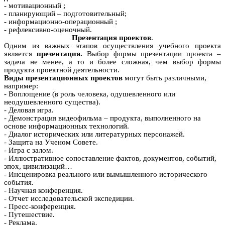
- мотивационный ;
- планирующий – подготовительный;
- информационно-операционный ;
- рефлексивно-оценочный.
Презентация проектов
.
Одним из важных этапов осуществления учебного проекта
является
презентация.
Выбор формы презентации проекта –
задача не менее, а то и более сложная, чем выбор формы
продукта проектной деятельности.
Виды презентационных проектов
могут быть различными,
например:
- Воплощение (в роль человека, одушевленного или
неодушевленного существа).
- Деловая игра.
- Демонстрация видеофильма – продукта, выполненного на
основе информационных технологий.
- Диалог исторических или литературных персонажей.
- Защита на Ученом Совете.
- Игра с залом.
- Иллюстративное сопоставление фактов, документов, событий,
эпох, цивилизаций…
- Инсценировка реального или вымышленного исторического
события.
- Научная конференция.
- Отчет исследовательской экспедиции.
- Пресс-конференция.
- Путешествие.
- Реклама.