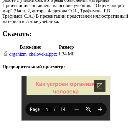
работе с учебником, во время объяснения материала.
Презентация составлена на основе учебника "Окружающий
мир" (Часть 2, авторы Федотова О.Н., Трафимова Г.В.,
Трафимов С.А.) В презентации представлен иллюстративный
материал к статье учебника.
Скачать:
Вложение
Размер
1.34 МБ
organizm_cheloveka.pptx
Предварительный просмотр: