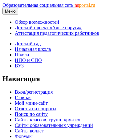
Образовательная социальная сеть
ns
portal.ru
Меню
Обзор возможностей
Детский проект «Алые паруса»
Аттестация педагогических работников
Детский сад
Начальная школа
Школа
НПО и СПО
ВУЗ
Навигация
Вход/регистрация
Главная
Мой мини-сайт
Ответы на вопросы
Поиск по сайту
Сайты классов, групп, кружков...
Сайты образовательных учреждений
Сайты коллег
Форумы