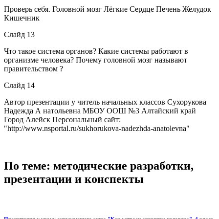
Проверь себя. Головной мозг Лёгкие Сердце Печень Желудок
Кишечник
Слайд 13
Что такое система органов? Какие системы работают в
организме человека? Почему головной мозг называют
правительством ?
Слайд 14
Автор презентации у читель начальных классов Сухорукова
Надежда А натольевна МБОУ ООШ №3 Алтайский край
Город Алейск Персональный сайт:
"http://www.nsportal.ru/sukhorukova-nadezhda-anatolevna"
По теме: методические разработки,
презентации и конспекты