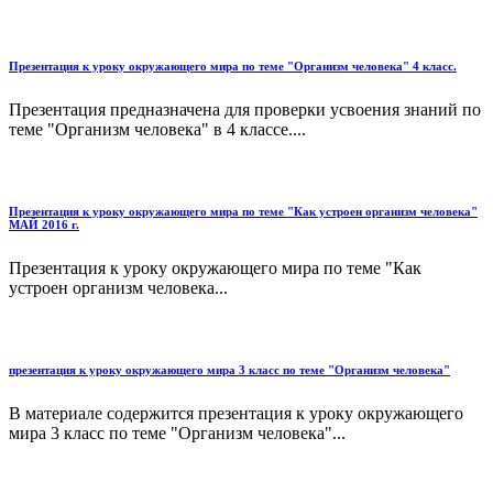
Презентация к уроку окружающего мира по теме "Организм человека" 4 класс.
Презентация предназначена для проверки усвоения знаний по
теме "Организм человека" в 4 классе....
Презентация к уроку окружающего мира по теме "Как устроен организм человека"
МАЙ 2016 г.
Презентация к уроку окружающего мира по теме "Как
устроен организм человека...
презентация к уроку окружающего мира 3 класс по теме "Организм человека"
В материале содержится презентация к уроку окружающего
мира 3 класс по теме "Организм человека"...