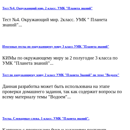
Тест №4. Окружающий мир. 2 класс. УМК "Планета знаний"
Тест №4. Окружающий мир. 2класс. УМК " Планета
знаний"...
Итоговые тесты по окружающему миру 3 класс УМК "Планета знаний"
КИМы по окружающему миру за 2 полугодие 3 класса по
УМК "Планета знаний"...
Тест по окружающему миру 2 класс УМК "Планета Знаний" по теме "Водоем"
Данная разработка может быть использована на этапе
проверки домашнего задания, так как содержит вопросы по
всему материалу темы "Водоем"...
Тесты. Словарные слова. 1 класс. УМК "Планета знаний".
Карточки с пропусками букв и заданиями поставить