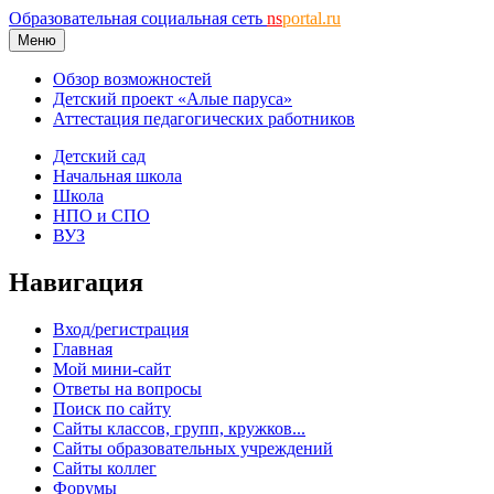
Образовательная социальная сеть
ns
portal.ru
Меню
Обзор возможностей
Детский проект «Алые паруса»
Аттестация педагогических работников
Детский сад
Начальная школа
Школа
НПО и СПО
ВУЗ
Навигация
Вход/регистрация
Главная
Мой мини-сайт
Ответы на вопросы
Поиск по сайту
Сайты классов, групп, кружков...
Сайты образовательных учреждений
Сайты коллег
Форумы