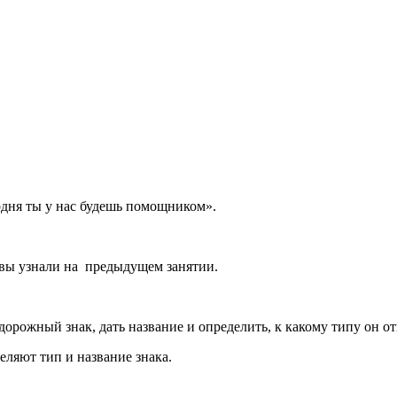
одня ты у нас будешь помощником».
 вы узнали на предыдущем занятии.
орожный знак, дать название и определить, к какому типу он от
еляют тип и название знака.