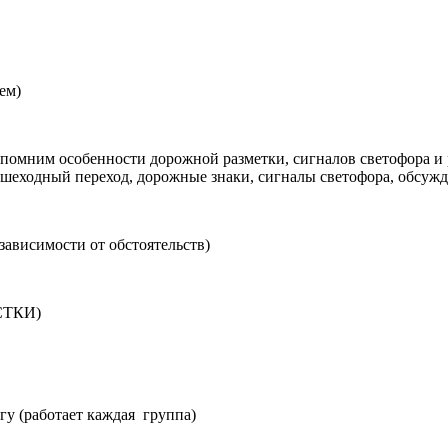
ем)
вспомним особенности дорожной разметки, сигналов светофора и
шеходный переход, дорожные знаки, сигналы светофора, обсужд
зависимости от обстоятельств)
ЕСТКИ)
гу (работает каждая группа)