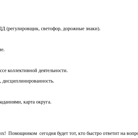
БДД (регулировщик, светофор, дорожные знаки).
ие.
ссе коллективной деятельности.
ь, дисциплинированность.
аданиями, карта округа.
рисутствующих! Помощником сегодня будет тот, кто б