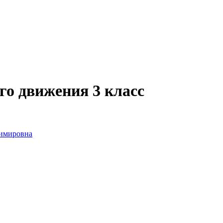
го движения 3 класс
димировна