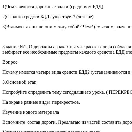
1)Чем являются дорожные знаки (средством БДД)
2)Сколько средств БДД существует? (четыре)
3)Взаимосвязаны ли они между собой? Чем? (смыслом, значени
Задание №2. О дорожных знаках вы уже рассказали, а сейчас 
выбирает все необходимые предметы каждого средства БДД (пе
Вопрос:
Почему имеется четыре вида средств БДД? (устанавливаются в 
3.Основной этап
Попробуйте определить тему сегодняшнего урока. ( ПЕРЕКР
На экране разные виды перекрестков.
Изучение нового материала
Вспомните состав дороги. Предлагаю из частей составить доро