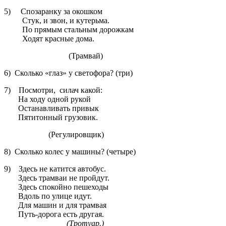
5) Спозаранку за окошком
Стук, и звон, и кутерьма.
По прямым стальным дорожкам
Ходят красные дома.
(Трамвай)
6) Сколько «глаз» у светофора? (три)
7) Посмотри, силач какой:
На ходу одной рукой
Останавливать привык
Пятитонный грузовик.
(Регулировщик)
8) Сколько колес у машины? (четыре)
9) Здесь не катится автобус.
Здесь трамваи не пройдут.
Здесь спокойно пешеходы
Вдоль по улице идут.
Для машин и для трамвая
Путь-дорога есть другая.
(Тротуар.)