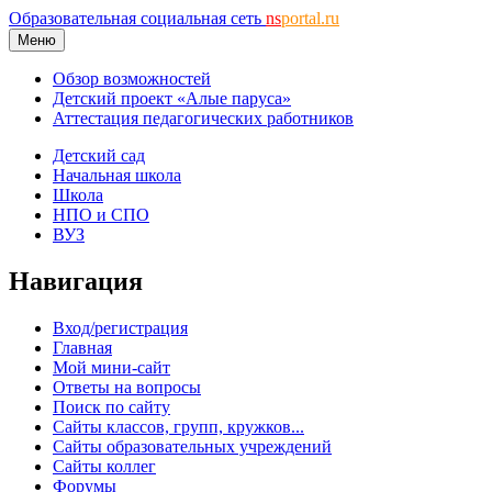
Образовательная социальная сеть
ns
portal.ru
Меню
Обзор возможностей
Детский проект «Алые паруса»
Аттестация педагогических работников
Детский сад
Начальная школа
Школа
НПО и СПО
ВУЗ
Навигация
Вход/регистрация
Главная
Мой мини-сайт
Ответы на вопросы
Поиск по сайту
Сайты классов, групп, кружков...
Сайты образовательных учреждений
Сайты коллег
Форумы