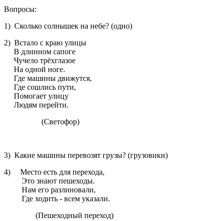
Вопросы:
1) Сколько солнышек на небе? (одно)
2) Встало с краю улицы
В длинном сапоге
Чучело трёхглазое
На одной ноге.
Где машины движутся,
Где сошлись пути,
Помогает улицу
Людям перейти.
(Светофор)
3) Какие машины перевозят грузы? (грузовики)
4) Место есть для перехода,
Это знают пешеходы.
Нам его разлиновали,
Где ходить - всем указали.
(Пешеходный переход)