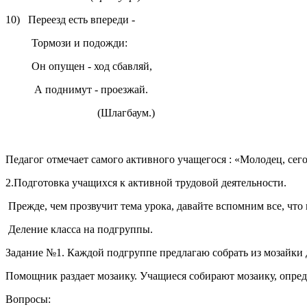
10) Переезд есть впереди -
Тормози и подожди:
Он опущен - ход сбавляй,
А поднимут - проезжай.
(Шлагбаум.)
Педагог отмечает самого активного учащегося : «Молодец, сег
2.Подготовка учащихся к активной трудовой деятельности.
Прежде, чем прозвучит тема урока, давайте вспомним все, что
Деление класса на подгруппы.
Задание №1. Каждой подгруппе предлагаю собрать из мозайки д
Помощник раздает мозаику. Учащиеся собирают мозаику, опред
Вопросы: