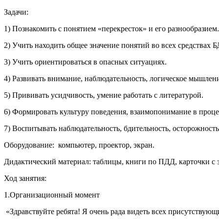
Задачи:
1) Познакомить с понятием «перекресток» и его разнообразием.
2) Учить находить общее значение понятий во всех средствах 
3) Учить ориентироваться в опасных ситуациях.
4) Развивать внимание, наблюдательность, логическое мышлен
5) Прививать усидчивость, умение работать с литературой.
6) Формировать культуру поведения, взаимопонимание в проце
7) Воспитывать наблюдательность, бдительность, осторожност
Оборудование: компьютер, проектор, экран.
Дидактический материал: таблицы, книги по ПДД, карточки с з
Ход занятия:
1.Организационный момент
«Здравствуйте ребята! Я очень рада видеть всех п