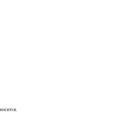
носится.