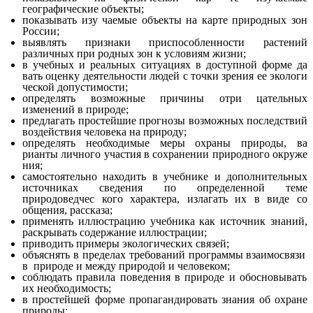
географические объекты;
показывать изу чаемые объекты на карте природных зон
России;
выявлять признаки приспособленности растений
различных при родных зон к условиям жизни;
в учебных и реальных ситуациях в доступной форме да
вать оценку деятельности людей с точки зрения ее экологи
ческой допустимости;
определять возможные причины отри цательных
изменений в природе;
предлагать простейшие прогнозы возможных последствий
воздействия человека на природу;
определять необходимые меры охраны природы, ва
рианты личного участия в сохранении природного окруже
ния;
самостоятельно находить в учебнике и дополнительных
источниках сведения по определенной теме
природоведчес кого характера, излагать их в виде со
общения, рассказа;
применять иллюстрацию учебника как источник знаний,
раскрывать содержание иллюстрации;
приводить примеры экологических связей;
объяснять в пределах требований программы взаимосвязи
в природе и между природой и человеком;
соблюдать правила поведения в природе и обосновывать
их необходимость;
в простейшей форме пропагандировать знания об охране
природы;