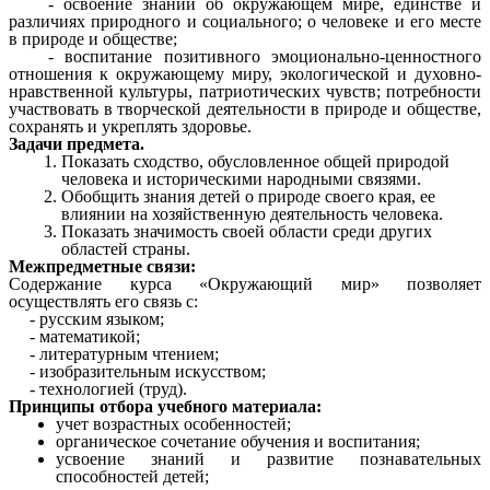
- освоение знаний об окружающем мире, единстве и
различиях природного и социального; о человеке и его месте
в природе и обществе;
- воспитание позитивного эмоционально-ценностного
отношения к окружающему миру, экологической и духовно-
нравственной культуры, патриотических чувств; потребности
участвовать в творческой деятельности в природе и обществе,
сохранять и укреплять здоровье.
Задачи предмета.
Показать сходство, обусловленное общей природой
человека и историческими народными связями.
Обобщить знания детей о природе своего края, ее
влиянии на хозяйственную деятельность человека.
Показать значимость своей области среди других
областей страны.
Межпредметные связи:
Содержание курса «Окружающий мир» позволяет
осуществлять его связь с:
- русским языком;
- математикой;
- литературным чтением;
- изобразительным искусством;
- технологией (труд).
Принципы отбора учебного материала:
учет возрастных особенностей;
органическое сочетание обучения и воспитания;
усвоение знаний и развитие познавательных
способностей детей;