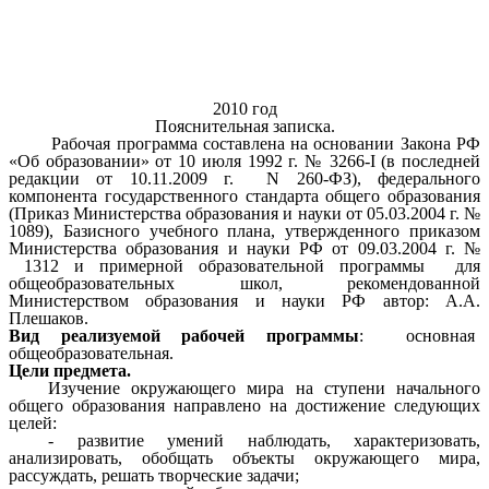
2010 год
Пояснительная записка.
Рабочая программа составлена на основании Закона РФ
«Об образовании» от 10 июля 1992 г. № 3266-I (в последней
редакции от 10.11.2009 г. N 260-ФЗ), федерального
компонента государственного стандарта общего образования
(Приказ Министерства образования и науки от 05.03.2004 г. №
1089), Базисного учебного плана, утвержденного приказом
Министерства образования и науки РФ от 09.03.2004 г. №
1312 и примерной образовательной программы для
общеобразовательных школ, рекомендованной
Министерством образования и науки РФ автор: А.А.
Плешаков.
Вид реализуемой рабочей программы
: основная
общеобразовательная.
Цели предмета.
Изучение окружающего мира на ступени начального
общего образования направлено на достижение следующих
целей:
- развитие умений наблюдать, характеризовать,
анализировать, обобщать объекты окружающего мира,
рассуждать, решать творческие задачи;