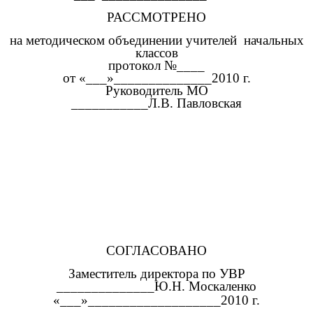
РАССМОТРЕНО
на методическом объединении учителей начальных
классов
протокол №____
от «___»______________2010 г.
Руководитель МО
___________Л.В. Павловская
СОГЛАСОВАНО
Заместитель директора по УВР
______________Ю.Н. Москаленко
«___»___________________2010 г.