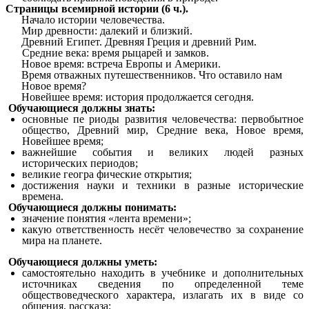
Страницы всемирной истории (6 ч.).
Начало истории человечества.
Мир древности: далекий и близкий.
Древний Египет. Древняя Греция и древний Рим.
Средние века: время рыцарей и замков.
Новое время: встреча Европы и Америки.
Время отважных путешественников. Что оставило нам
Новое время?
Новейшее время: история продолжается сегодня.
Обучающиеся должны знать:
основные пе риоды развития человечества: первобытное
общество, Древний мир, Средние века, Новое время,
Новейшее время;
важнейшие события и великих людей разных
исторических периодов;
великие геогра фические открытия;
достижения науки и техники в разные исторические
времена.
Обучающиеся должны понимать:
значение понятия «лента времени»;
какую ответственность несёт человечество за сохранение
мира на планете.
Обучающиеся должны уметь:
самостоятельно находить в учебнике и дополнительных
источниках сведения по определенной теме
обществоведческого характера, излагать их в виде со
общения, рассказа;