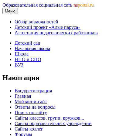
Образовательная социальная сеть
ns
portal.ru
Меню
Обзор возможностей
Детский проект «Алые паруса»
Аттестация педагогических работников
Детский сад
Начальная школа
Школа
НПО и СПО
ВУЗ
Навигация
Вход/регистрация
Главная
Мой мини-сайт
Ответы на вопросы
Поиск по сайту
Сайты классов, групп, кружков...
Сайты образовательных учреждений
Сайты коллег
Форумы