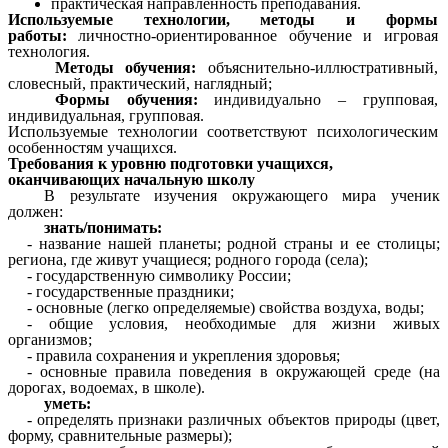
практическая направленность преподавания.
Используемые технологии, методы и формы
работы:
личностно-ориентированное обучение и игровая
технология.
Методы обучения:
объяснительно-иллюстративный,
словесный, практический, наглядный;
Формы обучения:
индивидуально – групповая,
индивидуальная, групповая.
Используемые технологии соответствуют психологическим
особенностям учащихся.
Требования к уровню подготовки учащихся,
оканчивающих начальную школу
В результате изучения окружающего мира ученик
должен:
знать/понимать:
- название нашей планеты; родной страны и ее столицы;
региона, где живут учащиеся; родного города (села);
- государственную символику России;
- государственные праздники;
- основные (легко определяемые) свойства воздуха, воды;
- общие условия, необходимые для жизни живых
организмов;
- правила сохранения и укрепления здоровья;
- основные правила поведения в окружающей среде (на
дорогах, водоемах, в школе).
уметь:
- определять признаки различных объектов природы (цвет,
форму, сравнительные размеры);