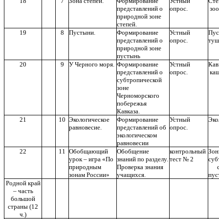
18
7
Зона степей.
Формирование
Устный
Ст
представлений о
опрос.
зоо
природной зоне
степей.
19
8
Пустыни.
Формирование
Устный
Пус
представлений о
опрос.
туш
природной зоне
пустынь
20
9
У Черного моря.
Формирование
Устный
Кав
представлений о
опрос.
каш
субтропической
зоне
Черноморского
побережья
Кавказа.
21
10
Экологическое
Формирование
Устный
Эко
равновесие.
представлений об
опрос.
экологическом
равновесии
22
11
Обобщающий
Обобщение
контрольный
З
урок – игра «По
знаний по разделу.
тест № 2
суб
природным
Проверка знания
ст
зонам России»
учащихся.
пус
Родной край
– часть
большой
страны (12
ч.)