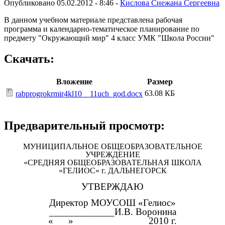
Опубликовано 05.02.2012 - 8:46 -
Кислова Снежана Сергеевна
В данном учебном материале представлена рабочая
программа и календарно-тематическое планирование по
предмету "Окружающий мир" 4 класс УМК "Школа России"
Скачать:
Вложение
Размер
63.08 КБ
rabprogrokrmir4kl10__11uch_god.docx
Предварительный просмотр:
МУНИЦИПАЛЬНОЕ ОБЩЕОБРАЗОВАТЕЛЬНОЕ
УЧРЕЖДЕНИЕ
«СРЕДНЯЯ ОБЩЕОБРАЗОВАТЕЛЬНАЯ ШКОЛА
«ГЕЛИОС» г. ДАЛЬНЕГОРСК
УТВЕРЖДАЮ
Директор МОУСОШ «Гелиос»
_____________И.В. Воронина
«___»_______________2010 г.