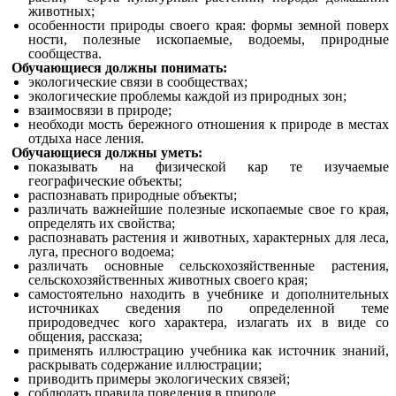
животных;
особенности природы своего края: формы земной поверх
ности, полезные ископаемые, водоемы, природные
сообщества.
Обучающиеся должны понимать:
экологические связи в сообществах;
экологические проблемы каждой из природных зон;
взаимосвязи в природе;
необходи мость бережного отношения к природе в местах
отдыха насе ления.
Обучающиеся должны уметь:
показывать на физической кар те изучаемые
географические объекты;
распознавать природные объекты;
различать важнейшие полезные ископаемые свое го края,
определять их свойства;
распознавать растения и животных, характерных для леса,
луга, пресного водоема;
различать основные сельскохозяйственные растения,
сельскохозяйственных животных своего края;
самостоятельно находить в учебнике и дополнительных
источниках сведения по определенной теме
природоведчес кого характера, излагать их в виде со
общения, рассказа;
применять иллюстрацию учебника как источник знаний,
раскрывать содержание иллюстрации;
приводить примеры экологических связей;
соблюдать правила поведения в природе.