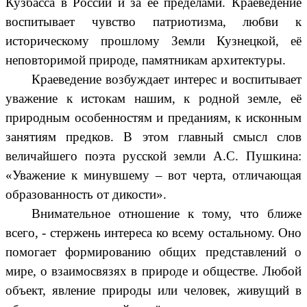
Кузбасса в России и за её пределами. Краеведение
воспитывает чувство патриотизма, любви к
историческому прошлому Земли Кузнецкой, её
неповторимой природе, памятникам архитектуры.
Краеведение возбуждает интерес и воспитывает
уважение к истокам нашим, к родной земле, её
природным особенностям и преданиям, к исконным
занятиям предков. В этом главный смысл слов
величайшего поэта русской земли А.С. Пушкина:
«Уважение к минувшему – вот черта, отличающая
образованность от дикости».
Внимательное отношение к тому, что ближе
всего, - стержень интереса ко всему остальному. Оно
помогает формированию общих представлений о
мире, о взаимосвязях в природе и обществе. Любой
объект, явление природы или человек, живущий в