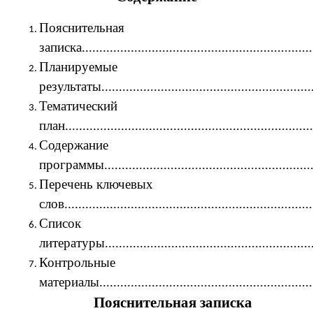
Пояснительная
записка.................................................................
Планируемые
результаты............................................................
Тематический
план......................................................................
Содержание
программы............................................................
Перечень ключевых
слов.....................................................................
Список
литературы............................................................
Контрольные
материалы.............................................................
Пояснительная записка