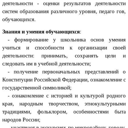
деятельности - оценки результатов деятельности
систем образования различного уровня, педаго гов,
обучающихся.
Знания и умения обучающихся
:
- формирование у школьника основ умения
учиться и способности к организации своей
деятельности: принимать, сохранять цели и
следовать им в учебной деятельности;
- получение первоначальных представлений о
Конституции Российской Федерации, ознакомление с
государственной символикой;
- ознакомление с историей и культурой родного
края, народным творчеством, этнокультурными
традициями, фольклором, особенностями быта
народов России;
- участвуют в экскурсиях по микрорайону, городу,