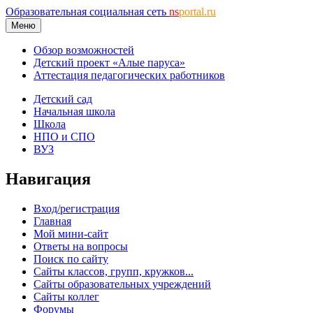
Образовательная социальная сеть
ns
portal.ru
Меню
Обзор возможностей
Детский проект «Алые паруса»
Аттестация педагогических работников
Детский сад
Начальная школа
Школа
НПО и СПО
ВУЗ
Навигация
Вход/регистрация
Главная
Мой мини-сайт
Ответы на вопросы
Поиск по сайту
Сайты классов, групп, кружков...
Сайты образовательных учреждений
Сайты коллег
Форумы