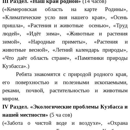
III
Раздел. «Наш край родной»
(14
часов)
(«Кемеровская область на карте Родины»,
«Климатические усло вия нашего края», «Осень
пришла», «Растения и животные осенью», «Труд
людей», «Идёт зима», «Животные и растения
зимой», «Народные приметы», «Растения и
животные весной», «Летний календарь природы»,
«Что даёт область стране», «Памятники природы
Кузбасса».)
Ребята знакомятся с природой родного края,
его поверхностью и полезными ископаемыми,
реками, почвой, растительностью и животным
миром.
IV
Раздел. «Экологические проблемы Кузбасса и
нашей местности»
(5 ча сов)
(«Забота о чистой воде и воздухе», «Охрана