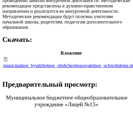
проведению занятий внеурочной деятельности. Методические
рекомендации представлены в духовно-нравственном
направлении и реализуется во внеурочной деятельности.
Методические рекомендации будут полезны учителям
начальной школы, родителям, педагогам дополнительного
образования.
Скачать:
Вложение
municipalnoe_byudzhetnoe_obshcheobrazovatelnoe_uchrezhdenie.d
Предварительный просмотр:
Муниципальное бюджетное общеобразовательное
учреждение «Лицей №15»