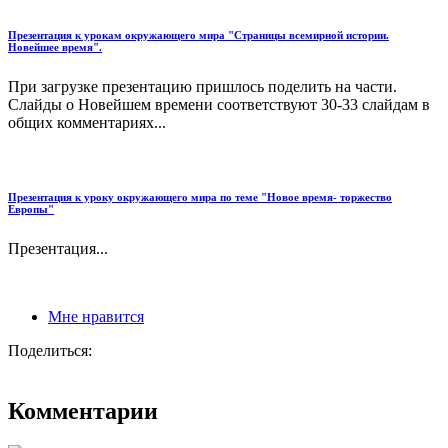
Презентация к урокам окружающего мира "Страницы всемирной истории.
Новейшее время".
При загрузке презентацию пришлось поделить на части.
Слайды о Новейшем времени соответствуют 30-33 слайдам в
общих комментариях...
Презентация к уроку окружающего мира по теме "Новое время- торжество
Европы"
Презентация...
Мне нравится
Поделиться:
Комментарии