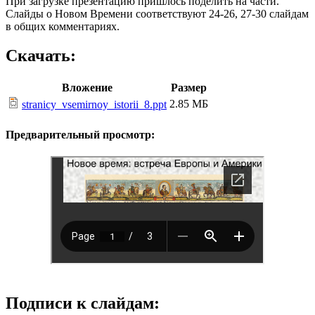
При загрузке презентацию пришлось поделить на части.
Слайды о Новом Времени соответствуют 24-26, 27-30 слайдам
в общих комментариях.
Скачать:
Вложение
Размер
2.85 МБ
stranicy_vsemirnoy_istorii_8.ppt
Предварительный просмотр:
Подписи к слайдам: