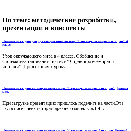
По теме: методические разработки,
презентации и конспекты
Презентация к уроку окружающего мира на тему "Страницы всемирной истории". 4
класс.
Урок окружающего мира в 4 классе. Обобщение и
систематизация знаний по теме " Страницы всемирной
истории". Презентация к уроку....
Презентация к урокам окружающего мира "Страницы всемирной истории".Древний
мир.
При загрузке презентацию пришлось поделить на части.Эта
часть посвящена истории древнего мира. Сл.1-4...
Презентация к урокам окружающего мира "Страницы всемирной истории. Древний