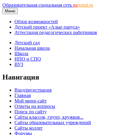
Образовательная социальная сеть
ns
portal.ru
Меню
Обзор возможностей
Детский проект «Алые паруса»
Аттестация педагогических работников
Детский сад
Начальная школа
Школа
НПО и СПО
ВУЗ
Навигация
Вход/регистрация
Главная
Мой мини-сайт
Ответы на вопросы
Поиск по сайту
Сайты классов, групп, кружков...
Сайты образовательных учреждений
Сайты коллег
Форумы