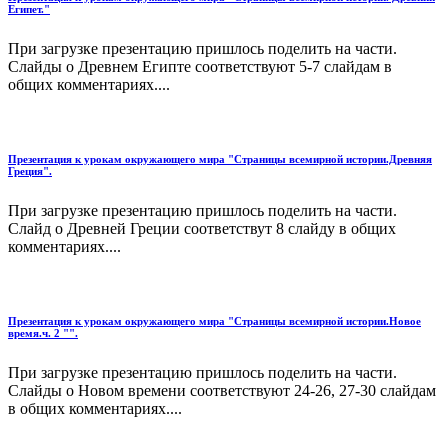
Египет."
При загрузке презентацию пришлось поделить на части.
Слайды о Древнем Египте соответствуют 5-7 слайдам в
общих комментариях....
Презентация к урокам окружающего мира "Страницы всемирной истории.Древняя
Греция".
При загрузке презентацию пришлось поделить на части.
Слайд о Древней Греции соответствут 8 слайду в общих
комментариях....
Презентация к урокам окружающего мира "Страницы всемирной истории.Новое
время.ч. 2 "".
При загрузке презентацию пришлось поделить на части.
Слайды о Новом времени соответствуют 24-26, 27-30 слайдам
в общих комментариях....