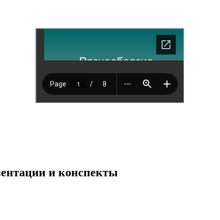
езентации и конспекты