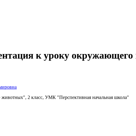
ентация к уроку окружающего
мировна
е животных", 2 класс, УМК "Перспективная начальная школа"