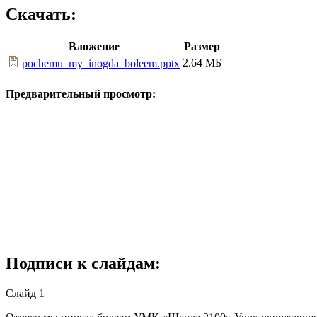
Скачать:
Вложение
Размер
2.64 МБ
pochemu_my_inogda_boleem.pptx
Предварительный просмотр:
Подписи к слайдам:
Слайд 1