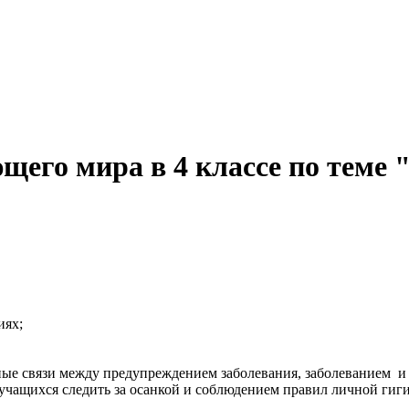
его мира в 4 классе по теме 
иях;
ые связи между предупреждением заболевания, заболеванием и
 учащихся следить за осанкой и соблюдением правил личной гиг