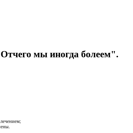
"Отчего мы иногда болеем".
 лечением;
иены.