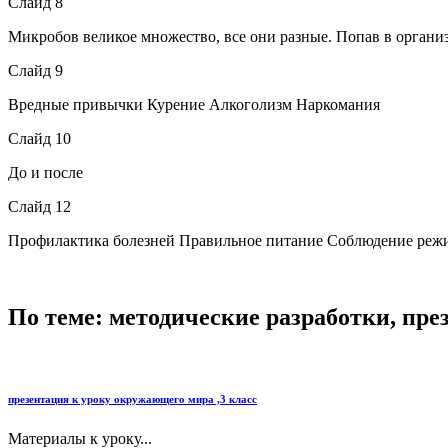
Слайд 8
Микробов великое множество, все они разные. Попав в организ
Слайд 9
Вредные привычки Курение Алкоголизм Наркомания
Слайд 10
До и после
Слайд 12
Профилактика болезней Правильное питание Соблюдение режи
По теме: методические разработки, пр
презентация к уроку окружающего мира ,3 класс
Материалы к уроку...