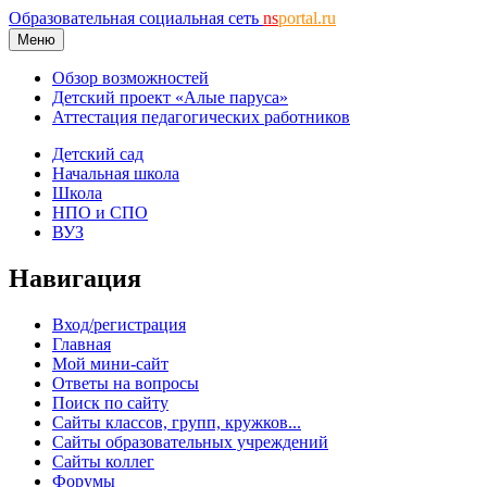
Образовательная социальная сеть
ns
portal.ru
Меню
Обзор возможностей
Детский проект «Алые паруса»
Аттестация педагогических работников
Детский сад
Начальная школа
Школа
НПО и СПО
ВУЗ
Навигация
Вход/регистрация
Главная
Мой мини-сайт
Ответы на вопросы
Поиск по сайту
Сайты классов, групп, кружков...
Сайты образовательных учреждений
Сайты коллег
Форумы