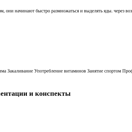
м, они начинают быстро размножаться и выделять яды. через воз
ма Закаливание Употребление витаминов Занятие спортом Про
езентации и конспекты