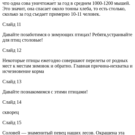
что одна сова уничтожает за год в среднем 1000-1200 мышей.
Это значит, она спасает около тонны хлеба, то есть столько,
сколько за год съедает примерно 10-11 человек.
Слайд 11
Давайте позаботимся о зимующих птицах! Ребятя,устраивайте
для птиц столовые!
Слайд 12
Некоторые птицы ежегодно совершают перелеты от родных
мест к местам зимовок и обратно. Главная причина-нехватка и
исчезновение корма
Слайд 13
Давайте познакомимся с этими птицами!
Слайд 14
скворец
Слайд 15
Соловей — знаменитый певец наших лесов. Окрашена эта