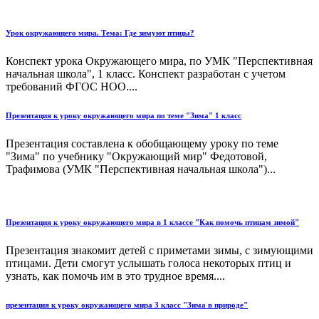
Урок окружающего мира. Тема: Где зимуют птицы?
Конспект урока Окружающего мира, по УМК "Перспективная
начальная школа", 1 класс. Конспект разработан с учетом
требований ФГОС НОО....
Презентация к уроку окружающего мира по теме "Зима" 1 класс
Презентация составлена к обобщающему уроку по теме
"Зима" по учебнику "Окружающий мир" Федотовой,
Трафимова (УМК "Перспективная начальная школа")...
Презентация к уроку окружающего мира в 1 классе "Как помочь птицам зимой"
Презентация знакомит детей с приметами зимы, с зимующими
птицами. Дети смогут услышать голоса некоторых птиц и
узнать, как помочь им в это трудное время....
презентация к уроку окружающего мира 3 класс "Зима в природе"