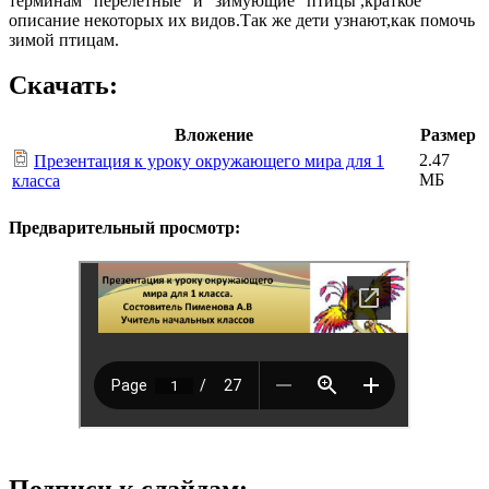
терминам "перелетные" и "зимующие" птицы ,краткое
описание некоторых их видов.Так же дети узнают,как помочь
зимой птицам.
Скачать:
Вложение
Размер
2.47
Презентация к уроку окружающего мира для 1
МБ
класса
Предварительный просмотр:
Подписи к слайдам: