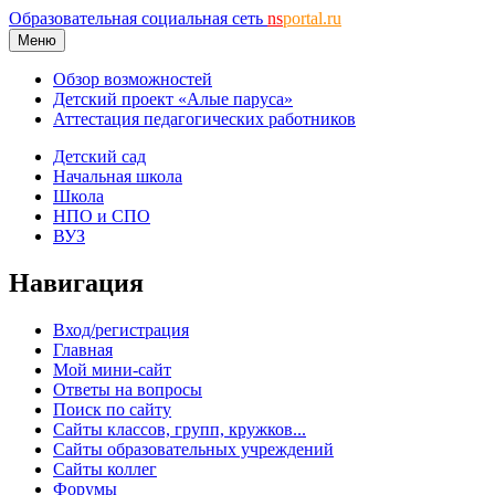
Образовательная социальная сеть
ns
portal.ru
Меню
Обзор возможностей
Детский проект «Алые паруса»
Аттестация педагогических работников
Детский сад
Начальная школа
Школа
НПО и СПО
ВУЗ
Навигация
Вход/регистрация
Главная
Мой мини-сайт
Ответы на вопросы
Поиск по сайту
Сайты классов, групп, кружков...
Сайты образовательных учреждений
Сайты коллег
Форумы