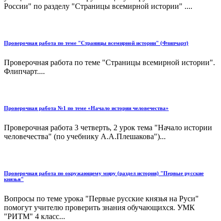
России" по разделу "Страницы всемирной истории" ....
Проверочная работа по теме "Страницы всемирной истории" (Флипчарт)
Проверочная работа по теме "Страницы всемирной истории".
Флипчарт....
Проверочная работа №1 по теме «Начало истории человечества»
Проверочная работа 3 четверть, 2 урок тема "Начало истории
человечества" (по учебнику А.А.Плешакова")...
Проверочная работа по окружающему миру (раздел история) "Первые русские
князья"
Вопросы по теме урока "Первые русские князья на Руси"
помогут учителю проверить знания обучающихся. УМК
"РИТМ" 4 класс...