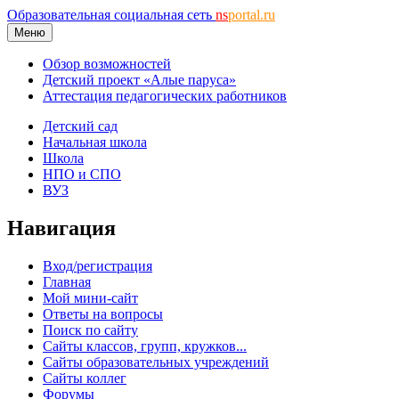
Образовательная социальная сеть
ns
portal.ru
Меню
Обзор возможностей
Детский проект «Алые паруса»
Аттестация педагогических работников
Детский сад
Начальная школа
Школа
НПО и СПО
ВУЗ
Навигация
Вход/регистрация
Главная
Мой мини-сайт
Ответы на вопросы
Поиск по сайту
Сайты классов, групп, кружков...
Сайты образовательных учреждений
Сайты коллег
Форумы