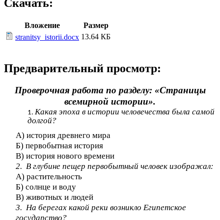
Скачать:
Вложение
Размер
13.64 КБ
stranitsy_istorii.docx
Предварительный просмотр:
Проверочная работа по разделу: «Страницы
всемирной истории».
Какая эпоха в истории человечества была самой
долгой?
А) история древнего мира
Б) первобытная история
В) история нового времени
2. В глубине пещер первобытный человек изображал:
А) растительность
Б) солнце и воду
В) животных и людей
3. На берегах какой реки возникло Египетское
государство?