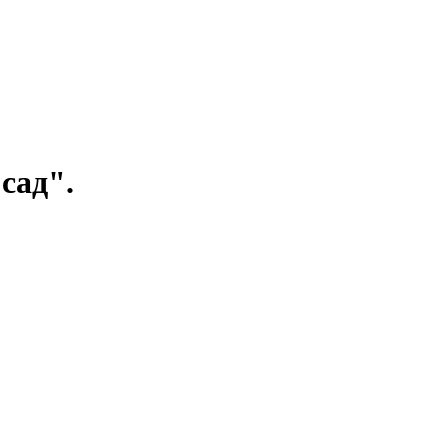
сад".