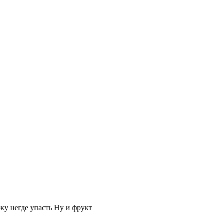
ку негде упасть Ну и фрукт