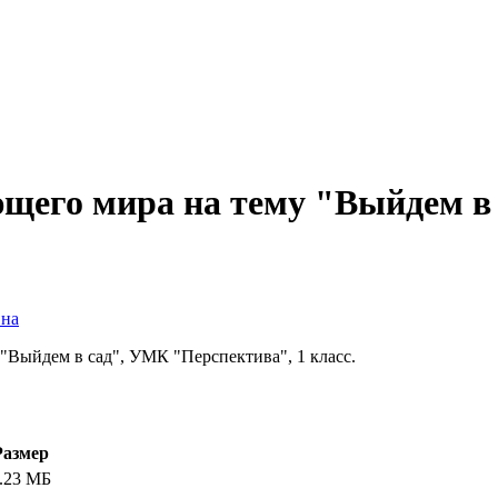
щего мира на тему "Выйдем в 
вна
"Выйдем в сад", УМК "Перспектива", 1 класс.
Размер
.23 МБ