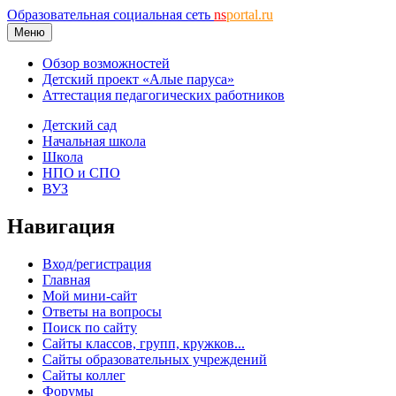
Образовательная социальная сеть
ns
portal.ru
Меню
Обзор возможностей
Детский проект «Алые паруса»
Аттестация педагогических работников
Детский сад
Начальная школа
Школа
НПО и СПО
ВУЗ
Навигация
Вход/регистрация
Главная
Мой мини-сайт
Ответы на вопросы
Поиск по сайту
Сайты классов, групп, кружков...
Сайты образовательных учреждений
Сайты коллег
Форумы