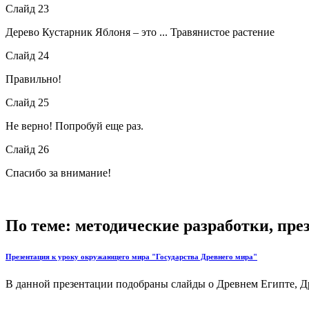
Слайд 23
Дерево Кустарник Яблоня – это ... Травянистое растение
Слайд 24
Правильно!
Слайд 25
Не верно! Попробуй еще раз.
Слайд 26
Спасибо за внимание!
По теме: методические разработки, пр
Презентация к уроку окружающего мира "Государства Древнего мира"
В данной презентации подобраны слайды о Древнем Египте, Др