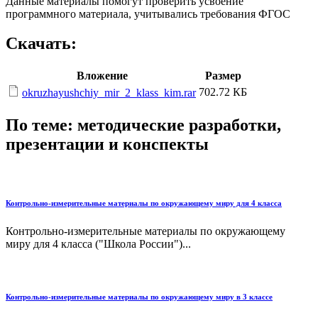
Данные материалы помогут проверить усвоение
программного материала, учитывались требования ФГОС
Скачать:
Вложение
Размер
702.72 КБ
okruzhayushchiy_mir_2_klass_kim.rar
По теме: методические разработки,
презентации и конспекты
Контрольно-измерительные материалы по окружающему миру для 4 класса
Контрольно-измерительные материалы по окружающему
миру для 4 класса ("Школа России")...
Контрольно-измерительные материалы по окружающему миру в 3 классе