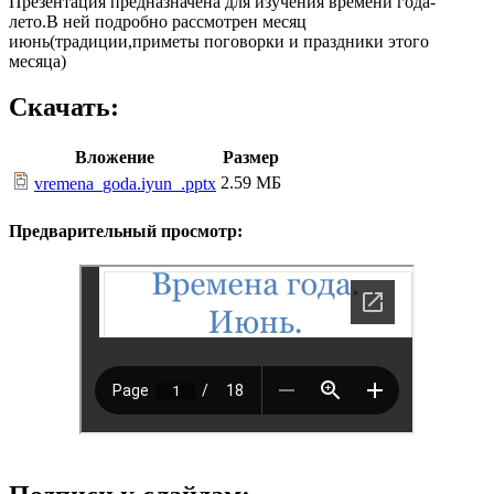
Презентация предназначена для изучения времени года-
лето.В ней подробно рассмотрен месяц
июнь(традиции,приметы поговорки и праздники этого
месяца)
Скачать:
Вложение
Размер
2.59 МБ
vremena_goda.iyun_.pptx
Предварительный просмотр: