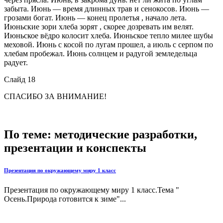
забыта. Июнь — время длинных трав и сенокосов. Июнь —
грозами богат. Июнь — конец пролетья , начало лета.
Июньские зори хлеба зорят , скорее дозревать им велят.
Июньское вёдро колосит хлеба. Июньское тепло милее шубы
меховой. Июнь с косой по лугам прошел, а июль с серпом по
хлебам пробежал. Июнь солнцем и радугой земледельца
радует.
Слайд 18
СПАСИБО ЗА ВНИМАНИЕ!
По теме: методические разработки,
презентации и конспекты
Презентация по окружающему миру 1 класс
Презентация по окружающему миру 1 класс.Тема "
Осень.Природа готовится к зиме"...