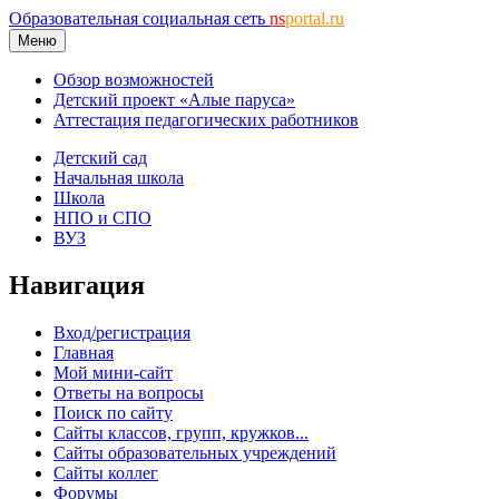
Образовательная социальная сеть
ns
portal.ru
Меню
Обзор возможностей
Детский проект «Алые паруса»
Аттестация педагогических работников
Детский сад
Начальная школа
Школа
НПО и СПО
ВУЗ
Навигация
Вход/регистрация
Главная
Мой мини-сайт
Ответы на вопросы
Поиск по сайту
Сайты классов, групп, кружков...
Сайты образовательных учреждений
Сайты коллег
Форумы