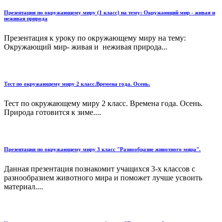
Презентация по окружающему миру (1 класс) на тему: Окружающий мир - живая и
неживая природа
Презентация к уроку по окружающему миру на тему:
Окружающий мир- живая и неживая природа...
Тест по окружающему миру 2 класс.Времена года. Осень.
Тест по окружающему миру 2 класс. Времена года. Осень.
Природа готовится к зиме....
Презентация по окружающему миру 3 класс "Разнообразие животного мира".
Данная презентация познакомит учащихся 3-х классов с
разнообразием животного мира и поможет лучше усвоить
материал....