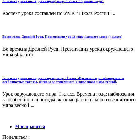
Конспект урока по окружающему миру 1 класс "Времена года"
Коспект урока составлен по УМК "Школа России"...
Во времена Древней Руси. Презентация урока окружающего мира (4 класс)
Во времена Древней Руси. Презентация урока окружающего
мира (4 класс)...
Конспект урока по окружающему миру. 1 класс.Времена года наблюдения за
особенностью погоды, жизнью растительного и животного мира весной.
Урок окружающего мира. 1 класс. Времена года: наблюдения
за особенностью погоды, жизнью растительного и животного
мира весной....
Мне нравится
Поделиться: