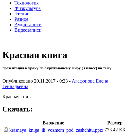
Технология
Физкультура
Чтение
Разное
Аудиозаписи
Видеозаписи
Красная книга
презентация к уроку по окружающему миру (3 класс) на тему
Опубликовано 20.11.2017 - 0:23 -
Агафонова Елена
Геннадьевна
Красная книга
Скачать:
Вложение
Размер
773.42 КБ
krasnaya_kniga_ili_vozmem_pod_zashchitu.pptx