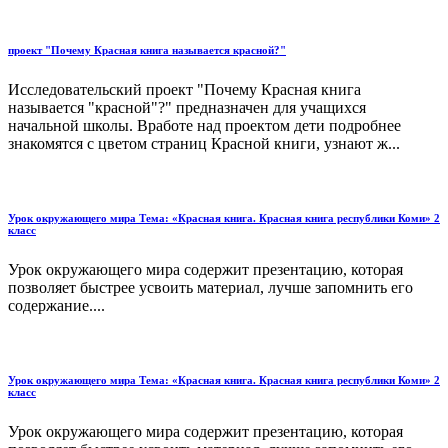
проект "Почему Красная книга называется красной?"
Исследовательский проект "Почему Красная книга
называется "красной"?" предназначен для учащихся
начальной школы. Вработе над проектом дети подробнее
знакомятся с цветом страниц Красной книги, узнают ж...
Урок окружающего мира Тема: «Красная книга. Красная книга республики Коми» 2
класс
Урок окружающего мира содержит презентацию, которая
позволяет быстрее усвоить материал, лучше запомнить его
содержание....
Урок окружающего мира Тема: «Красная книга. Красная книга республики Коми» 2
класс
Урок окружающего мира содержит презентацию, которая