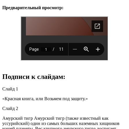
Предварительный просмотр:
Подписи к слайдам:
Слайд 1
«Красная книга, или Возьмем под защиту.»
Слайд 2
Амурский тигр Амурский тигр (также известный как
уссурийский) один из самых больших наземных хищников
нашей планеты. Вес крупного амурского тигра достигает