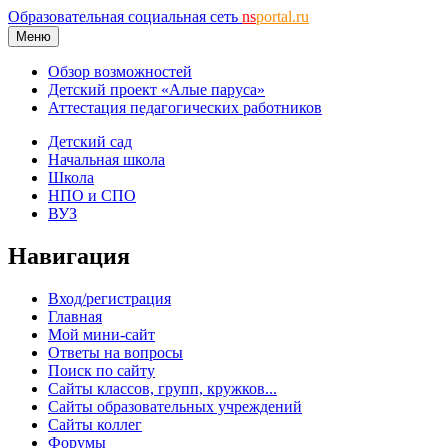
Образовательная социальная сеть
ns
portal.ru
Меню
Обзор возможностей
Детский проект «Алые паруса»
Аттестация педагогических работников
Детский сад
Начальная школа
Школа
НПО и СПО
ВУЗ
Навигация
Вход/регистрация
Главная
Мой мини-сайт
Ответы на вопросы
Поиск по сайту
Сайты классов, групп, кружков...
Сайты образовательных учреждений
Сайты коллег
Форумы