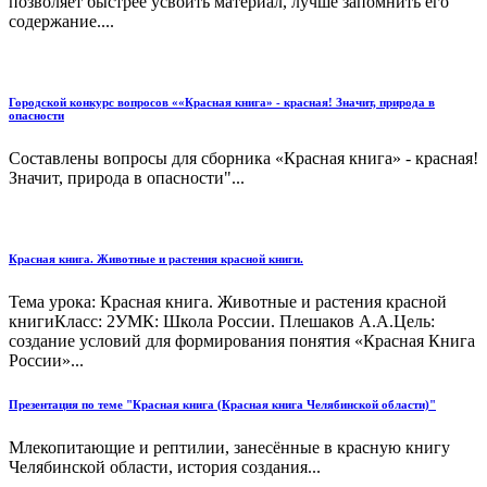
позволяет быстрее усвоить материал, лучше запомнить его
содержание....
Городской конкурс вопросов ««Красная книга» - красная! Значит, природа в
опасности
Составлены вопросы для сборника «Красная книга» - красная!
Значит, природа в опасности"...
Красная книга. Животные и растения красной книги.
Тема урока: Красная книга. Животные и растения красной
книгиКласс: 2УМК: Школа России. Плешаков А.А.Цель:
создание условий для формирования понятия «Красная Книга
России»...
Презентация по теме "Красная книга (Красная книга Челябинской области)"
Млекопитающие и рептилии, занесённые в красную книгу
Челябинской области, история создания...