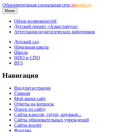
Образовательная социальная сеть
ns
portal.ru
Меню
Обзор возможностей
Детский проект «Алые паруса»
Аттестация педагогических работников
Детский сад
Начальная школа
Школа
НПО и СПО
ВУЗ
Навигация
Вход/регистрация
Главная
Мой мини-сайт
Ответы на вопросы
Поиск по сайту
Сайты классов, групп, кружков...
Сайты образовательных учреждений
Сайты коллег
Форумы