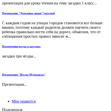
презентация для урока чтения на тему загадки 1 класс...
Презентация "Дорожные знаки" (загадки)
С каждым годом на улицах городов становится все больше
машин, поэтому каждый родитель должен научить своего
ребенка правильно вести себя на дороге, объяснив, что от
соблюдения простых правил зависят ж...
Презентация ягоды в загадках
загадки про ягоды...
Презентация "Ягоды Мурманска"
Презентация...
Мне нравится
Поделиться: