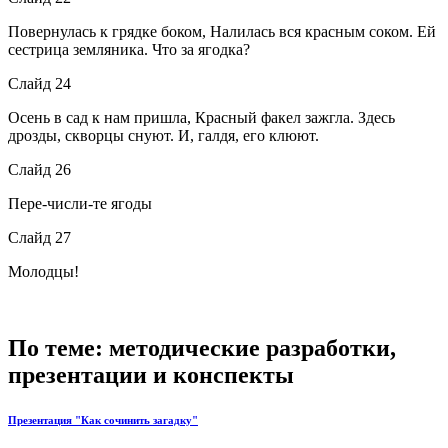
Повернулась к грядке боком, Налилась вся красным соком. Ей
сестрица земляника. Что за ягодка?
Слайд 24
Осень в сад к нам пришла, Красный факел зажгла. Здесь
дрозды, скворцы снуют. И, галдя, его клюют.
Слайд 26
Пере-числи-те ягоды
Слайд 27
Молодцы!
По теме: методические разработки,
презентации и конспекты
Презентация "Как сочинить загадку"