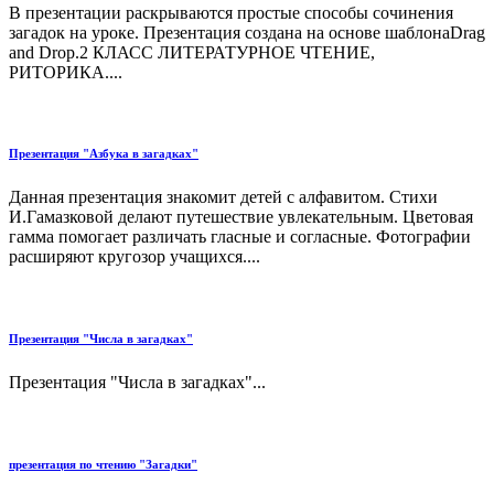
В презентации раскрываются простые способы сочинения
загадок на уроке. Презентация создана на основе шаблонаDrag
and Drop.2 КЛАСС ЛИТЕРАТУРНОЕ ЧТЕНИЕ,
РИТОРИКА....
Презентация "Азбука в загадках"
Данная презентация знакомит детей с алфавитом. Стихи
И.Гамазковой делают путешествие увлекательным. Цветовая
гамма помогает различать гласные и согласные. Фотографии
расширяют кругозор учащихся....
Презентация "Числа в загадках"
Презентация "Числа в загадках"...
презентация по чтению "Загадки"