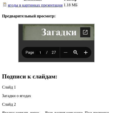
1.18 МБ
ягоды в картинках презентация
Предварительный просмотр:
Подписи к слайдам:
Слайд 1
Загадки о ягодах
Слайд 2
Ягодку сорвать легко — Ведь растет невысоко. Под листочки